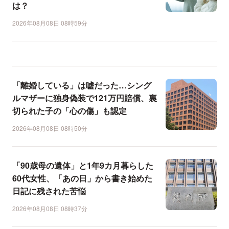
は？
2026年08月08日 08時59分
「離婚している」は嘘だった…シング
ルマザーに独身偽装で121万円賠償、裏
切られた子の「心の傷」も認定
2026年08月08日 08時50分
「90歳母の遺体」と1年9カ月暮らした
60代女性、「あの日」から書き始めた
日記に残された苦悩
2026年08月08日 08時37分