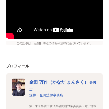
この記事は、公開日時点の情報や法律に基づいています。
プロフィール
金田 万作（かなだ まんさく）
弁護
士
笠井・金田法律事務所
第二東京弁護士会消費者問題対策委員会（電子情報