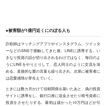
●被害額が1億円近くにのぼる人も
詐欺師はマッチングアプリやインスタグラム、ツイッタ
ーなどのSNSで接触してきた後、LINEに誘導する。い
きなり投資の話が切り出されるわけではなく、毎日のよ
うにLINEをやりとりして、恋人同士のように交流を深
める。直接的な愛の言葉も繰り出され、次第に被害者に
は恋愛感情が芽生えていく。
ときには数カ月かけて信頼関係を築いたあと、偽の投資
サイトに誘導をし、銀行口座に送金させたり暗号資産に
投資をさせたりする。最初は儲かった10万円ほどが引