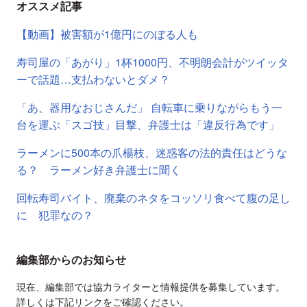
オススメ記事
【動画】被害額が1億円にのぼる人も
寿司屋の「あがり」1杯1000円、不明朗会計がツイッタ
ーで話題…支払わないとダメ？
「あ、器用なおじさんだ」 自転車に乗りながらもう一
台を運ぶ「スゴ技」目撃、弁護士は「違反行為です」
ラーメンに500本の爪楊枝、迷惑客の法的責任はどうな
る？ ラーメン好き弁護士に聞く
回転寿司バイト、廃棄のネタをコッソリ食べて腹の足し
に 犯罪なの？
編集部からのお知らせ
現在、編集部では協力ライターと情報提供を募集しています。
詳しくは下記リンクをご確認ください。