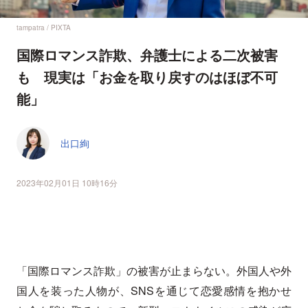
tampatra / PIXTA
国際ロマンス詐欺、弁護士による二次被害
も 現実は「お金を取り戻すのはほぼ不可
能」
出口絢
2023年02月01日 10時16分
「国際ロマンス詐欺」の被害が止まらない。外国人や外
国人を装った人物が、SNSを通じて恋愛感情を抱かせ