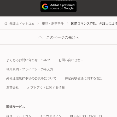
弁護士ドットコム
犯罪・刑事事件
国際ロマンス詐欺、弁護士によ
このページの先頭へ
よくあるお問い合わせ・ヘルプ
お問い合わせ窓口
利用規約・プライバシーの考え方
外部送信規律事項の公表等について
特定商取引法に関する表記
運営会社
オプトアウトに関する情報
関連サービス
税理士ドットコム
クラウドサイン
BUSINESS LAWYERS