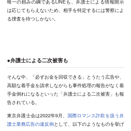
唯一の頼みの綱であるLINEも、弁護士による情報開示
は応じてもらえないため、相手を特定するには警察によ
る捜査を待つしかない。
●弁護士による二次被害も
そんな中、「必ずお金を回収できる」とうたう広告や、
高額な着手金を請求しながらも事件処理の報告がなく着
手金倒れになるといった「弁護士による二次被害」も報
告されている。
東京弁護士会は2022年9月、
国際ロマンス詐欺を扱う弁
護士業務広告の違反例
として、以下のようなものを挙げ