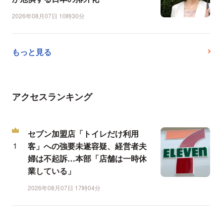
2026年08月07日 10時30分
もっと見る
アクセスランキング
セブン加盟店「トイレだけ利用
客」への強要未遂容疑、経営者夫
婦は不起訴…本部「店舗は一時休
業している」
2026年08月07日 17時04分