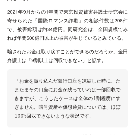
2021年9月からの1年間で東京投資被害弁護士研究会に
寄せられた「国際ロマンス詐欺」の相談件数は208件
で、被害総額は約34億円。同研究会は、全国規模でみ
れば年間500億円以上の被害が生じているとみている。
騙されたお金は取り戻すことができるのだろうか。金田
弁護士は「9割以上は回収できない」と話す。
「お金を振り込んだ銀行口座を凍結した時に、た
またまその口座にお金が残っていれば一部回収で
きますが、こうしたケースは全体の1割程度にす
ぎません。暗号資産や仮想通貨については、ほぼ
100%回収できないような状況です」