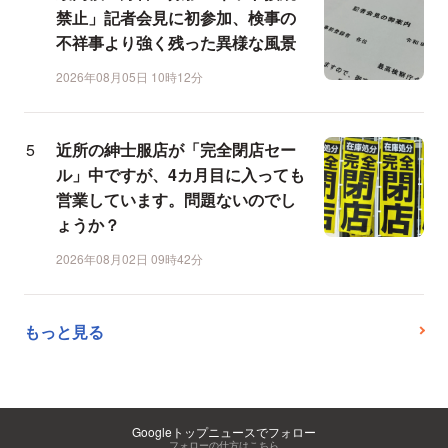
禁止」記者会見に初参加、検事の
不祥事より強く残った異様な風景
2026年08月05日 10時12分
近所の紳士服店が「完全閉店セー
ル」中ですが、4カ月目に入っても
営業しています。問題ないのでし
ょうか？
2026年08月02日 09時42分
もっと見る
Googleトップニュースでフォロー
フォローの仕方はこちら