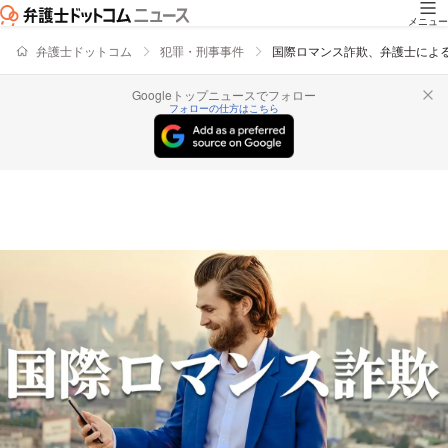
メニュー
弁護士ドットコム
犯罪・刑事事件
国際ロマンス詐欺、弁護士によ
Googleトップニュースでフォロー
フォローの仕方はこちら