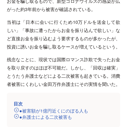
お金を騙し取るもので、新型コロナウイルスの感染が広
がった約3年前から被害が確認されている。
当初は「日本に会いに行くため10万ドルを送金して欲
しい」「事故に遭ったからお金を振り込んで欲しい」な
ど直接お金を振り込むよう要求するものが多かったが、
投資に誘いお金を騙し取るケースが増えているという。
残念なことに、現状では国際ロマンス詐欺で失ったお金
を取り戻すのはほぼ不可能だ。しかし、「回収は確実」
とうたう弁護士などによる二次被害も起きている。消費
者被害にくわしい金田万作弁護士にその実情を聞いた。
目次
●被害額が1億円近くにのぼる人も
●弁護士による二次被害も