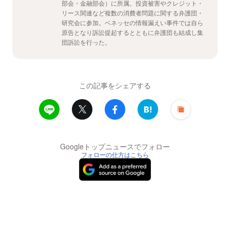
部会・金融部会）に所属。投資被害やクレジット・
リース関連など複数の消費者問題に関する弁護団・
研究会に参加。ベネッセの情報漏えい事件では自ら
原告となり訴訟提起するとともに弁護団も結成し集
団訴訟を行った。
この記事をシェアする
Googleトップニュースでフォロー
フォローの仕方はこちら