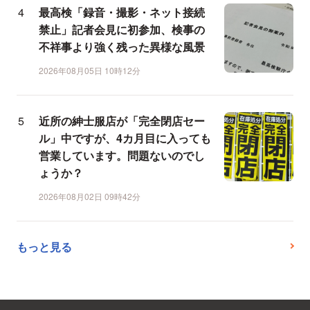
最高検「録音・撮影・ネット接続
禁止」記者会見に初参加、検事の
不祥事より強く残った異様な風景
2026年08月05日 10時12分
近所の紳士服店が「完全閉店セー
ル」中ですが、4カ月目に入っても
営業しています。問題ないのでし
ょうか？
2026年08月02日 09時42分
もっと見る