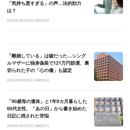
「気持ち悪すぎる」の声…法的効力
は？
2026年08月08日 08時59分
「離婚している」は嘘だった…シング
ルマザーに独身偽装で121万円賠償、裏
切られた子の「心の傷」も認定
2026年08月08日 08時50分
「90歳母の遺体」と1年9カ月暮らした
60代女性、「あの日」から書き始めた
日記に残された苦悩
2026年08月08日 08時37分