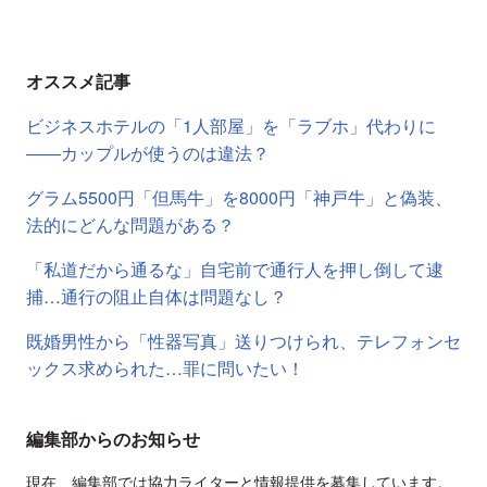
オススメ記事
ビジネスホテルの「1人部屋」を「ラブホ」代わりに
――カップルが使うのは違法？
グラム5500円「但馬牛」を8000円「神戸牛」と偽装、
法的にどんな問題がある？
「私道だから通るな」自宅前で通行人を押し倒して逮
捕…通行の阻止自体は問題なし？
既婚男性から「性器写真」送りつけられ、テレフォンセ
ックス求められた…罪に問いたい！
編集部からのお知らせ
現在、編集部では協力ライターと情報提供を募集しています。