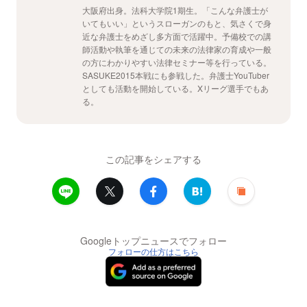
大阪府出身。法科大学院1期生。「こんな弁護士が
いてもいい」というスローガンのもと、気さくで身
近な弁護士をめざし多方面で活躍中。予備校での講
師活動や執筆を通じての未来の法律家の育成や一般
の方にわかりやすい法律セミナー等を行っている。
SASUKE2015本戦にも参戦した。弁護士YouTuber
としても活動を開始している。Xリーグ選手でもあ
る。
この記事をシェアする
Googleトップニュースでフォロー
フォローの仕方はこちら