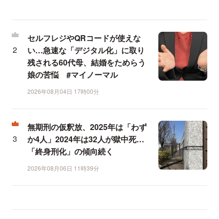
セルフレジやQRコードが使えな
い…急速な「デジタル化」に取り
残される60代母、結婚をためらう
娘の苦悩 #マイノーマル
2026年08月04日 17時00分
無期刑の仮釈放、2025年は「わず
か4人」2024年は32人が獄中死…
「終身刑化」の傾向続く
2026年08月06日 11時39分