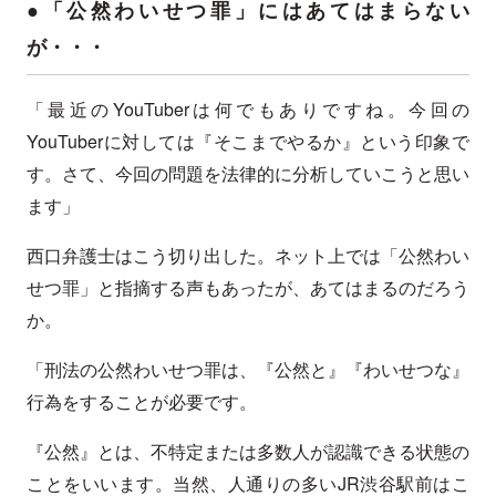
●「公然わいせつ罪」にはあてはまらない
が・・・
「最近のYouTuberは何でもありですね。今回の
YouTuberに対しては『そこまでやるか』という印象で
す。さて、今回の問題を法律的に分析していこうと思い
ます」
西口弁護士はこう切り出した。ネット上では「公然わい
せつ罪」と指摘する声もあったが、あてはまるのだろう
か。
「刑法の公然わいせつ罪は、『公然と』『わいせつな』
行為をすることが必要です。
『公然』とは、不特定または多数人が認識できる状態の
ことをいいます。当然、人通りの多いJR渋谷駅前はこ