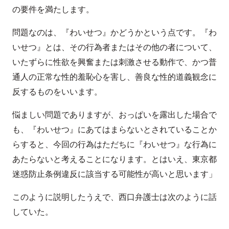
の要件を満たします。
問題なのは、『わいせつ』かどうかという点です。『わ
いせつ』とは、その行為者またはその他の者について、
いたずらに性欲を興奮または刺激させる動作で、かつ普
通人の正常な性的羞恥心を害し、善良な性的道義観念に
反するものをいいます。
悩ましい問題でありますが、おっぱいを露出した場合で
も、『わいせつ』にあてはまらないとされていることか
らすると、今回の行為はただちに『わいせつ』な行為に
あたらないと考えることになります。とはいえ、東京都
迷惑防止条例違反に該当する可能性が高いと思います」
このように説明したうえで、西口弁護士は次のように話
していた。