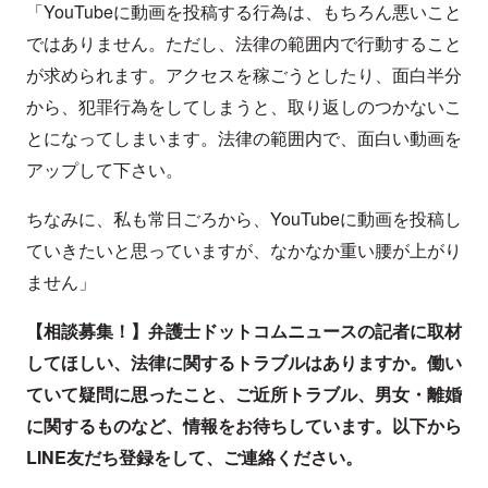
「YouTubeに動画を投稿する行為は、もちろん悪いこと
ではありません。ただし、法律の範囲内で行動すること
が求められます。アクセスを稼ごうとしたり、面白半分
から、犯罪行為をしてしまうと、取り返しのつかないこ
とになってしまいます。法律の範囲内で、面白い動画を
アップして下さい。
ちなみに、私も常日ごろから、YouTubeに動画を投稿し
ていきたいと思っていますが、なかなか重い腰が上がり
ません」
【相談募集！】弁護士ドットコムニュースの記者に取材
してほしい、法律に関するトラブルはありますか。働い
ていて疑問に思ったこと、ご近所トラブル、男女・離婚
に関するものなど、情報をお待ちしています。以下から
LINE友だち登録をして、ご連絡ください。