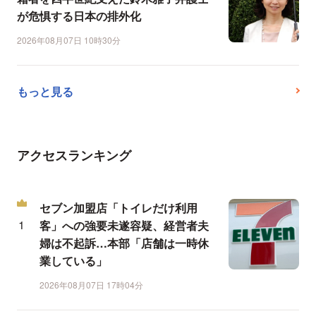
が危惧する日本の排外化
2026年08月07日 10時30分
もっと見る
アクセスランキング
セブン加盟店「トイレだけ利用
客」への強要未遂容疑、経営者夫
婦は不起訴…本部「店舗は一時休
業している」
2026年08月07日 17時04分