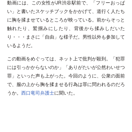
動画には、この女性がJR渋谷駅前で、「フリーおっぱ
い」と書いたスケッチブックをかかげて、道行く人たち
に胸を揉ませているところが映っている。前からそっと
触れたり、鷲掴みにしたり、背後から揉みしだいた
り・・・まさに「自由」な様子だ。男性以外も参加して
いるようだ。
この動画をめぐっては、ネット上で批判が殺到。「犯罪
には引っかからないのか」「ありがたいが公然わいせつ
罪」といった声も上がった。今回のように、公衆の面前
で、服の上から胸を揉ませる行為は罪に問われるのだろ
うか。
西口竜司弁護士
に聞いた。