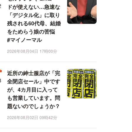
ドが使えない…急速な
「デジタル化」に取り
残される60代母、結婚
をためらう娘の苦悩
#マイノーマル
2026年08月04日 17時00分
近所の紳士服店が「完
全閉店セール」中です
が、4カ月目に入って
も営業しています。問
題ないのでしょうか？
2026年08月02日 09時42分