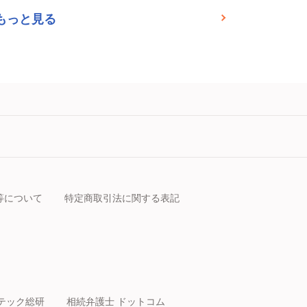
もっと見る
等について
特定商取引法に関する表記
テック総研
相続弁護士 ドットコム