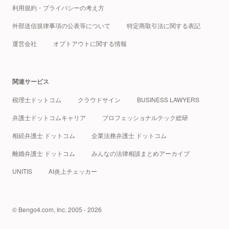
利用規約・プライバシーの考え方
外部送信規律事項の公表等について
特定商取引法に関する表記
運営会社
オプトアウトに関する情報
関連サービス
税理士ドットコム
クラウドサイン
BUSINESS LAWYERS
弁護士ドットコムキャリア
プロフェッショナルテック総研
相続弁護士 ドットコム
企業法務弁護士 ドットコム
離婚弁護士 ドットコム
みんなの法律相談まとめアーカイブ
UNITIS
AI炎上チェッカー
© Bengo4.com, Inc. 2005 - 2026