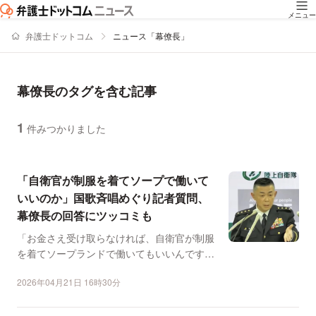
メニュー
弁護士ドットコム
ニュース「幕僚長」
幕僚長のタグを含む記事
1
件みつかりました
ニュースの新着順の一覧
「自衛官が制服を着てソープで働いて
いいのか」国歌斉唱めぐり記者質問、
幕僚長の回答にツッコミも
「お金さえ受け取らなければ、自衛官が制服
を着てソープランドで働いてもいいんです
か？」 4月14日に...
2026年04月21日 16時30分