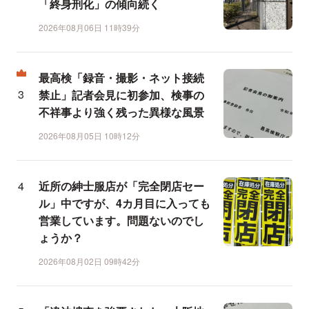
「終身刑化」の傾向続く
2026年08月06日 11時39分
最高検「録音・撮影・ネット接続
禁止」記者会見に初参加、検事の
不祥事より強く残った異様な風景
2026年08月05日 10時12分
近所の紳士服店が「完全閉店セー
ル」中ですが、4カ月目に入っても
営業しています。問題ないのでし
ょうか？
2026年08月02日 09時42分