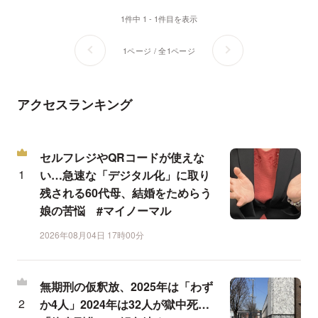
1件中 1 - 1件目を表示
1ページ / 全1ページ
アクセスランキング
セルフレジやQRコードが使えな
い…急速な「デジタル化」に取り
残される60代母、結婚をためらう
娘の苦悩 #マイノーマル
2026年08月04日 17時00分
無期刑の仮釈放、2025年は「わず
か4人」2024年は32人が獄中死…