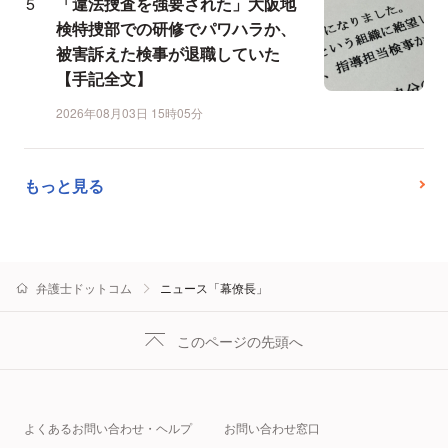
「違法捜査を強要された」大阪地
検特捜部での研修でパワハラか、
被害訴えた検事が退職していた
【手記全文】
2026年08月03日 15時05分
もっと見る
弁護士ドットコム
ニュース「幕僚長」
このページの先頭へ
よくあるお問い合わせ・ヘルプ
お問い合わせ窓口