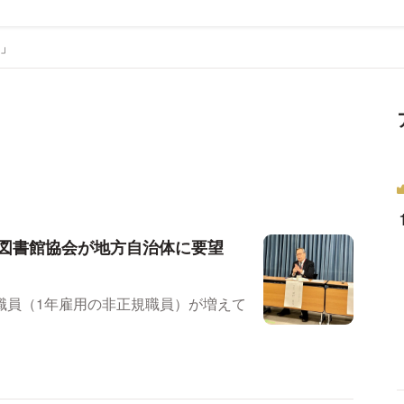
」
本図書館協会が地方自治体に要望
職員（1年雇用の非正規職員）が増えて