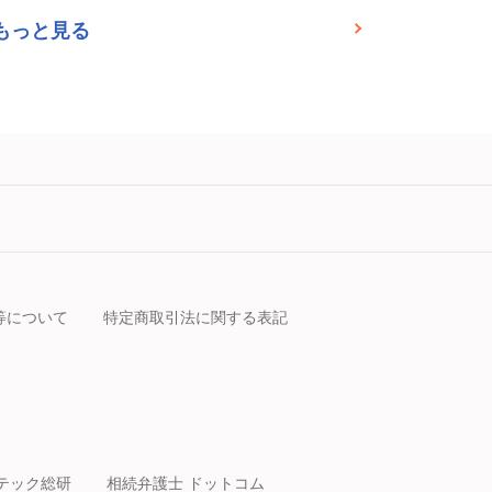
もっと見る
等について
特定商取引法に関する表記
テック総研
相続弁護士 ドットコム