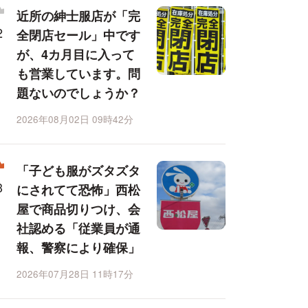
近所の紳士服店が「完
全閉店セール」中です
が、4カ月目に入って
も営業しています。問
題ないのでしょうか？
2026年08月02日 09時42分
「子ども服がズタズタ
にされてて恐怖」西松
屋で商品切りつけ、会
社認める「従業員が通
報、警察により確保」
2026年07月28日 11時17分