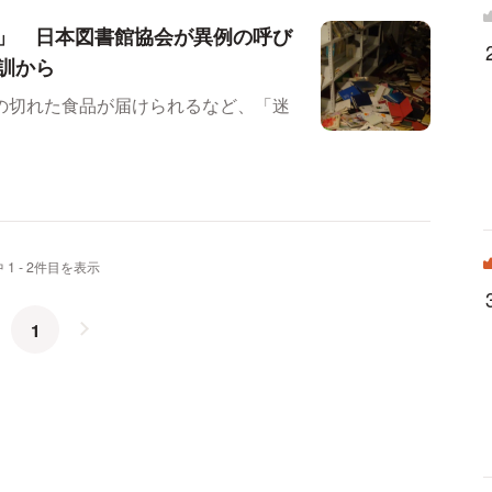
」 日本図書館協会が異例の呼び
訓から
の切れた食品が届けられるなど、「迷
 1 - 2件目を表示
1