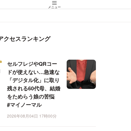
メニュー
アクセスランキング
セルフレジやQRコー
ドが使えない…急速な
「デジタル化」に取り
残される60代母、結婚
をためらう娘の苦悩
#マイノーマル
2026年08月04日 17時00分