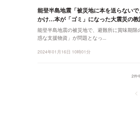
能登半島地震「被災地に本を送らないで
かけ…本が「ゴミ」になった大震災の教
能登半島地震の被災地で、避難所に賞味期限
惑な支援物資」が問題となっ...
2024年01月16日 10時01分
2件中