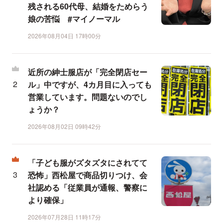
残される60代母、結婚をためらう
娘の苦悩 #マイノーマル
2026年08月04日 17時00分
近所の紳士服店が「完全閉店セー
ル」中ですが、4カ月目に入っても
営業しています。問題ないのでし
ょうか？
2026年08月02日 09時42分
「子ども服がズタズタにされてて
恐怖」西松屋で商品切りつけ、会
社認める「従業員が通報、警察に
より確保」
2026年07月28日 11時17分