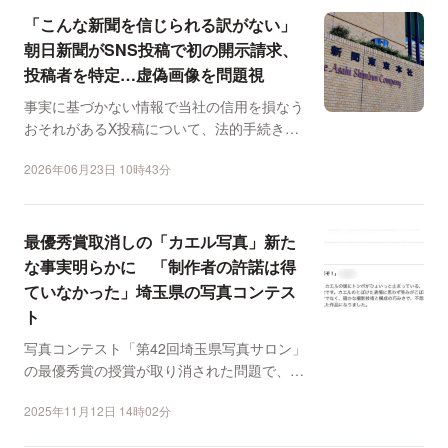
「こんな新聞を信じられる訳がない」
朝日新聞がSNS投稿で初の開示請求、
投稿者を特定…虚偽画像を問題視
事実に基づかない情報で当社の信用を損なう
おそれがあるX投稿について、法的手続きに
則って投稿者を特定し...
2026年06月23日 10時43分
最優秀賞取消しの「カエル写真」新た
な事実明らかに 「制作者の許諾は得
ていなかった」埼玉県の写真コンテス
ト
写真コンテスト「第42回埼玉県写真サロン」
の最優秀賞の授賞が取り消された問題で、受
賞者が制作者の許諾...
2025年11月12日 14時02分