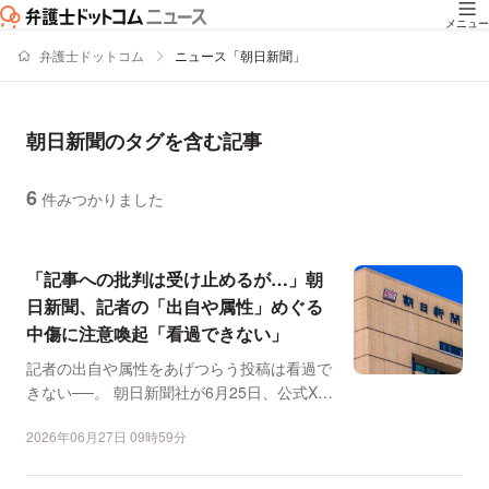
メニュー
弁護士ドットコム
ニュース「朝日新聞」
朝日新聞のタグを含む記事
6
件みつかりました
ニュースの新着順の一覧
「記事への批判は受け止めるが…」朝
日新聞、記者の「出自や属性」めぐる
中傷に注意喚起「看過できない」
記者の出自や属性をあげつらう投稿は看過で
きない──。 朝日新聞社が6月25日、公式X
で、記者の出自...
2026年06月27日 09時59分