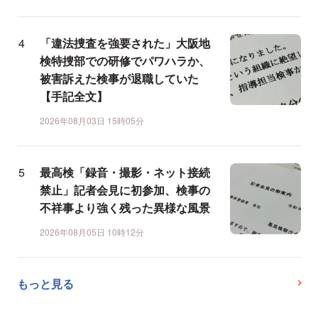
「違法捜査を強要された」大阪地
検特捜部での研修でパワハラか、
被害訴えた検事が退職していた
【手記全文】
2026年08月03日 15時05分
最高検「録音・撮影・ネット接続
禁止」記者会見に初参加、検事の
不祥事より強く残った異様な風景
2026年08月05日 10時12分
もっと見る