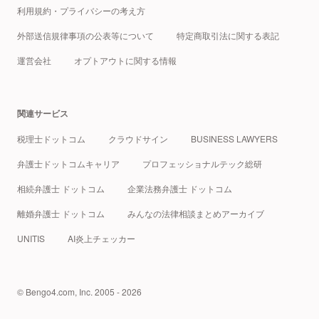
利用規約・プライバシーの考え方
外部送信規律事項の公表等について
特定商取引法に関する表記
運営会社
オプトアウトに関する情報
関連サービス
税理士ドットコム
クラウドサイン
BUSINESS LAWYERS
弁護士ドットコムキャリア
プロフェッショナルテック総研
相続弁護士 ドットコム
企業法務弁護士 ドットコム
離婚弁護士 ドットコム
みんなの法律相談まとめアーカイブ
UNITIS
AI炎上チェッカー
© Bengo4.com, Inc. 2005 - 2026