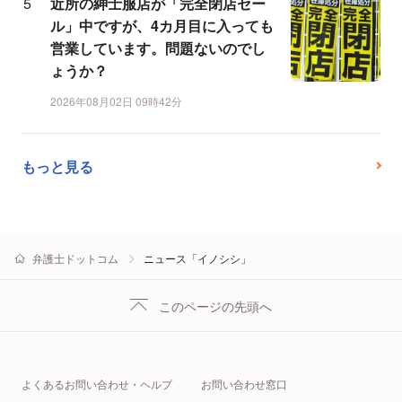
近所の紳士服店が「完全閉店セー
ル」中ですが、4カ月目に入っても
営業しています。問題ないのでし
ょうか？
2026年08月02日 09時42分
もっと見る
弁護士ドットコム
ニュース「イノシシ」
このページの先頭へ
よくあるお問い合わせ・ヘルプ
お問い合わせ窓口