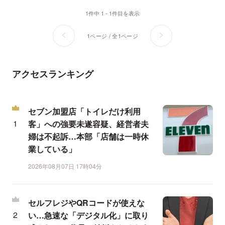
1件中 1 - 1件目を表示
1ページ / 全1ページ
アクセスランキング
セブン加盟店「トイレだけ利用
客」への強要未遂容疑、経営者夫
婦は不起訴…本部「店舗は一時休
業している」
2026年08月07日 17時04分
セルフレジやQRコードが使えな
い…急速な「デジタル化」に取り