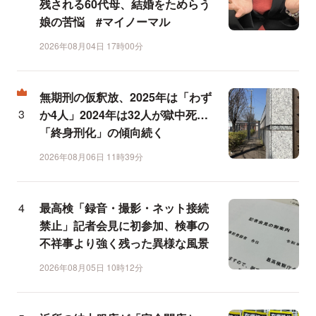
残される60代母、結婚をためらう
娘の苦悩 #マイノーマル
2026年08月04日 17時00分
無期刑の仮釈放、2025年は「わず
か4人」2024年は32人が獄中死…
「終身刑化」の傾向続く
2026年08月06日 11時39分
最高検「録音・撮影・ネット接続
禁止」記者会見に初参加、検事の
不祥事より強く残った異様な風景
2026年08月05日 10時12分