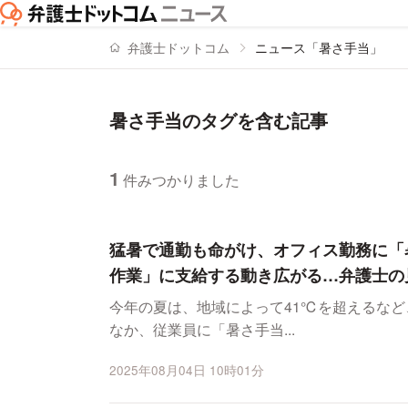
弁護士ドットコム
ニュース「暑さ手当」
暑さ手当のタグを含む記事
1
件みつかりました
ニュースの新着順の一覧
猛暑で通勤も命がけ、オフィス勤務に「
作業」に支給する動き広がる…弁護士の
今年の夏は、地域によって41℃を超えるな
なか、従業員に「暑さ手当...
2025年08月04日 10時01分