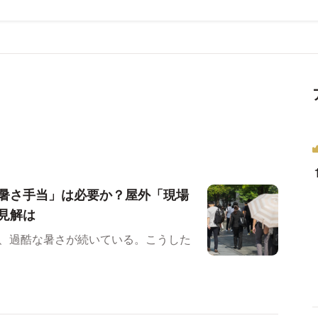
暑さ手当」は必要か？屋外「現場
見解は
ど、過酷な暑さが続いている。こうした