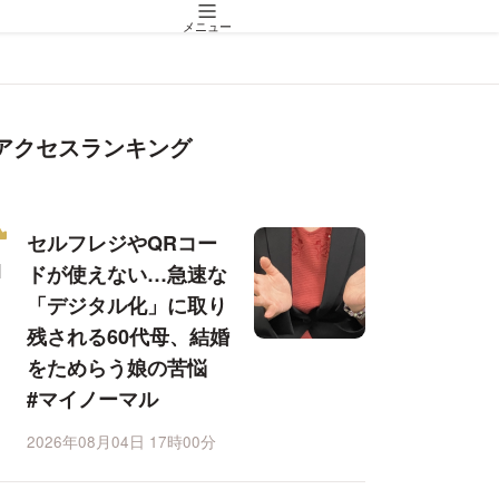
メニュー
アクセスランキング
セルフレジやQRコー
ドが使えない…急速な
「デジタル化」に取り
残される60代母、結婚
をためらう娘の苦悩
#マイノーマル
2026年08月04日 17時00分