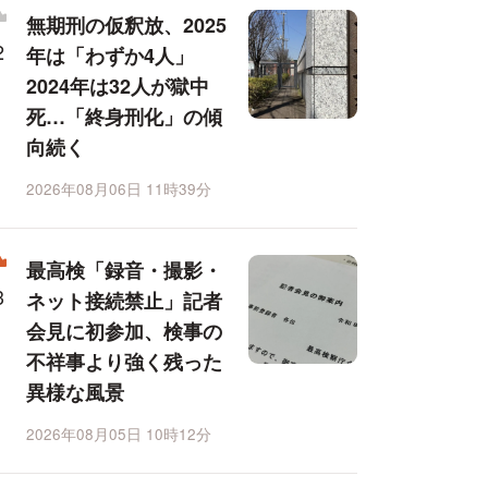
無期刑の仮釈放、2025
年は「わずか4人」
2024年は32人が獄中
死…「終身刑化」の傾
向続く
2026年08月06日 11時39分
最高検「録音・撮影・
ネット接続禁止」記者
会見に初参加、検事の
不祥事より強く残った
異様な風景
2026年08月05日 10時12分