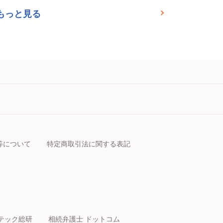
もっと見る
等について
特定商取引法に関する表記
テック総研
相続弁護士 ドットコム