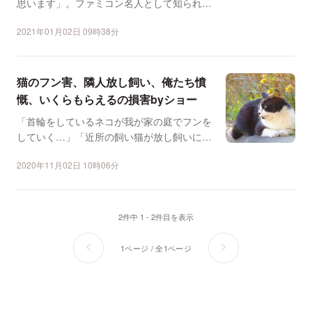
思います」。ファミコン名人として知られる
「高橋名人」こと高橋...
2021年01月02日 09時38分
猫のフン害、隣人放し飼い、俺たち憤
慨、いくらもらえるの損害byショー
「首輪をしているネコが我が家の庭でフンを
していく…」「近所の飼い猫が放し飼いにさ
れている。花壇荒らし...
2020年11月02日 10時06分
2件中 1 - 2件目を表示
1ページ / 全1ページ