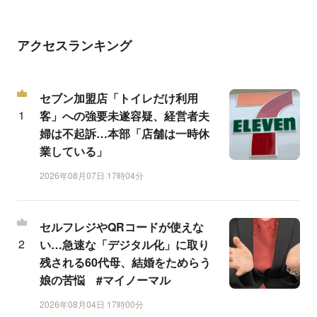
アクセスランキング
セブン加盟店「トイレだけ利用
客」への強要未遂容疑、経営者夫
婦は不起訴…本部「店舗は一時休
業している」
2026年08月07日 17時04分
セルフレジやQRコードが使えな
い…急速な「デジタル化」に取り
残される60代母、結婚をためらう
娘の苦悩 #マイノーマル
2026年08月04日 17時00分