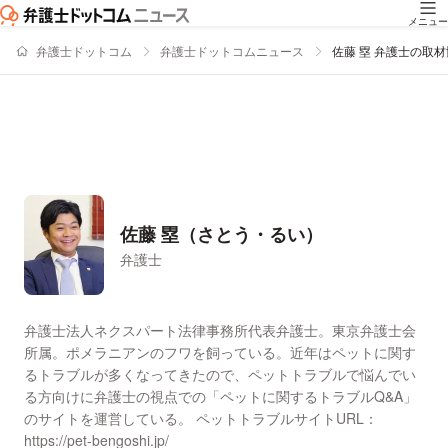
メニュー
弁護士ドットコム
弁護士ドットコムニュース
佐藤 塁 弁護士の取
佐藤 塁（さとう・るい）
弁護士
署名記事一覧
弁護士法人ネクスパート法律事務所代表弁護士。東京弁護士会
所属。ポメラニアンのフワを飼っている。近年はペットに関す
るトラブルが多くなってきたので、ペットトラブルで悩んでい
る方向けに弁護士の視点での「ペットに関するトラブルQ&A」
のサイトを運営している。 ペットトラブルサイトURL：
https://pet-bengoshi.jp/