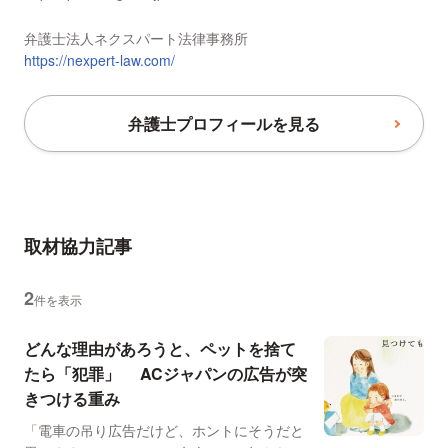
弁護士法人ネクスパート法律事務所
https://nexpert-law.com/
弁護士プロフィールを見る
取材協力記事
2
件を表示
どんな理由があろうと、ペットを捨て
たら「犯罪」 ACジャパンの広告が突
きつける重み
「電車の吊り広告だけど、ホントにそうだと