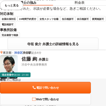
弁護士の強み
料金表
もっと見る
視覚的に省略されている要素を
子どもが逮捕された、示談が必要な場合など、急ぎご相談ください。
対応体制
全国出張対応
24時間予約受付
女性スタッフ在籍
当日相談可
休日相談可
夜間相談可
電話相談可
事務所設備
完全個室で相談
寺垣 俊介 弁護士の詳細情報を見る
東京都
渋谷区
渋谷駅
徒歩4分
佐藤 絢
弁護士
渋谷中央法律事務所
現在営業中
09:00 - 21:00
横領
のご相談は
下記のリンクからお問い合わせください。
電話で問い合わせ
Webで問い合わせ