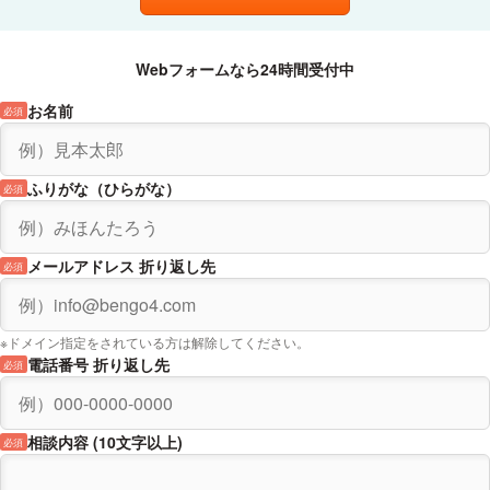
Webフォームなら24時間受付中
お名前
必須
ふりがな（ひらがな）
必須
メールアドレス 折り返し先
必須
※ドメイン指定をされている方は解除してください。
電話番号 折り返し先
必須
相談内容 (10文字以上)
必須