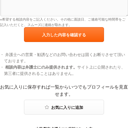
※希望する相談内容をご記入ください。その他に面談日、ご連絡可能な時間帯をご
記入いただくと、スムーズに連絡が取れます。
入力した内容を確認する
弁護士への営業・勧誘などのお問い合わせは固くお断りさせて頂い
ております。
相談内容は弁護士にのみ提供されます。
サイト上に公開されたり、
第三者に提供されることはありません。
お気に入りに登録する
お気に入りに保存すれば一覧からいつでもプロフィールを見直
せます。