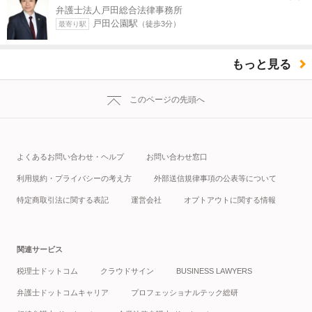
弁護士法人戸田総合法律事務所
戸田公園駅
（徒歩3分）
最寄り駅
もっと見る
このページの先頭へ
よくあるお問い合わせ・ヘルプ
お問い合わせ窓口
利用規約・プライバシーの考え方
外部送信規律事項の公表等について
特定商取引法に関する表記
運営会社
オプトアウトに関する情報
関連サービス
税理士ドットコム
クラウドサイン
BUSINESS LAWYERS
弁護士ドットコムキャリア
プロフェッショナルテック総研