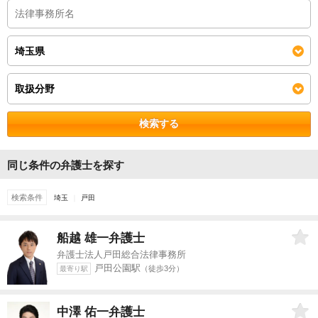
検索する
同じ条件の弁護士を探す
検索条件
埼玉
戸田
船越 雄一
弁護士
弁護士法人戸田総合法律事務所
戸田公園駅
（徒歩3分）
最寄り駅
中澤 佑一
弁護士