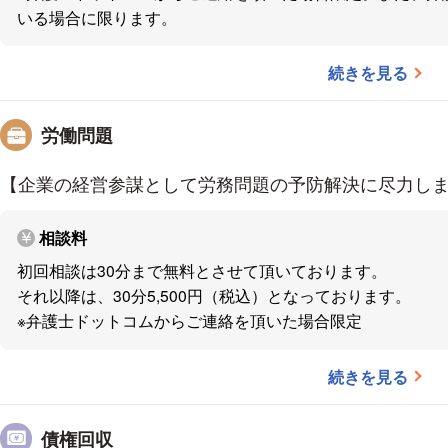
【共著】
いる場合に限ります。
・『弁護士が活用する労働判例』（大阪労働判例研究
１９年）
続きを見る
労働問題
【企業の経営参謀として労務問題の予防解決に尽力し
相談料
初回相談は30分まで無料とさせて頂いております。
それ以降は、30分5,500円（税込）となっております。
※弁護士ドットコムからご連絡を頂いた場合限定
続きを見る
債権回収