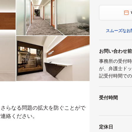
スムーズなお
お問い合わせ
事務所の受付時間
が、弁護士ド
記受付時間で
受付時間
さらなる問題の拡大を防ぐことがで
ご連絡ください。
定休日