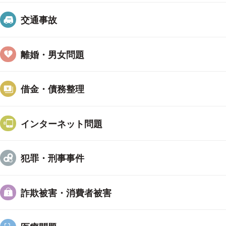
交通事故
離婚・男女問題
借金・債務整理
インターネット問題
犯罪・刑事事件
詐欺被害・消費者被害