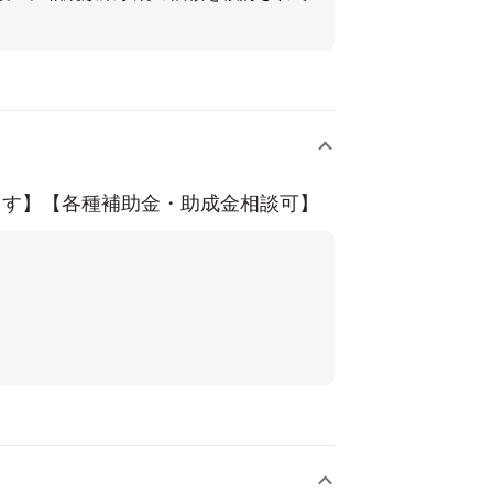
会編 大阪弁護士協同組合発行 ２０
ます】【各種補助金・助成金相談可】