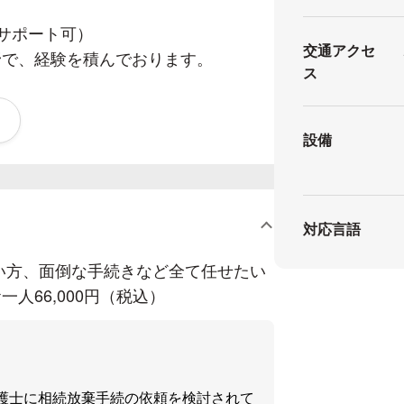
サポート可）
交通アクセ
で、経験を積んでおります。
ス
設備
対応言語
い方、面倒な手続きなど全て任せたい
人66,000円（税込）
護士に相続放棄手続の依頼を検討されて