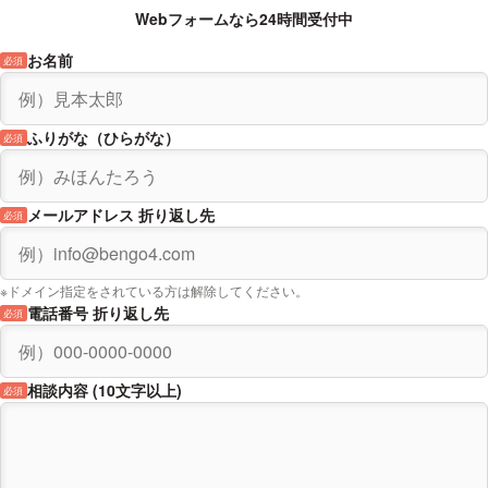
は言えません。
Webフォームなら24時間受付中
お名前
必須
ふりがな（ひらがな）
必須
メールアドレス 折り返し先
必須
※ドメイン指定をされている方は解除してください。
電話番号 折り返し先
必須
相談内容 (10文字以上)
必須