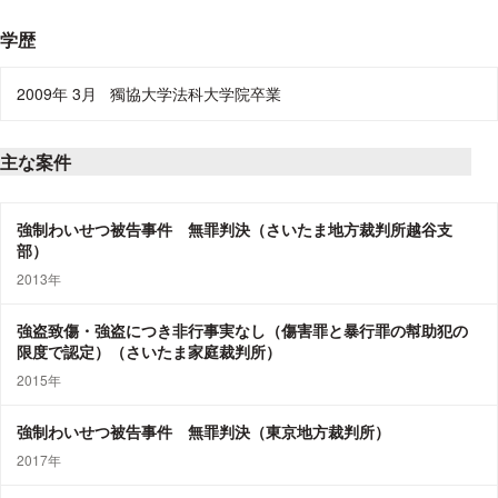
学歴
2009年 3月
獨協大学法科大学院卒業
主な案件
強制わいせつ被告事件 無罪判決（さいたま地方裁判所越谷支
部）
2013年
強盗致傷・強盗につき非行事実なし（傷害罪と暴行罪の幇助犯の
限度で認定）（さいたま家庭裁判所）
2015年
強制わいせつ被告事件 無罪判決（東京地方裁判所）
2017年