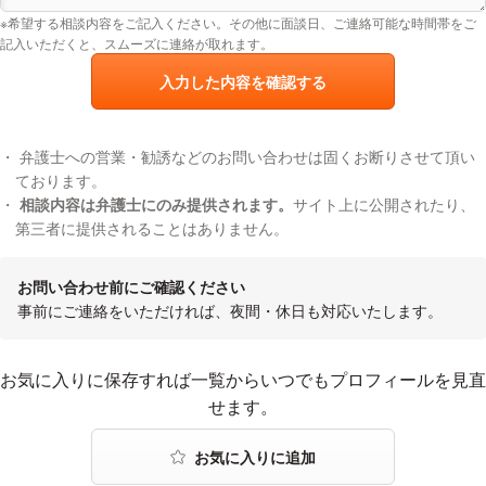
※希望する相談内容をご記入ください。その他に面談日、ご連絡可能な時間帯をご
記入いただくと、スムーズに連絡が取れます。
入力した内容を確認する
弁護士への営業・勧誘などのお問い合わせは固くお断りさせて頂い
ております。
相談内容は弁護士にのみ提供されます。
サイト上に公開されたり、
第三者に提供されることはありません。
お問い合わせ前にご確認ください
事前にご連絡をいただければ、夜間・休日も対応いたします。
お気に入りに登録する
お気に入りに保存すれば一覧からいつでもプロフィールを見直
せます。