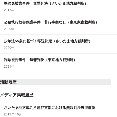
準強姦被告事件 無罪判決（さいたま地方裁判所）
2017年
公務執行妨害保護事件 非行事実なし（東京家庭裁判所）
2020年
少年法55条に基づく移送決定（さいたま地方裁判所）
2020年
詐欺被告事件 無罪判決（東京地方裁判所）
2021年
活動履歴
メディア掲載履歴
さいたま地方裁判所越谷支部における無罪判決獲得事例
2013年 10月