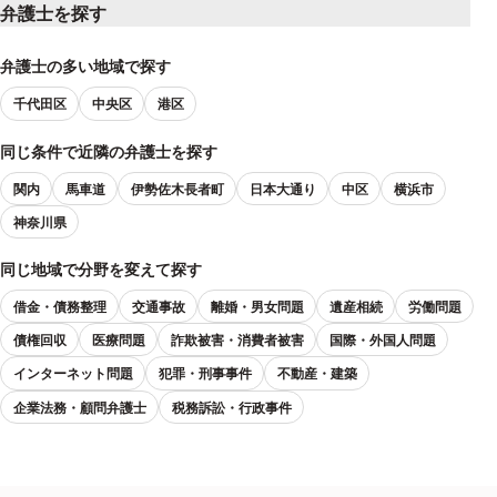
弁護士を探す
弁護士の多い地域で探す
千代田区
中央区
港区
同じ条件で近隣の弁護士を探す
関内
馬車道
伊勢佐木長者町
日本大通り
中区
横浜市
神奈川県
同じ地域で分野を変えて探す
借金・債務整理
交通事故
離婚・男女問題
遺産相続
労働問題
債権回収
医療問題
詐欺被害・消費者被害
国際・外国人問題
インターネット問題
犯罪・刑事事件
不動産・建築
企業法務・顧問弁護士
税務訴訟・行政事件