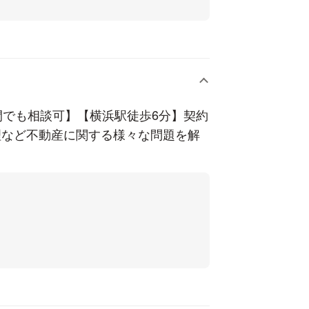
間でも相談可】【横浜駅徒歩6分】契約
理など不動産に関する様々な問題を解
ってもフットワーク良く動きます。