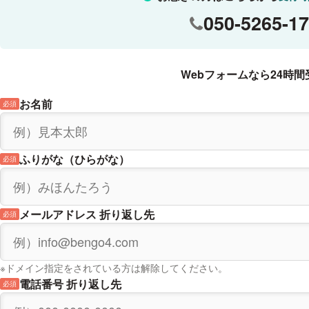
050-5265-1
Webフォームなら24時間
お名前
必須
ふりがな（ひらがな）
必須
メールアドレス 折り返し先
必須
※ドメイン指定をされている方は解除してください。
電話番号 折り返し先
必須