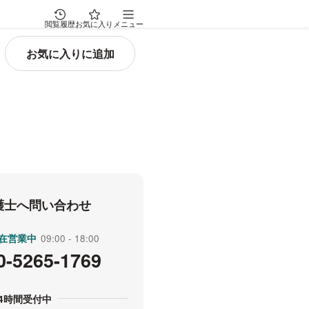
閲覧履歴
お気に入り
メニュー
弁護士へ問い合わせ
在営業中
受付時間
09:00
18:00
0-5265-1769