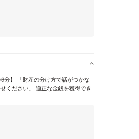
6分】 「財産の分け方で話がつかな
せください。 適正な金銭を獲得でき