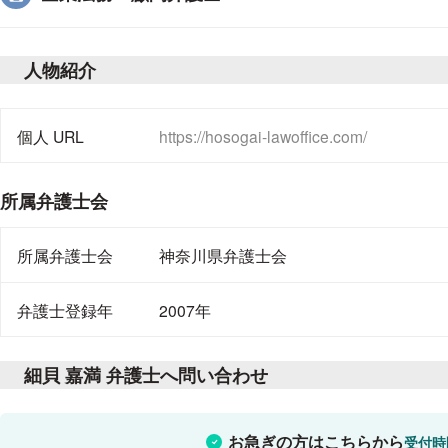
人物紹介
趣味や好きなこと、個人サイトのURL
個人 URL
https://hosogai-lawoffice.com/
所属弁護士会
所属弁護士会
神奈川県弁護士会
弁護士登録年
2007年
細貝 嘉満 弁護士へ問い合わせ
お急ぎの方はこちらから
受付時