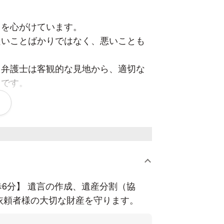
とを心がけています。
良いことばかりではなく、悪いことも
、弁護士は客観的な見地から、適切な
らです。
ありますので、平易な言葉で、丁寧に
的確な問題提起・問題解決の手段を提
6分】 遺言の作成、遺産分割（協
依頼者様の大切な財産を守ります。