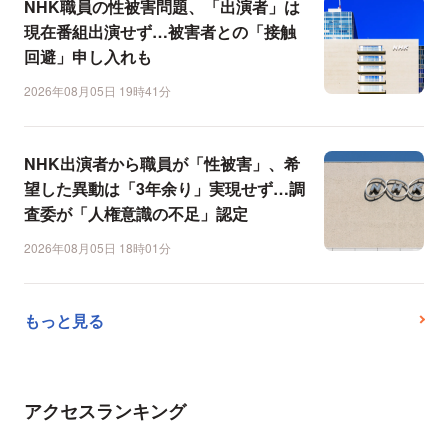
NHK職員の性被害問題、「出演者」は
現在番組出演せず…被害者との「接触
回避」申し入れも
2026年08月05日 19時41分
NHK出演者から職員が「性被害」、希
望した異動は「3年余り」実現せず…調
査委が「人権意識の不足」認定
2026年08月05日 18時01分
もっと見る
アクセスランキング