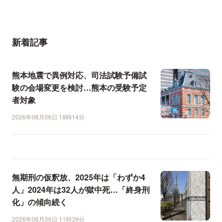
新着記事
熊本地震で異例対応、司法試験予備試
験の会場変更を検討…熊本の受験予定
者対象
2026年08月06日 18時14分
無期刑の仮釈放、2025年は「わずか4
人」2024年は32人が獄中死…「終身刑
化」の傾向続く
2026年08月06日 11時39分