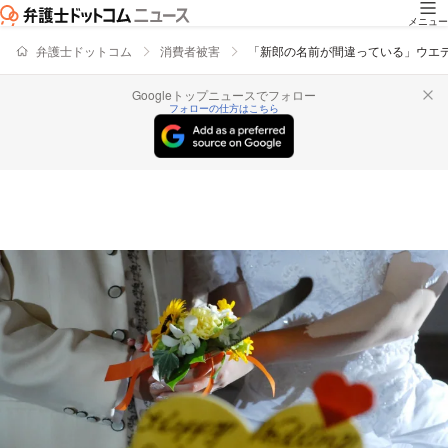
メニュー
弁護士ドットコム
消費者被害
「新郎の名前が間違っている」ウエ
Googleトップニュースでフォロー
フォローの仕方はこちら