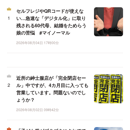
セルフレジやQRコードが使えな
い…急速な「デジタル化」に取り
残される60代母、結婚をためらう
娘の苦悩 #マイノーマル
2026年08月04日 17時00分
近所の紳士服店が「完全閉店セー
ル」中ですが、4カ月目に入っても
営業しています。問題ないのでし
ょうか？
2026年08月02日 09時42分