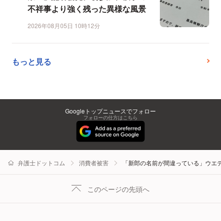
不祥事より強く残った異様な風景
2026年08月05日 10時12分
もっと見る
Googleトップニュースでフォロー
フォローの仕方はこちら
弁護士ドットコム
消費者被害
「新郎の名前が間違っている」ウエ
このページの先頭へ