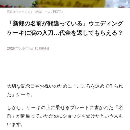
写真はイメージです（赤城 一人 / PIXTA）
「新郎の名前が間違っている」ウエディング
ケーキに涙の入刀…代金を返してもらえる？
2020年05月11日 10時04分
大切な記念日やお祝いのために「こころを込めて作られ
た」ケーキ。
しかし、ケーキの上に乗せるプレートに書かれた「名
前」が間違っていたためにショックを受けたという人も
います。