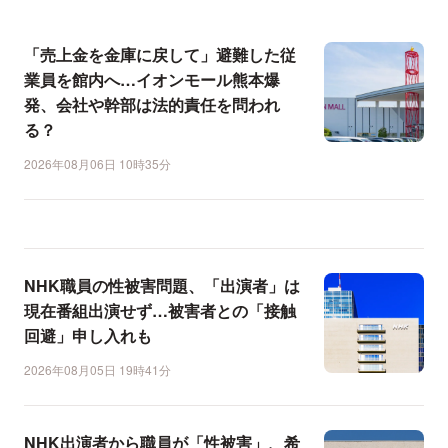
「売上金を金庫に戻して」避難した従
業員を館内へ…イオンモール熊本爆
発、会社や幹部は法的責任を問われ
る？
2026年08月06日 10時35分
NHK職員の性被害問題、「出演者」は
現在番組出演せず…被害者との「接触
回避」申し入れも
2026年08月05日 19時41分
NHK出演者から職員が「性被害」、希