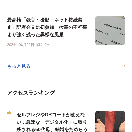
最高検「録音・撮影・ネット接続禁
止」記者会見に初参加、検事の不祥事
より強く残った異様な風景
2026年08月05日 10時12分
もっと見る
アクセスランキング
セルフレジやQRコードが使えな
い…急速な「デジタル化」に取り
残される60代母、結婚をためらう