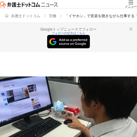
メニュー
弁護士ドットコム
労働
「イヤホン」で音楽を聴きながら仕事する
Googleトップニュースでフォロー
フォローの仕方はこちら