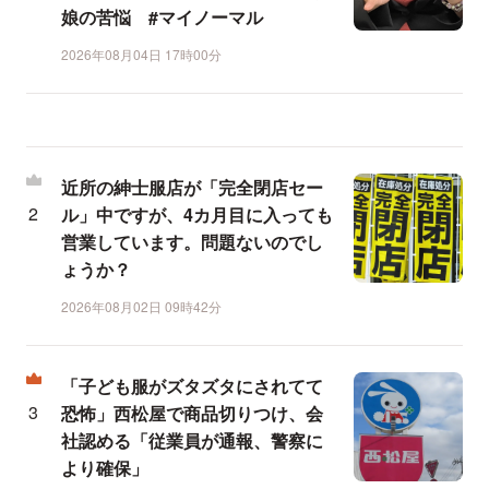
娘の苦悩 #マイノーマル
2026年08月04日 17時00分
近所の紳士服店が「完全閉店セー
ル」中ですが、4カ月目に入っても
営業しています。問題ないのでし
ょうか？
2026年08月02日 09時42分
「子ども服がズタズタにされてて
恐怖」西松屋で商品切りつけ、会
社認める「従業員が通報、警察に
より確保」