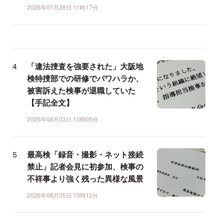
2026年07月28日 11時17分
「違法捜査を強要された」大阪地
検特捜部での研修でパワハラか、
被害訴えた検事が退職していた
【手記全文】
2026年08月03日 15時05分
最高検「録音・撮影・ネット接続
禁止」記者会見に初参加、検事の
不祥事より強く残った異様な風景
2026年08月05日 10時12分