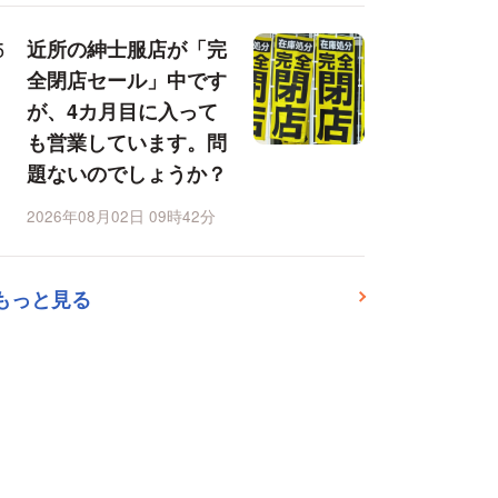
近所の紳士服店が「完
全閉店セール」中です
が、4カ月目に入って
も営業しています。問
題ないのでしょうか？
2026年08月02日 09時42分
もっと見る