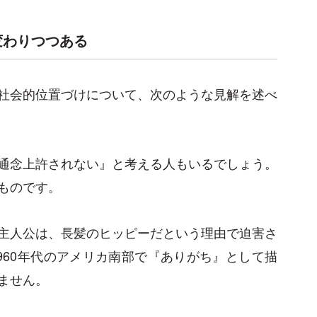
変わりつつある
社会的位置づけについて、次のような見解を述べ
通念上許されない』と考える人もいるでしょう。
ものです。
主人公は、長髪のヒッピーだという理由で迫害さ
960年代のアメリカ南部で『ありがち』として描
ません。