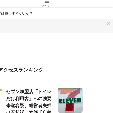
メニュー
定は厳しすぎないか？
アクセスランキング
セブン加盟店「トイレ
だけ利用客」への強要
未遂容疑、経営者夫婦
は不起訴…本部「店舗