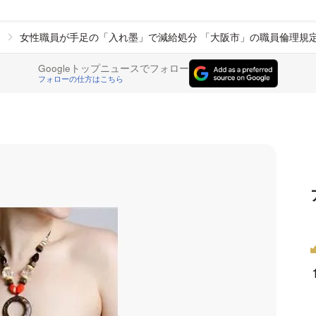
女性職員が手足の「入れ墨」で減給処分 「大阪市」の職員倫理規
Googleトップニュースでフォロー
フォローの仕方はこちら