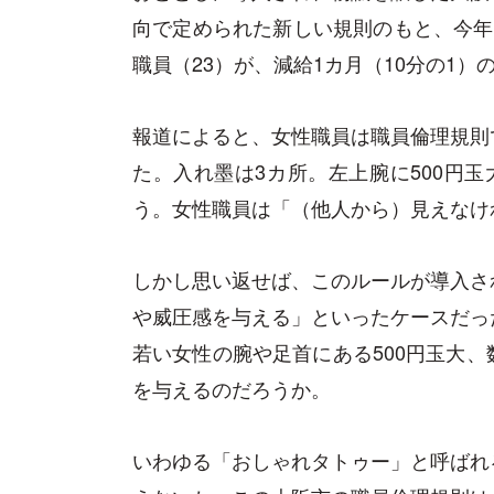
向で定められた新しい規則のもと、今年
職員（23）が、減給1カ月（10分の1
報道によると、女性職員は職員倫理規則
た。入れ墨は3カ所。左上腕に500円
う。女性職員は「（他人から）見えなけ
しかし思い返せば、このルールが導入さ
や威圧感を与える」といったケースだっ
若い女性の腕や足首にある500円玉大
を与えるのだろうか。
いわゆる「おしゃれタトゥー」と呼ばれ