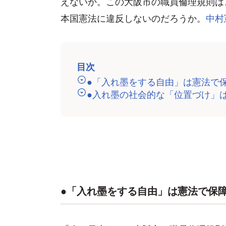
えないか。この大阪市の職員倫理規則は
本国憲法に違反しないのだろうか。
中村
目次
●「入れ墨をする自由」は憲法で
●入れ墨の社会的な「位置づけ」
●「入れ墨をする自由」は憲法で保