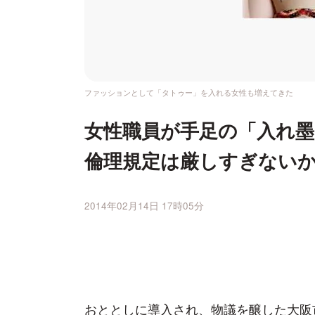
ファッションとして「タトゥー」を入れる女性も増えてきた
女性職員が手足の「入れ墨
倫理規定は厳しすぎない
2014年02月14日 17時05分
おととしに導入され、物議を醸した大阪