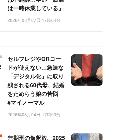
は一時休業している」
2026年08月07日 17時04分
セルフレジやQRコー
ドが使えない…急速な
「デジタル化」に取り
残される60代母、結婚
をためらう娘の苦悩
#マイノーマル
2026年08月04日 17時00分
無期刑の仮釈放、2025