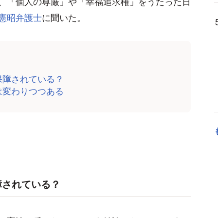
、「個人の尊厳」や「幸福追求権」をうたった日
憲昭弁護士
に聞いた。
保障されている？
は変わりつつある
障されている？