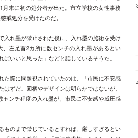
1月末に初の処分者が出た。市立学校の女性事務
）の懲戒処分を受けたのだ。
で入れ墨が禁止された後に、入れ墨の施術を受け
玉大、左足首2カ所に数センチの入れ墨があるとい
ればいいと思った」などと話しているそうだ。
れた際に問題視されていたのは、「市民に不安感
たはずだ。図柄やデザインは明らかではないが、
、数センチ程度の入れ墨が、市民に不安感や威圧感
るものまで禁じているとすれば、厳しすぎるとい