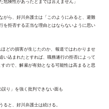
た危険性があったとまでは言えません」
ながら、好川弁護士は「このようにみると、避難
行を拒否する正当な理由とはならないように思い
れほどの損害が生じたのか、報道ではわかりませ
追い込まれたとすれば、職務遂行の拒否によって
ますので、解雇が有効となる可能性は高まると思
の誤り」を強く批判できない面も
うると、好川弁護士は続ける。