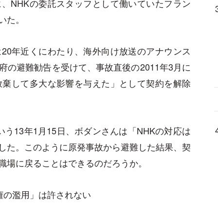
、NHKの委託スタッフとして働いていたフラン
いた。
20年近くにわたり、海外向け放送のアナウンス
の避難勧告を受けて、事故直後の2011年3月に
放棄して多大な影響を与えた」として契約を解除
う13年1月15日、ボダンさんは「NHKの対応は
した。このように原発事故から避難した結果、契
職場に戻ることはできるのだろうか。
権の濫用」は許されない