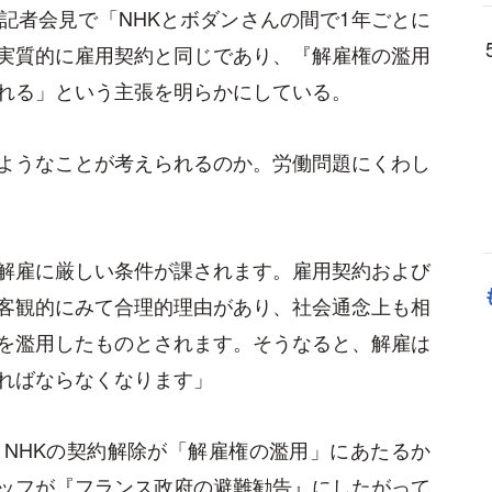
記者会見で「NHKとボダンさんの間で1年ごとに
実質的に雇用契約と同じであり、『解雇権の濫用
れる」という主張を明らかにしている。
ようなことが考えられるのか。労働問題にくわし
解雇に厳しい条件が課されます。雇用契約および
客観的にみて合理的理由があり、社会通念上も相
を濫用したものとされます。そうなると、解雇は
ればならなくなります」
NHKの契約解除が「解雇権の濫用」にあたるか
ッフが『フランス政府の避難勧告』にしたがって