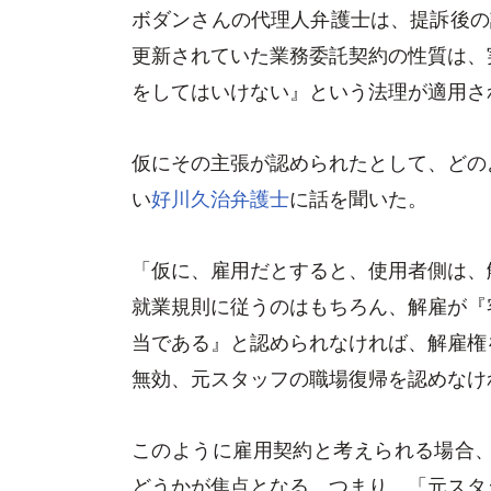
ボダンさんの代理人弁護士は、提訴後の
更新されていた業務委託契約の性質は、
をしてはいけない』という法理が適用さ
仮にその主張が認められたとして、どの
い
好川久治弁護士
に話を聞いた。
「仮に、雇用だとすると、使用者側は、
就業規則に従うのはもちろん、解雇が『
当である』と認められなければ、解雇権
無効、元スタッフの職場復帰を認めなけ
このように雇用契約と考えられる場合、
どうかが焦点となる。つまり、「元スタ