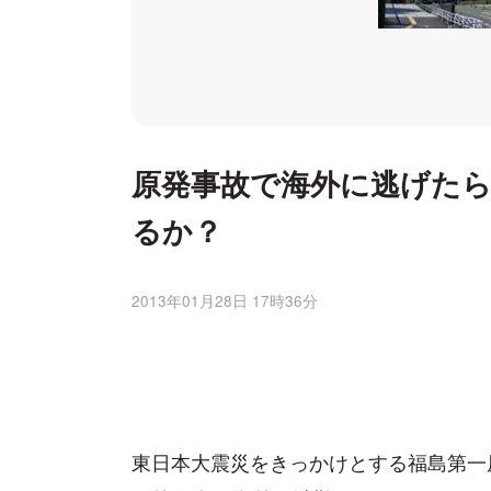
原発事故で海外に逃げた
るか？
2013年01月28日 17時36分
東日本大震災をきっかけとする福島第一