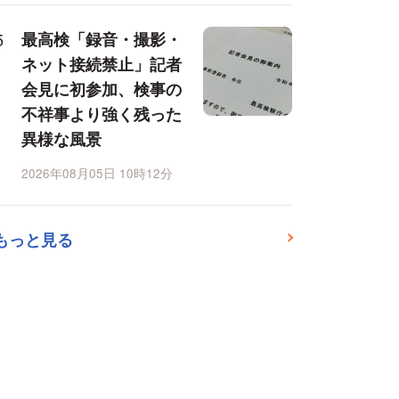
最高検「録音・撮影・
ネット接続禁止」記者
会見に初参加、検事の
不祥事より強く残った
異様な風景
2026年08月05日 10時12分
もっと見る