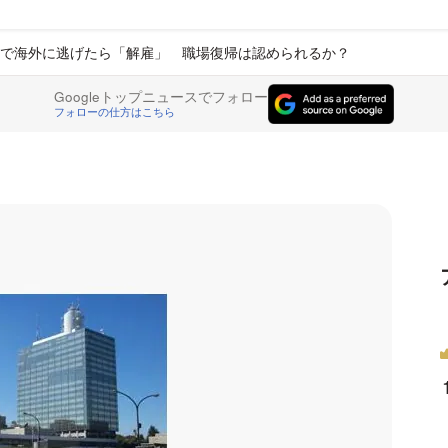
で海外に逃げたら「解雇」 職場復帰は認められるか？
Googleトップニュースでフォロー
フォローの仕方はこちら