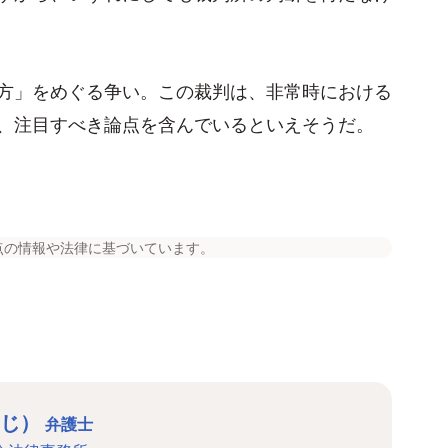
方」をめぐる争い。この裁判は、非常時における
、注目すべき論点を含んでいるといえそうだ。
点の情報や法律に基づいています。
さじ）
弁護士