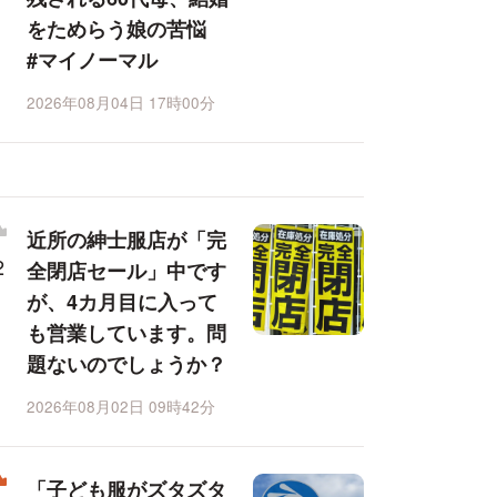
をためらう娘の苦悩
#マイノーマル
2026年08月04日 17時00分
近所の紳士服店が「完
全閉店セール」中です
が、4カ月目に入って
も営業しています。問
題ないのでしょうか？
2026年08月02日 09時42分
「子ども服がズタズタ