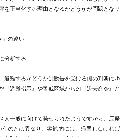
雇を正当化する理由となるかどうかが問題となり
令」の違い
に分析する。
、避難するかどうかは勧告を受ける側の判断にゆ
だ『避難指示』や警戒区域からの『退去命令』と
ス人一般に向けて発せられたようですから、原発
いうのとは異なり、客観的には、帰国しなければ