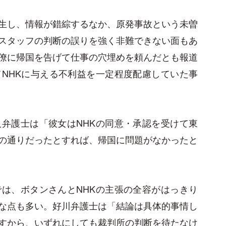
生し、情報が錯綜するなか、原発事故という未曽
スタッフの判断の誤りを強く非難できない面もあ
僚に帰国を告げて仕事の穴埋めを頼んだとも報道
NHKに与える不利益を一定程度配慮していた事
弁護士は「彼女はNHKの同意・承認を受けて東
の通りだったとすれば、帰国に問題がなかったと
は、ボタンさんとNHKの主張の全容がはっきり
な点も多い。好川弁護士は「結論は具体的事情し
すから、いずれにしても裁判所の判断を待たなけ