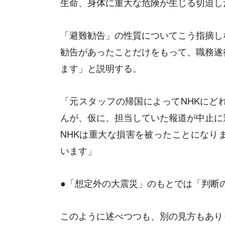
生命、身体に重大な危険が生じる切迫し
「避難勧告」の性質についてこう指摘し
勧告があったことだけをもって、職務遂
ます」と説明する。
「元スタッフの帰国によってNHKにど
んが、仮に、担当していた報道が中止に
NHKは重大な損害を被ったことになり
います」
●「想定外の大震災」のもとでは「判断
このように述べつつも、別の見方もあり