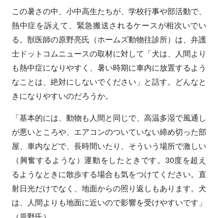
この暑さの中、小中高生たちが、学校行事や部活動で、
熱中症を訴えて、緊急搬送されるケースが相次いでい
る。獣医師の原野亮氏（ホームズ動物往診所）は、弁護
士ドットコムニュースの取材に対して「犬は、人間より
も熱中症になりやすく、暑い時期に車内に放置するよう
なことは、絶対にしないでください」と話す。どんなと
きになりやすいのだろうか。
「基本的には、動物も人間と同じで、高温多湿で風通し
が悪いところや、エアコンのついていない締め切った部
屋、車内などで、長時間いたり、そういう場所で激しい
（興奮するような）運動をしたときです。30度を超え
るようなときに散歩する場合も気をつけてください。直
射日光だけでなく、地面からの照り返しもあります。犬
は、人間よりも地面に近いので影響を受けやすいです」
（原野氏）