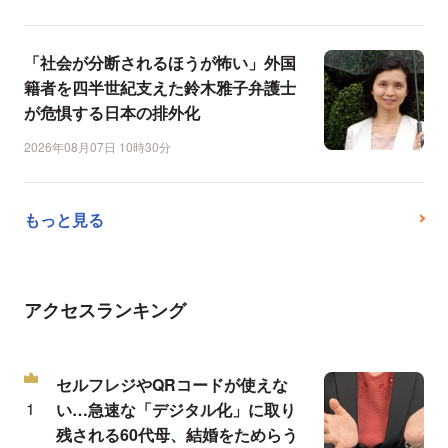
「社会が分断されるほうが怖い」外国
籍者を四半世紀支えた鈴木雅子弁護士
が危惧する日本の排外化
2026年08月07日 10時30分
もっと見る
アクセスランキング
セルフレジやQRコードが使えな
い…急速な「デジタル化」に取り
残される60代母、結婚をためらう