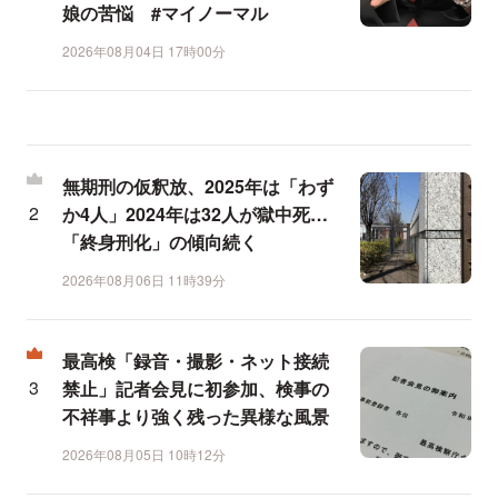
娘の苦悩 #マイノーマル
2026年08月04日 17時00分
無期刑の仮釈放、2025年は「わず
か4人」2024年は32人が獄中死…
「終身刑化」の傾向続く
2026年08月06日 11時39分
最高検「録音・撮影・ネット接続
禁止」記者会見に初参加、検事の
不祥事より強く残った異様な風景
2026年08月05日 10時12分