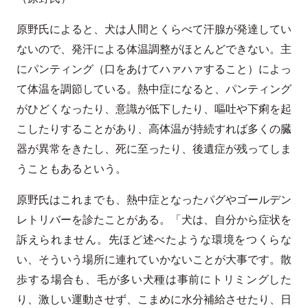
原野氏によると、犬は人間とくらべて汗腺が発達してい
ないので、発汗による体温調整がほとんどできない。主
にパンティング（口をあけてハァハァすること）によっ
て体温を調節している。熱中症になると、パンティング
がひどくなったり、意識が低下したり、嘔吐や下痢を起
こしたりすることがあり、高体温が持続すれば多くの臓
器が異常をきたし、死に至ったり、後遺症が残ってしま
うこともあるという。
原野氏はこれまでも、熱中症となったパグやゴールデン
レトリバーを診たことがある。「犬は、自分から症状を
訴えられません。先ほど述べたような環境をつくらな
い、そういう場所に連れていかないことが大事です。散
歩する場合も、毛が多い犬種は事前にトリミングした
り、激しい運動させず、こまめに水分補給させたり、日