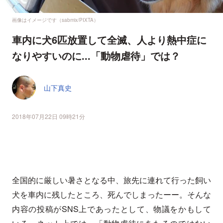
画像はイメージです（sabmix/PIXTA）
車内に犬6匹放置して全滅、人より熱中症に
なりやすいのに...「動物虐待」では？
山下真史
2018年07月22日 09時21分
全国的に厳しい暑さとなる中、旅先に連れて行った飼い
犬を車内に残したところ、死んでしまったーー。そんな
内容の投稿がSNS上であったとして、物議をかもして