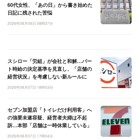
60代女性、「あの日」から書き始めた
日記に残された苦悩
2026年08月08日 08時37分
スシロー「労組」が会社と和解…パー
ト時給の決定基準を見直し、「店舗の
経営状況」を考慮しない新ルールに
2026年08月07日 18時53分
セブン加盟店「トイレだけ利用客」へ
の強要未遂容疑、経営者夫婦は不起
訴…本部「店舗は一時休業している」
2026年08月07日 17時04分