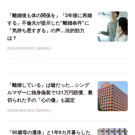
「離婚後も体の関係を」「3年後に再婚
する」不倫夫が提示した"離婚条件"に
「気持ち悪すぎる」の声…法的効力
は？
2026年08月08日 08時59分
「離婚している」は嘘だった…シング
ルマザーに独身偽装で121万円賠償、裏
切られた子の「心の傷」も認定
2026年08月08日 08時50分
「90歳母の遺体」と1年9カ月暮らした