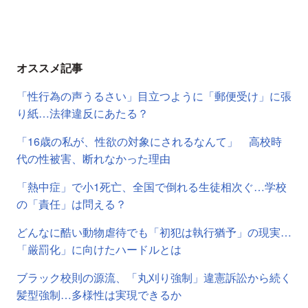
オススメ記事
「性行為の声うるさい」目立つように「郵便受け」に張
り紙…法律違反にあたる？
「16歳の私が、性欲の対象にされるなんて」 高校時
代の性被害、断れなかった理由
「熱中症」で小1死亡、全国で倒れる生徒相次ぐ…学校
の「責任」は問える？
どんなに酷い動物虐待でも「初犯は執行猶予」の現実…
「厳罰化」に向けたハードルとは
ブラック校則の源流、「丸刈り強制」違憲訴訟から続く
髪型強制…多様性は実現できるか