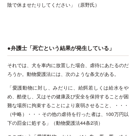
陰で休ませたりしてください」（原野氏）
●弁護士「死亡という結果が発生している」
それでは、犬を車内に放置した場合、虐待にあたるのだ
ろうか。動物愛護法には、次のような条文がある。
「愛護動物に対し、みだりに、給餌若しくは給水をや
め、酷使し、又はその健康及び安全を保持することが困
難な場所に拘束することにより衰弱させること、・・・
（中略）・・・その他の虐待を行った者は、100万円以
下の罰金に処する」（動物愛護法44条2項）