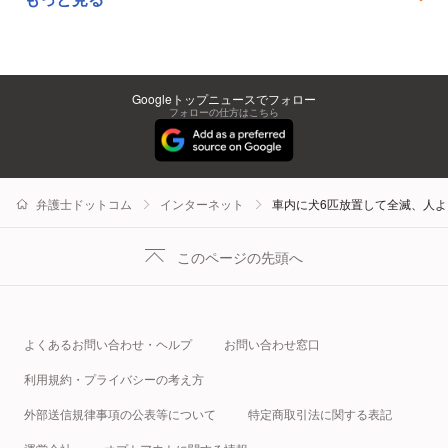
Googleトップニュースでフォロー
フォローの仕方はこちら
弁護士ドットコム
インターネット
車内に犬6匹放置して全滅、人よ
このページの先頭へ
よくあるお問い合わせ・ヘルプ
お問い合わせ窓口
利用規約・プライバシーの考え方
外部送信規律事項の公表等について
特定商取引法に関する表記