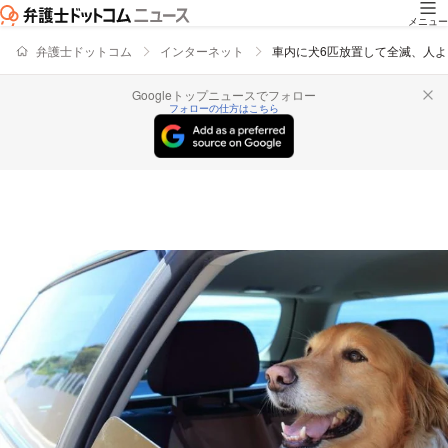
メニュー
弁護士ドットコム
インターネット
車内に犬6匹放置して全滅、人よ
Googleトップニュースでフォロー
フォローの仕方はこちら