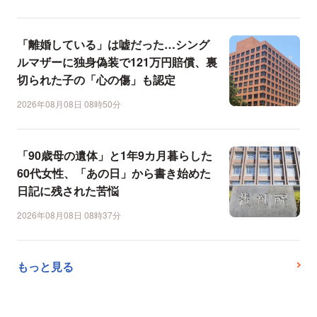
「離婚している」は嘘だった…シング
ルマザーに独身偽装で121万円賠償、裏
切られた子の「心の傷」も認定
2026年08月08日 08時50分
「90歳母の遺体」と1年9カ月暮らした
60代女性、「あの日」から書き始めた
日記に残された苦悩
2026年08月08日 08時37分
もっと見る