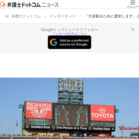
メニュー
弁護士ドットコム
インターネット
「大谷観るために渡米します」
Googleトップニュースでフォロー
フォローの仕方はこちら