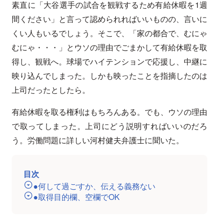
素直に「大谷選手の試合を観戦するため有給休暇を1週
間ください」と言って認められればいいものの、言いに
くい人もいるでしょう。そこで、「家の都合で、むにゃ
むにゃ・・・」とウソの理由でごまかして有給休暇を取
得し、観戦へ。球場でハイテンションで応援し、中継に
映り込んでしまった。しかも映ったことを指摘したのは
上司だったとしたら。
有給休暇を取る権利はもちろんある。でも、ウソの理由
で取ってしまった。上司にどう説明すればいいのだろ
う。労働問題に詳しい河村健夫弁護士に聞いた。
目次
●何して過ごすか、伝える義務ない
●取得目的欄、空欄でOK