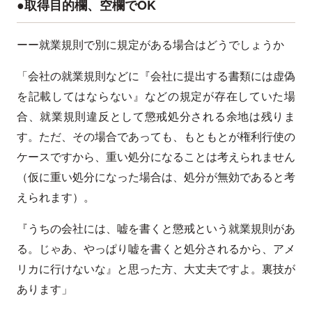
●取得目的欄、空欄でOK
ーー就業規則で別に規定がある場合はどうでしょうか
「会社の就業規則などに『会社に提出する書類には虚偽
を記載してはならない』などの規定が存在していた場
合、就業規則違反として懲戒処分される余地は残りま
す。ただ、その場合であっても、もともとが権利行使の
ケースですから、重い処分になることは考えられません
（仮に重い処分になった場合は、処分が無効であると考
えられます）。
『うちの会社には、嘘を書くと懲戒という就業規則があ
る。じゃあ、やっぱり嘘を書くと処分されるから、アメ
リカに行けないな』と思った方、大丈夫ですよ。裏技が
あります」