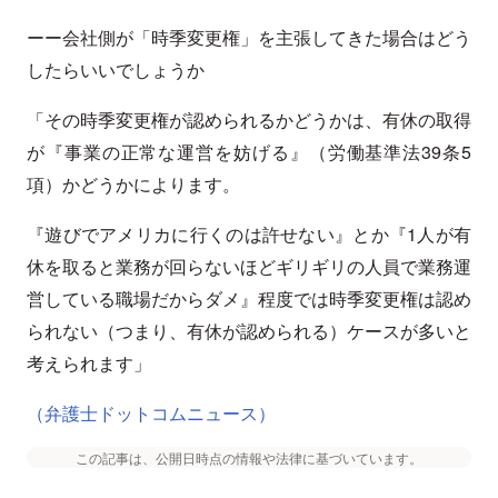
ーー会社側が「時季変更権」を主張してきた場合はどう
したらいいでしょうか
「その時季変更権が認められるかどうかは、有休の取得
が『事業の正常な運営を妨げる』（労働基準法39条5
項）かどうかによります。
『遊びでアメリカに行くのは許せない』とか『1人が有
休を取ると業務が回らないほどギリギリの人員で業務運
営している職場だからダメ』程度では時季変更権は認め
られない（つまり、有休が認められる）ケースが多いと
考えられます」
（弁護士ドットコムニュース）
この記事は、公開日時点の情報や法律に基づいています。