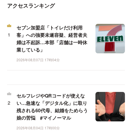
アクセスランキング
セブン加盟店「トイレだけ利用
客」への強要未遂容疑、経営者夫
婦は不起訴…本部「店舗は一時休
業している」
2026年08月07日 17時04分
セルフレジやQRコードが使えな
い…急速な「デジタル化」に取り
残される60代母、結婚をためらう
娘の苦悩 #マイノーマル
2026年08月04日 17時00分