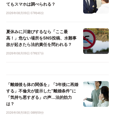
てもスマホは調べられる？
2026年08月09日 07時46分
夏休みに川遊びするなら「ここ最
高！」危ない場所をSNS投稿、水難事
故が起きたら法的責任を問われる？
2026年08月09日 07時37分
「離婚後も体の関係を」「3年後に再婚
する」不倫夫が提示した"離婚条件"に
「気持ち悪すぎる」の声…法的効力
は？
2026年08月08日 08時59分