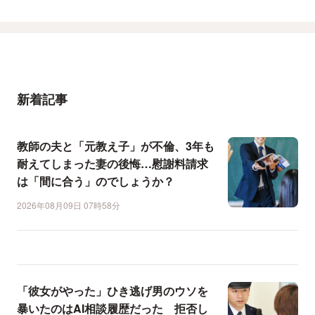
新着記事
教師の夫と「元教え子」が不倫、3年も
耐えてしまった妻の後悔…慰謝料請求
は「間に合う」のでしょうか？
2026年08月09日 07時58分
「彼女がやった」ひき逃げ男のウソを
暴いたのはAI相談履歴だった 拒否し