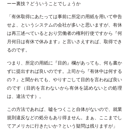
ーー裏技？どういうことでしょうか
「有休取得にあたっては事前に所定の用紙を用いて申告
せよ、というシステムの会社が多いと思いますが、有休
は再三述べているとおり労働者の権利行使ですから『何
月何日は有休で休みます』と言いさえすれば、取得でき
るのです。
つまり、所定の用紙に『目的』欄があっても、何も書か
ずに提出すれば良いのです。上司から『有休中は何する
の？』と聞かれても、やりすごして目的を言わねば良い
のです（目的を言わないから有休を認めないとの処理
は、違法です）。
この方法であれば、嘘をつくこと自体がないので、就業
規則違反などの処分もあり得ません。まぁ、ここまでし
てアメリカに行きたいか？という疑問は残りますが」