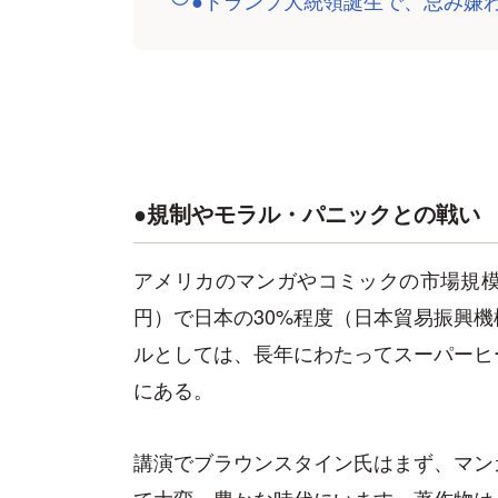
●規制やモラル・パニックとの戦い
アメリカのマンガやコミックの市場規模は、
円）で日本の30%程度（日本貿易振興
ルとしては、長年にわたってスーパーヒ
にある。
講演でブラウンスタイン氏はまず、マン
て大変、豊かな時代にいます。著作物は