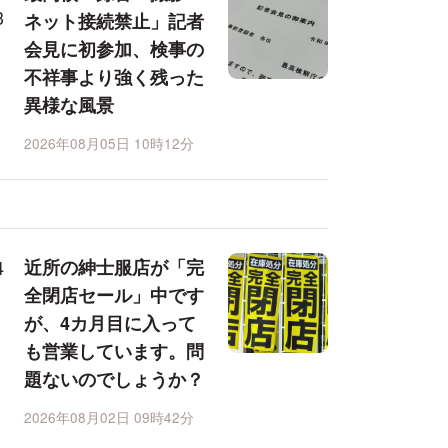
ネット接続禁止」記者
会見に初参加、検事の
不祥事より強く残った
異様な風景
2026年08月05日 10時12分
近所の紳士服店が「完
全閉店セール」中です
が、4カ月目に入って
も営業しています。問
題ないのでしょうか？
2026年08月02日 09時42分