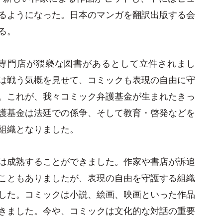
るようになった。日本のマンガを翻訳出版する会
る。
ク専門店が猥褻な図書があるとして立件されまし
は戦う気概を見せて、コミックも表現の自由に守
。これが、我々コミック弁護基金が生まれたきっ
護基金は法廷での係争、そして教育・啓発などを
組織となりました。
は成熟することができました。作家や書店が訴追
こともありましたが、表現の自由を守護する組織
した。コミックは小説、絵画、映画といった作品
きました。今や、コミックは文化的な対話の重要