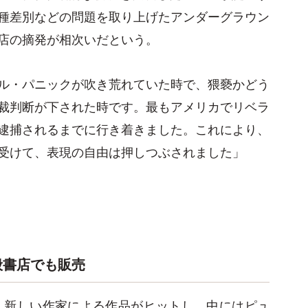
種差別などの問題を取り上げたアンダーグラウン
店の摘発が相次いだという。
ル・パニックが吹き荒れていた時で、猥褻かどう
裁判断が下された時です。最もアメリカでリベラ
逮捕されるまでに行き着きました。これにより、
受けて、表現の自由は押しつぶされました」
般書店でも販売
だ。新しい作家による作品がヒットし、中にはピュ