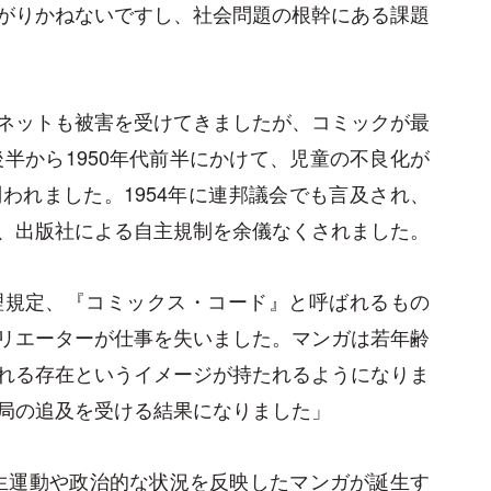
がりかねないですし、社会問題の根幹にある課題
ネットも被害を受けてきましたが、コミックが最
後半から1950年代前半にかけて、児童の不良化が
われました。1954年に連邦議会でも言及され、
、出版社による自主規制を余儀なくされました。
理規定、『コミックス・コード』と呼ばれるもの
リエーターが仕事を失いました。マンガは若年齢
れる存在というイメージが持たれるようになりま
局の追及を受ける結果になりました」
、学生運動や政治的な状況を反映したマンガが誕生す