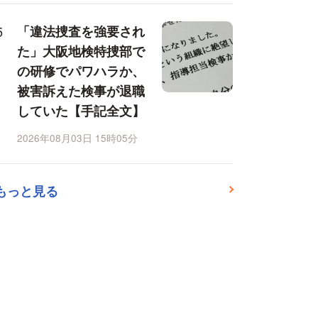
「違法捜査を強要され
た」大阪地検特捜部で
の研修でパワハラか、
被害訴えた検事が退職
していた【手記全文】
2026年08月03日 15時05分
もっと見る