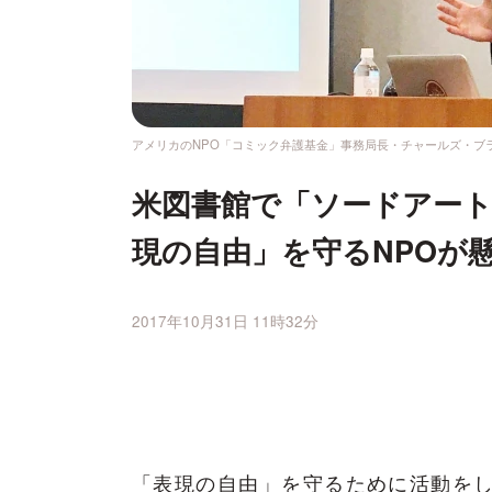
アメリカのNPO「コミック弁護基金」事務局長・チャールズ・ブ
米図書館で「ソードアー
現の自由」を守るNPOが
2017年10月31日 11時32分
「表現の自由」を守るために活動をし