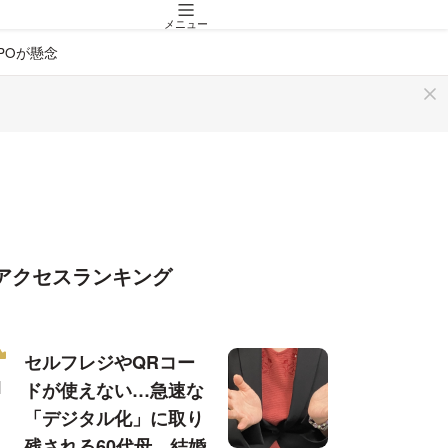
メニュー
POが懸念
アクセスランキング
セルフレジやQRコー
ドが使えない…急速な
「デジタル化」に取り
残される60代母、結婚