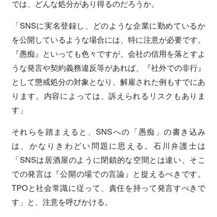
では、どんな処分があり得るのだろうか。
「SNSに実名登録し、どのような企業に勤めているか
を公開しているような場合には、特に注意が必要です。
『愚痴』といっても色々ですが、会社の信用を落とすよ
うな発言や契約義務違反等があれば、『社外での非行』
として懲戒処分の対象となり、解雇された例もすでにあ
ります。内容によっては、訴えられるリスクもありま
す」
それらを踏まえると、SNSへの「愚痴」の書き込み
は、かなりきわどい問題に思える。石川弁護士は
「SNSは居酒屋のように閉鎖的な空間とは違い、そこ
での発言は『公開の場での言論』と捉えるべきです。
TPOと社会常識に従って、責任を持って発言すべきで
す」と、注意を呼びかける。