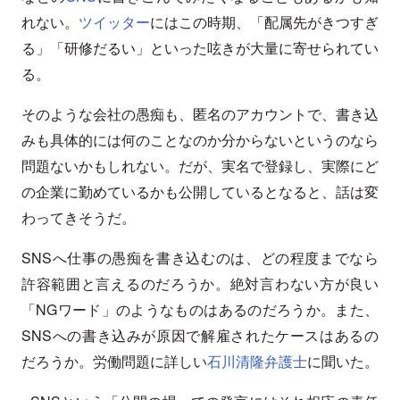
れない。
ツイッター
にはこの時期、「配属先がきつすぎ
る」「研修だるい」といった呟きが大量に寄せられてい
る。
そのような会社の愚痴も、匿名のアカウントで、書き込
みも具体的には何のことなのか分からないというのなら
問題ないかもしれない。だが、実名で登録し、実際にど
の企業に勤めているかも公開しているとなると、話は変
わってきそうだ。
SNSへ仕事の愚痴を書き込むのは、どの程度までなら
許容範囲と言えるのだろうか。絶対言わない方が良い
「NGワード」のようなものはあるのだろうか。また、
SNSへの書き込みが原因で解雇されたケースはあるの
だろうか。労働問題に詳しい
石川清隆弁護士
に聞いた。