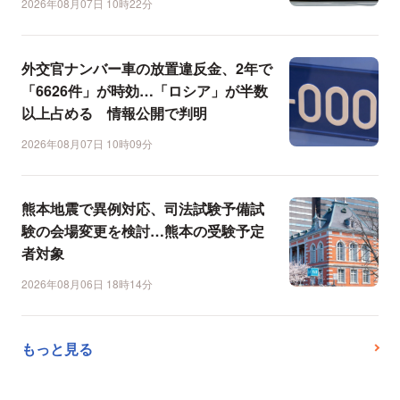
2026年08月07日 10時22分
外交官ナンバー車の放置違反金、2年で
「6626件」が時効…「ロシア」が半数
以上占める 情報公開で判明
2026年08月07日 10時09分
熊本地震で異例対応、司法試験予備試
験の会場変更を検討…熊本の受験予定
者対象
2026年08月06日 18時14分
もっと見る