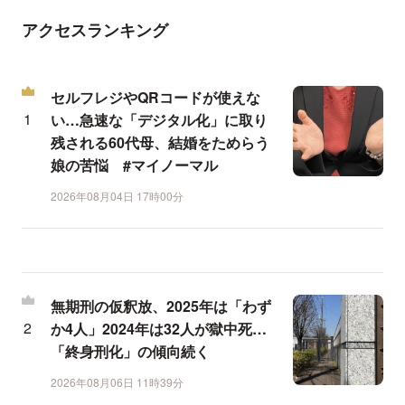
アクセスランキング
セルフレジやQRコードが使えな
い…急速な「デジタル化」に取り
残される60代母、結婚をためらう
娘の苦悩 #マイノーマル
2026年08月04日 17時00分
無期刑の仮釈放、2025年は「わず
か4人」2024年は32人が獄中死…
「終身刑化」の傾向続く
2026年08月06日 11時39分