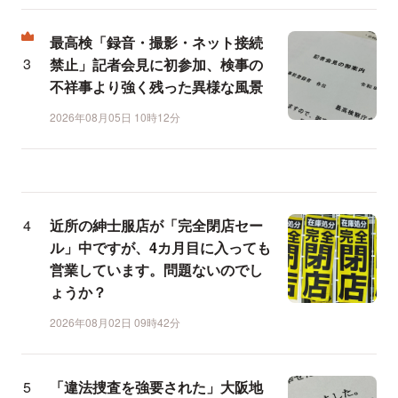
最高検「録音・撮影・ネット接続
禁止」記者会見に初参加、検事の
不祥事より強く残った異様な風景
2026年08月05日 10時12分
近所の紳士服店が「完全閉店セー
ル」中ですが、4カ月目に入っても
営業しています。問題ないのでし
ょうか？
2026年08月02日 09時42分
「違法捜査を強要された」大阪地