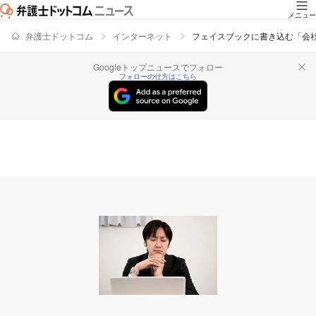
メニュー
弁護士ドットコム
インターネット
フェイスブックに書き込む「会社
Googleトップニュースでフォロー
フォローの仕方はこちら