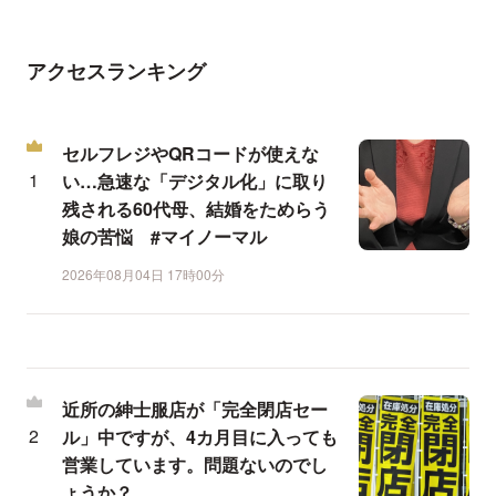
アクセスランキング
セルフレジやQRコードが使えな
い…急速な「デジタル化」に取り
残される60代母、結婚をためらう
娘の苦悩 #マイノーマル
2026年08月04日 17時00分
近所の紳士服店が「完全閉店セー
ル」中ですが、4カ月目に入っても
営業しています。問題ないのでし
ょうか？