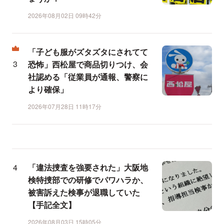
2026年08月02日 09時42分
「子ども服がズタズタにされてて
恐怖」西松屋で商品切りつけ、会
社認める「従業員が通報、警察に
より確保」
2026年07月28日 11時17分
「違法捜査を強要された」大阪地
検特捜部での研修でパワハラか、
被害訴えた検事が退職していた
【手記全文】
2026年08月03日 15時05分