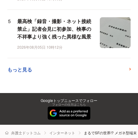
最高検「録音・撮影・ネット接続
禁止」記者会見に初参加、検事の
不祥事より強く残った異様な風景
2026年08月05日 10時12分
もっと見る
Googleトップニュースでフォロー
フォローの仕方はこちら
弁護士ドットコム
インターネット
まるでSFの世界!? メガネ型