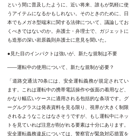
という間に普及したように、近い将来、誰もが気軽に使
うアイテムになるかもしれない。そのときのために、日
本でもメガネ型端末に関する法律について、議論してお
くべきではないのか。弁護士・弁理士で、ガジェットに
も造形の深い岩原義則弁護士に意見を聞いた。
●見た目のインパクトは強いが、新たな規制は不要
――運転中の使用について、新たな規制が必要？
「道路交通法70条には、安全運転義務が規定されてい
ます。これは運転中の携帯電話操作や仮面の着用など、
かなり幅広いケースに適用される包括的な条項です。グ
ーグルグラスは発表資料を見る限り、視界が大きく制限
されるようなことはなさそうですが、もし運転中にネッ
トを見ていれば注意が削がれる要素は十分にあります。
安全運転義務違反については、警察官が緊急対応措置を