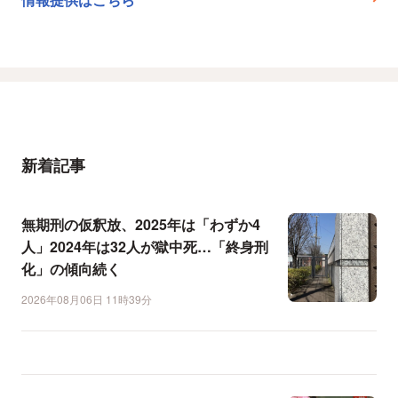
新着記事
無期刑の仮釈放、2025年は「わずか4
人」2024年は32人が獄中死…「終身刑
化」の傾向続く
2026年08月06日 11時39分