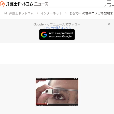
メニュー
弁護士ドットコム
インターネット
まるでSFの世界!? メガネ型
Googleトップニュースでフォロー
フォローの仕方はこちら