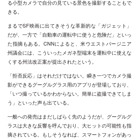
る小型カメラで自分の見ている景色を撮影することもで
きる。
まるでSF映画に出てきそうな革新的な「ガジェット」
だが、一方で「自動車の運転中に使うと危険だ」といっ
た指摘もある。CNNによると、米ウエストバージニア
州議会には、こういったメガネ型端末を運転中に使えな
くする州法改正案が提出されたという。
「拒否反応」はそれだけではない。瞬き一つでカメラ撮
影ができるグーグルグラス用のアプリが登場しており、
「いつ撮っているかわからない。簡単に盗撮できてしま
う」といった声も出ている。
一般への発売はまだしばらく先のようだが、グーグルグ
ラスは大きな反響を呼んでおり、大ヒットの可能性も指
摘されている。もしそうなれば、スマートフォンがあっ