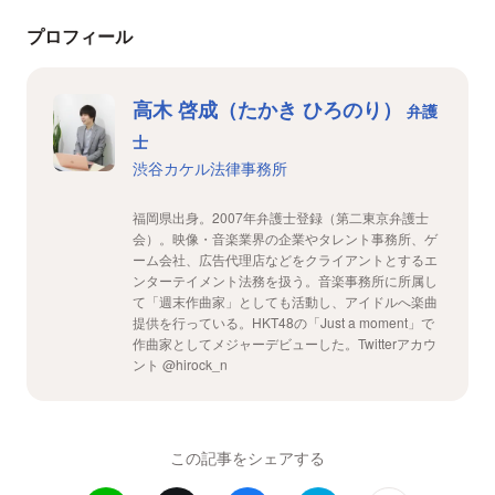
プロフィール
高木 啓成（たかき ひろのり）
弁護
士
渋谷カケル法律事務所
福岡県出身。2007年弁護士登録（第二東京弁護士
会）。映像・音楽業界の企業やタレント事務所、ゲ
ーム会社、広告代理店などをクライアントとするエ
ンターテイメント法務を扱う。音楽事務所に所属し
て「週末作曲家」としても活動し、アイドルへ楽曲
提供を行っている。HKT48の「Just a moment」で
作曲家としてメジャーデビューした。Twitterアカウ
ント @hirock_n
この記事をシェアする