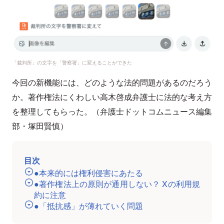
「裁判所」の文字を「警察署」に変えることができた
今回の新機能には、どのような法的問題があるのだろう
か。著作権法にくわしい高木啓成弁護士に法的な考え方
を整理してもらった。（弁護士ドットコムニュース編集
部・塚田賢慎）
目次
●本来的には権利侵害にあたる
●著作権法上の原則が通用しない？ Xの利用規
約に注意
●「抵抗感」が薄れていく問題