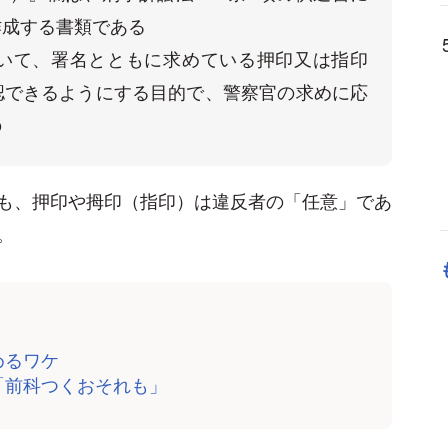
成する書類である

いて、署名とともに求めている押印又は指印
認できるようにする目的で、警察官の求めに応
も、押印や拇印（指印）は違反者の「任意」であ
。
めるワケ
「前科つくおそれも」