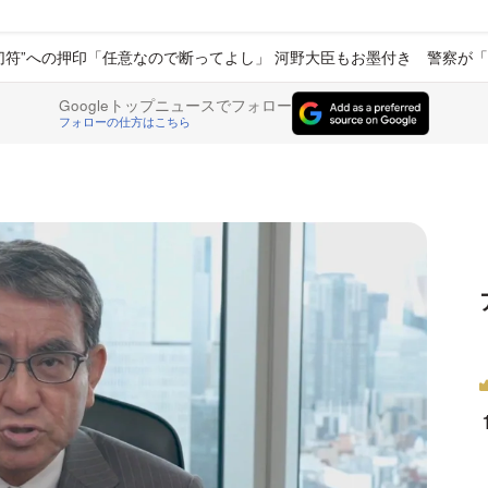
切符”への押印「任意なので断ってよし」 河野大臣もお墨付き 警察が
Googleトップニュースでフォロー
フォローの仕方はこちら