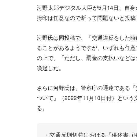
河野太郎デジタル大臣が5月14日、自
拇印は任意なので断って問題ないと投稿
河野氏は同投稿で、「交通違反をした時
ることがあるようですが、いずれも任意
の上で、「ただし、罰金の支払いなどは
喚起した。
さらに河野氏は、警察庁の通達である「
ついて」（2022年11月10日付）と
る。
・交通反則切符における『供述書（甲