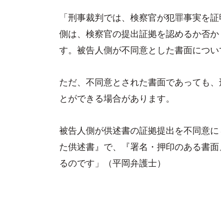
「刑事裁判では、検察官が犯罪事実を証
側は、検察官の提出証拠を認めるか否か
す。被告人側が不同意とした書面につい
ただ、不同意とされた書面であっても、
とができる場合があります。
被告人側が供述書の証拠提出を不同意に
た供述書』で、『署名・押印のある書面
るのです」（平岡弁護士）