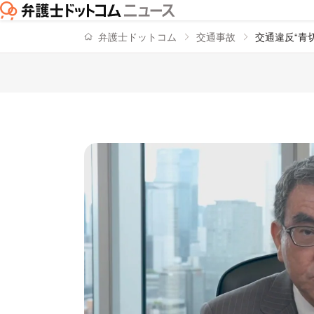
弁護士ドットコム
交通事故
交通違反“青