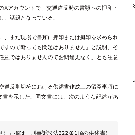
身のXアカウントで、交通違反時の書類への押印・
し、話題となっている。
に、まだ現場で書類に押印または拇印を求められ
ですので断っても問題はありません」と説明。そ
任意ではありませんのでお間違えなく」とも注意
交通反則切符における供述書作成上の留意事項に
いう文書を示した。同文書には、次のような記述があ
）』欄は、刑事訴訟法322条1項の供述書に