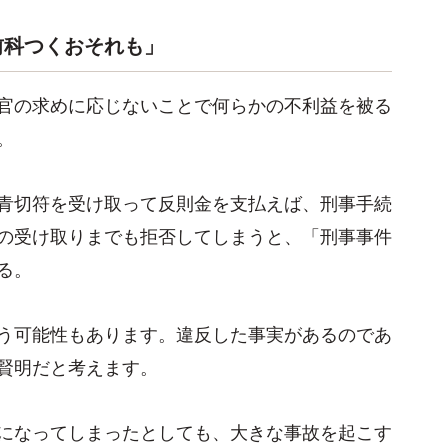
前科つくおそれも」
官の求めに応じないことで何らかの不利益を被る
。
青切符を受け取って反則金を支払えば、刑事手続
の受け取りまでも拒否してしまうと、「刑事事件
る。
う可能性もあります。違反した事実があるのであ
賢明だと考えます。
になってしまったとしても、大きな事故を起こす