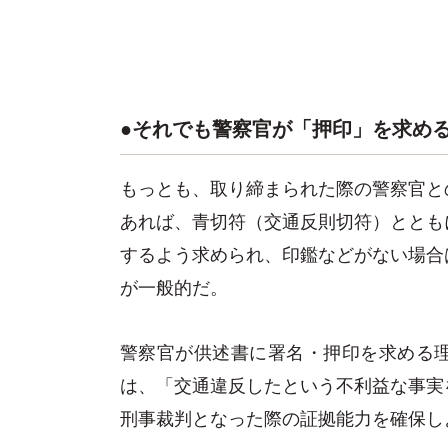
●それでも警察官が「押印」を求め
もっとも、取り締まられた際の警察官と
あれば、青切符（交通反則切符）ととも
するよう求められ、印鑑などがない場合
が一般的だ。
警察官が供述書に署名・押印を求める
は、「交通違反したという不利益な事実
刑事裁判となった際の証拠能力を確保し