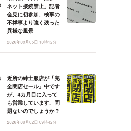
ネット接続禁止」記者
会見に初参加、検事の
不祥事より強く残った
異様な風景
2026年08月05日 10時12分
近所の紳士服店が「完
全閉店セール」中です
が、4カ月目に入って
も営業しています。問
題ないのでしょうか？
2026年08月02日 09時42分