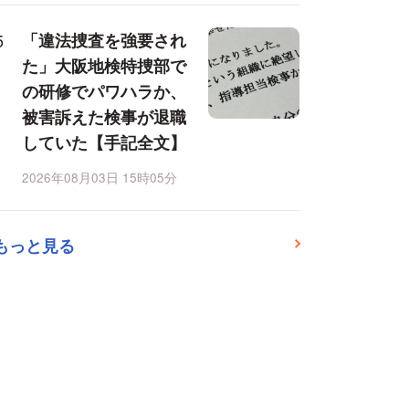
「違法捜査を強要され
た」大阪地検特捜部で
の研修でパワハラか、
被害訴えた検事が退職
していた【手記全文】
2026年08月03日 15時05分
もっと見る