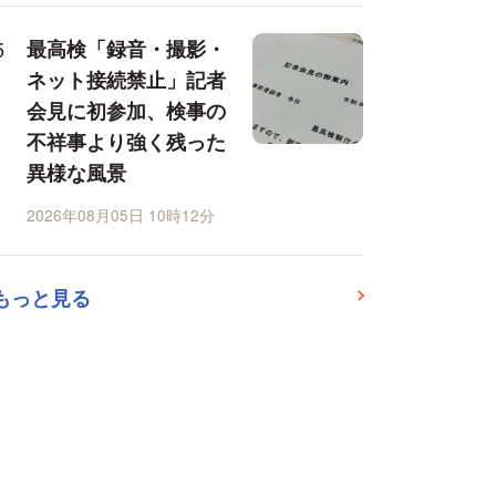
最高検「録音・撮影・
ネット接続禁止」記者
会見に初参加、検事の
不祥事より強く残った
異様な風景
2026年08月05日 10時12分
もっと見る