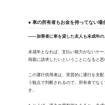
● 車の所有者もお金を持ってない場
——加害者に車を貸した友人も未成年の
未成年となれば、支払い能力がないケー
両親に請求したいということになると思
この運行供用者は、実質的に運行を支配
う観点で判断されるので、所有者でなく
す。
たとえば、過去の裁判例をみると、未成