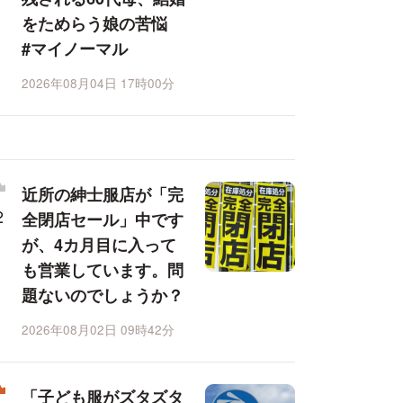
をためらう娘の苦悩
#マイノーマル
2026年08月04日 17時00分
近所の紳士服店が「完
全閉店セール」中です
が、4カ月目に入って
も営業しています。問
題ないのでしょうか？
2026年08月02日 09時42分
「子ども服がズタズタ