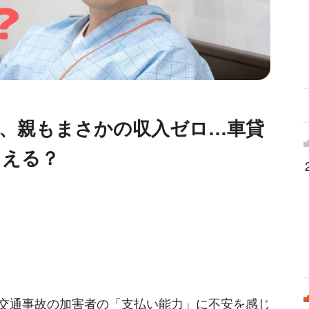
年、親もまさかの収入ゼロ…車貸
らえる？
交通事故の加害者の「支払い能力」に不安を感じ