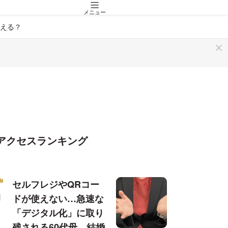
メニュー
える？
アクセスランキング
セルフレジやQRコー
ドが使えない…急速な
「デジタル化」に取り
残される60代母、結婚