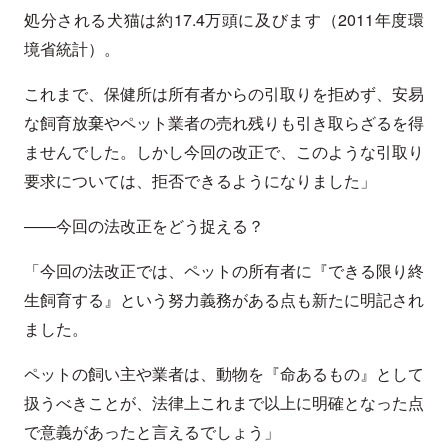
処分される犬猫は約17.4万頭に及びます（2011年度環
境省統計）。
これまで、保健所は所有者からの引取りを拒めず、安易
な飼育放棄やペット業者の売れ残りも引き取らざるを得
ませんでした。しかし今回の改正で、このような引取り
要求については、拒否できるようになりました」
――今回の法改正をどう捉える？
「今回の法改正では、ペットの所有者に『できる限り終
生飼育する』という努力義務がある点も新たに明記され
ました。
ペットの飼い主や業者は、動物を『命あるもの』として
扱うべきことが、法律上これまで以上に明確となった点
で意義があったと言えるでしょう」