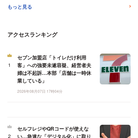
もっと見る
アクセスランキング
セブン加盟店「トイレだけ利用
客」への強要未遂容疑、経営者夫
婦は不起訴…本部「店舗は一時休
業している」
2026年08月07日 17時04分
セルフレジやQRコードが使えな
い…急速な「デジタル化」に取り