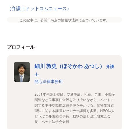
（弁護士ドットコムニュース）
この記事は、公開日時点の情報や法律に基づいています。
プロフィール
細川 敦史（ほそかわ あつし）
弁護
士
開心法律事務所
2001年弁護士登録。交通事故、相続、労働、不動産
関連など民事事件全般を取り扱いながら、ペットに
関する事件や動物虐待事件を手がける。動物愛護管
理法に関する講演やセミナー講師も多数。NPO法人
どうぶつ弁護団理事長、動物の法と政策研究会会
長、ペット法学会会員。