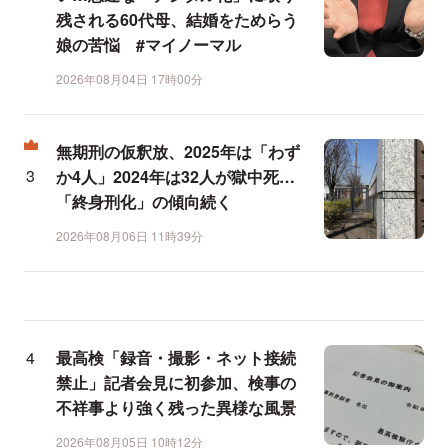
残される60代母、結婚をためらう
娘の苦悩 #マイノーマル
2026年08月04日 17時00分
無期刑の仮釈放、2025年は「わず
か4人」2024年は32人が獄中死…
「終身刑化」の傾向続く
2026年08月06日 11時39分
最高検「録音・撮影・ネット接続
禁止」記者会見に初参加、検事の
不祥事より強く残った異様な風景
2026年08月05日 10時12分