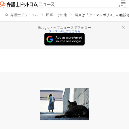
メニュー
弁護士ドットコム
民事・その他
将来は「アニマルポリス」の創設も
Googleトップニュースでフォロー
フォローの仕方はこちら