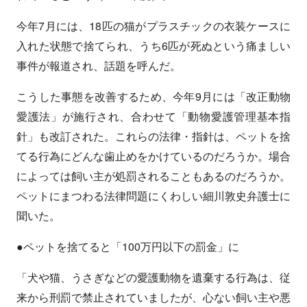
今年7月には、18匹の猫がプラスチックの衣装ケースに
入れた状態で捨てられ、うち6匹が死ぬという痛ましい
事件が報道され、話題を呼んだ。
こうした事態を改善するため、今年9月には「改正動物
愛護法」が施行され、合わせて「動物愛護管理基本指
針」も改訂された。これらの法律・指針は、ペットを捨
てる行為にどんな歯止めをかけているのだろうか。場合
によっては飼い主が処罰されることもあるのだろうか。
ペットにまつわる法律問題にくわしい細川敦史弁護士に
聞いた。
●ペットを捨てると「100万円以下の罰金」に
「犬や猫、うさぎなどの愛護動物を遺棄する行為は、従
来から刑罰で禁止されていましたが、心ない飼い主や悪