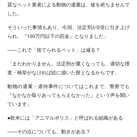
質なペット業者による動物の遺棄は、後を絶ちませんで
した。
そういった事情もあり、今回、法定刑が2倍に引き上げ
られ、『100万円以下の罰金』となりました」
――これで「捨てられるペット」は減る？
「まだわかりません。法定刑が重くなっても、適切な捜
査・検挙がなければ絵に描いた餅となるからです。
動物の遺棄・虐待事件についてはこれまで、警察でも
『なかなか取りあってもらえなかった』という声を聞い
ています」
●欧米には「アニマルポリス」と呼ばれる組織がある
――その点についても、動きがある？