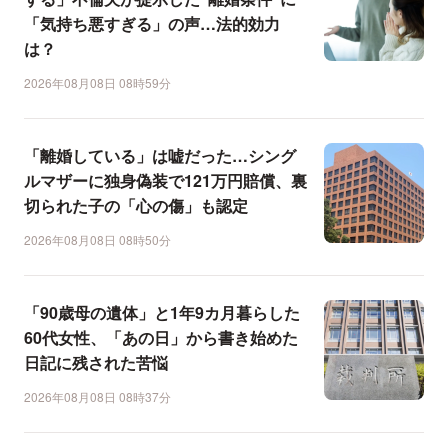
「気持ち悪すぎる」の声…法的効力
は？
2026年08月08日 08時59分
「離婚している」は嘘だった…シング
ルマザーに独身偽装で121万円賠償、裏
切られた子の「心の傷」も認定
2026年08月08日 08時50分
「90歳母の遺体」と1年9カ月暮らした
60代女性、「あの日」から書き始めた
日記に残された苦悩
2026年08月08日 08時37分