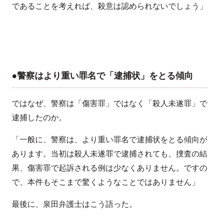
であることを考えれば、殺意は認められないでしょう」
●警察はより重い罪名で「逮捕状」をとる傾向
ではなぜ、警察は「傷害罪」ではなく「殺人未遂罪」で
逮捕したのか。
「一般に、警察は、より重い罪名で逮捕状をとる傾向が
あります。当初は殺人未遂罪で逮捕されても、捜査の結
果、傷害罪で起訴される例は少なくありません。ですの
で、本件もそこまで驚くようなことではありません」
最後に、泉田弁護士はこう語った。