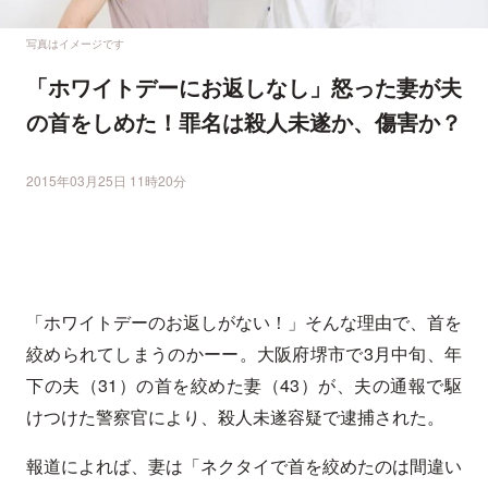
写真はイメージです
「ホワイトデーにお返しなし」怒った妻が夫
の首をしめた！罪名は殺人未遂か、傷害か？
2015年03月25日 11時20分
「ホワイトデーのお返しがない！」そんな理由で、首を
絞められてしまうのかーー。大阪府堺市で3月中旬、年
下の夫（31）の首を絞めた妻（43）が、夫の通報で駆
けつけた警察官により、殺人未遂容疑で逮捕された。
報道によれば、妻は「ネクタイで首を絞めたのは間違い