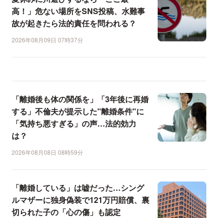
高！」危ない場所をSNS投稿、水難事
故が起きたら法的責任を問われる？
2026年08月09日 07時37分
「離婚後も体の関係を」「3年後に再婚
する」不倫夫が提示した"離婚条件"に
「気持ち悪すぎる」の声…法的効力
は？
2026年08月08日 08時59分
「離婚している」は嘘だった…シング
ルマザーに独身偽装で121万円賠償、裏
切られた子の「心の傷」も認定