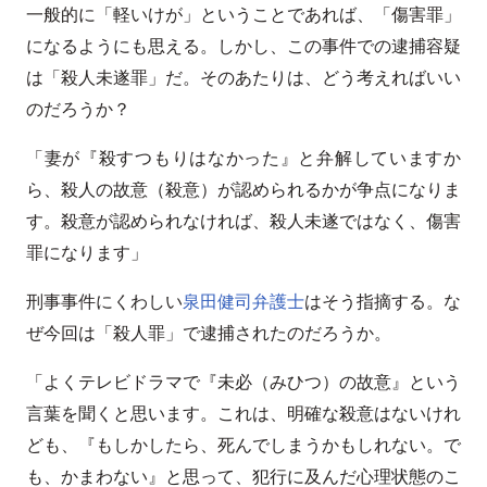
一般的に「軽いけが」ということであれば、「傷害罪」
になるようにも思える。しかし、この事件での逮捕容疑
は「殺人未遂罪」だ。そのあたりは、どう考えればいい
のだろうか？
「妻が『殺すつもりはなかった』と弁解していますか
ら、殺人の故意（殺意）が認められるかが争点になりま
す。殺意が認められなければ、殺人未遂ではなく、傷害
罪になります」
刑事事件にくわしい
泉田健司弁護士
はそう指摘する。な
ぜ今回は「殺人罪」で逮捕されたのだろうか。
「よくテレビドラマで『未必（みひつ）の故意』という
言葉を聞くと思います。これは、明確な殺意はないけれ
ども、『もしかしたら、死んでしまうかもしれない。で
も、かまわない』と思って、犯行に及んだ心理状態のこ