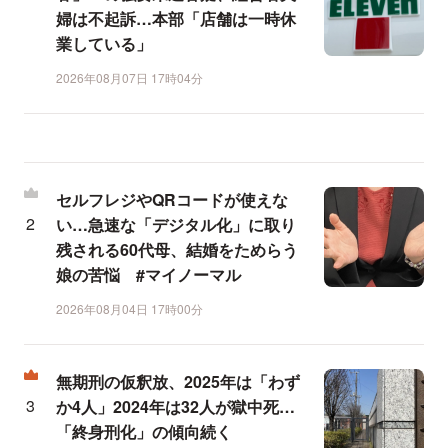
婦は不起訴…本部「店舗は一時休
業している」
2026年08月07日 17時04分
セルフレジやQRコードが使えな
い…急速な「デジタル化」に取り
残される60代母、結婚をためらう
娘の苦悩 #マイノーマル
2026年08月04日 17時00分
無期刑の仮釈放、2025年は「わず
か4人」2024年は32人が獄中死…
「終身刑化」の傾向続く