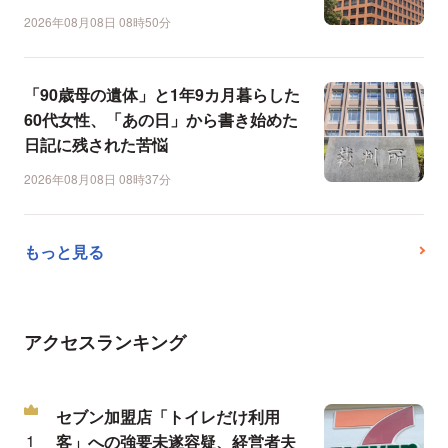
2026年08月08日 08時50分
「90歳母の遺体」と1年9カ月暮らした
60代女性、「あの日」から書き始めた
日記に残された苦悩
2026年08月08日 08時37分
もっと見る
アクセスランキング
セブン加盟店「トイレだけ利用
客」への強要未遂容疑、経営者夫