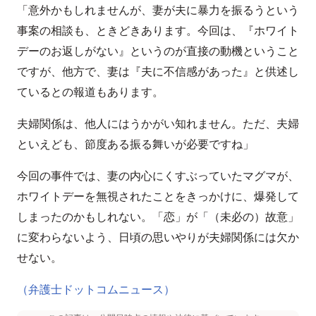
「意外かもしれませんが、妻が夫に暴力を振るうという
事案の相談も、ときどきあります。今回は、『ホワイト
デーのお返しがない』というのが直接の動機ということ
ですが、他方で、妻は『夫に不信感があった』と供述し
ているとの報道もあります。
夫婦関係は、他人にはうかがい知れません。ただ、夫婦
といえども、節度ある振る舞いが必要ですね」
今回の事件では、妻の内心にくすぶっていたマグマが、
ホワイトデーを無視されたことをきっかけに、爆発して
しまったのかもしれない。「恋」が「（未必の）故意」
に変わらないよう、日頃の思いやりが夫婦関係には欠か
せない。
（弁護士ドットコムニュース）