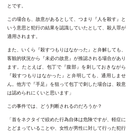
とです。
この場合も、故意があるとして、つまり『人を殺す』と
いう意思と犯行の結果を認識していたとして、殺人罪が
適用されます。
また、いくら『殺すつもりはなかった』と弁解しても、
客観的状況から『未必の故意』が推認される場合があり
ます。たとえば、包丁で『腹部』を刺しておきながら
『殺すつもりはなかった』と弁明しても、通用しませ
ん。他方で『手足』を狙って包丁で刺した場合は、殺意
は認められにくいと思います」
この事件では、どう判断されるのだろうか？
「首をネクタイで絞めた行為自体は危険ですが、軽症に
とどまっていることや、女性が男性に対して行った犯行