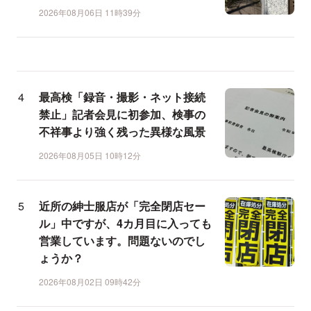
2026年08月06日 11時39分
最高検「録音・撮影・ネット接続
禁止」記者会見に初参加、検事の
不祥事より強く残った異様な風景
2026年08月05日 10時12分
近所の紳士服店が「完全閉店セー
ル」中ですが、4カ月目に入っても
営業しています。問題ないのでし
ょうか？
2026年08月02日 09時42分