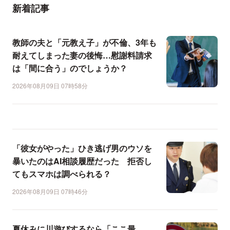
新着記事
教師の夫と「元教え子」が不倫、3年も
耐えてしまった妻の後悔…慰謝料請求
は「間に合う」のでしょうか？
2026年08月09日 07時58分
「彼女がやった」ひき逃げ男のウソを
暴いたのはAI相談履歴だった 拒否し
てもスマホは調べられる？
2026年08月09日 07時46分
夏休みに川遊びするなら「ここ最