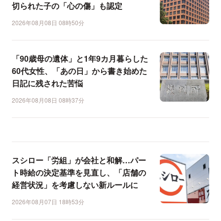
切られた子の「心の傷」も認定
2026年08月08日 08時50分
「90歳母の遺体」と1年9カ月暮らした
60代女性、「あの日」から書き始めた
日記に残された苦悩
2026年08月08日 08時37分
スシロー「労組」が会社と和解…パー
ト時給の決定基準を見直し、「店舗の
経営状況」を考慮しない新ルールに
2026年08月07日 18時53分