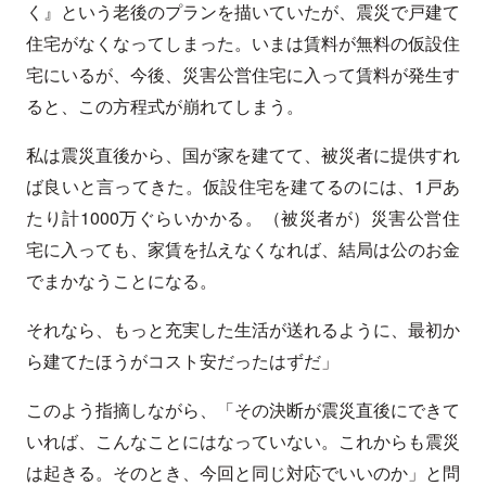
く』という老後のプランを描いていたが、震災で戸建て
住宅がなくなってしまった。いまは賃料が無料の仮設住
宅にいるが、今後、災害公営住宅に入って賃料が発生す
ると、この方程式が崩れてしまう。
私は震災直後から、国が家を建てて、被災者に提供すれ
ば良いと言ってきた。仮設住宅を建てるのには、1戸あ
たり計1000万ぐらいかかる。（被災者が）災害公営住
宅に入っても、家賃を払えなくなれば、結局は公のお金
でまかなうことになる。
それなら、もっと充実した生活が送れるように、最初か
ら建てたほうがコスト安だったはずだ」
このよう指摘しながら、「その決断が震災直後にできて
いれば、こんなことにはなっていない。これからも震災
は起きる。そのとき、今回と同じ対応でいいのか」と問