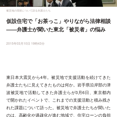
被災地の現状について語る弁護士たち
仮設住宅で「お茶っこ」やりながら法律相談
――弁護士が聞いた東北「被災者」の悩み
2015年03月10日 19時43分
東日本大震災から4年。被災地で支援活動を続けてきた
弁護士たちに見えてきたものは何か。岩手県沿岸部の津
波被災地で活動してきた弁護士らが3月6日、東京都内
で開かれたイベントで、これまでの支援活動と積み残さ
れた課題について語った。被災地で弁護士たちが聞いた
のは、高齢化や過疎化が進む地域で、住宅ローンの負担