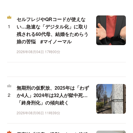
セルフレジやQRコードが使えな
い…急速な「デジタル化」に取り
残される60代母、結婚をためらう
娘の苦悩 #マイノーマル
2026年08月04日 17時00分
無期刑の仮釈放、2025年は「わず
か4人」2024年は32人が獄中死…
「終身刑化」の傾向続く
2026年08月06日 11時39分