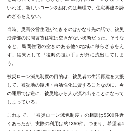
いれば、新しいローンを組むのは無理で、住宅再建を諦
めざるをえない。
当時、災害公営住宅ができるのはかなり先の話で、被災
沿岸部の民間賃貸住宅は空きがない状態だった。そうな
ると、民間住宅の空きのある他の地域に移らざるをえ
ず、結果として『復興の担い手』が外に流出してしま
う。
被災ローン減免制度の目的は、被災者の生活再建を支援
して、被災地の復興・再活性化に資することなのに、今
の運用では逆に、被災地から人が流れ出ることになって
しまっている」
これまで、「被災ローン減免制度」の相談は5500件近
くあったが、実際の利用は約1350件。つまり、希望者4