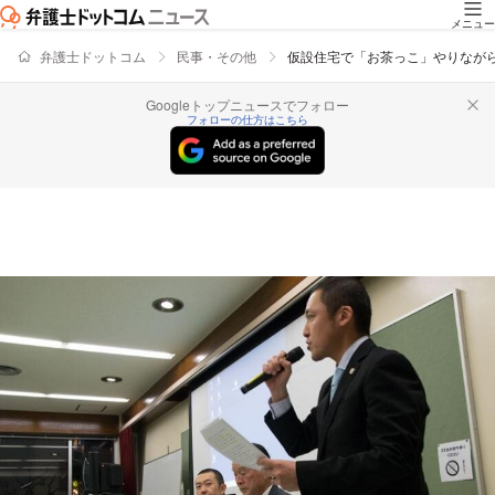
メニュー
弁護士ドットコム
民事・その他
仮設住宅で「お茶っこ」やりなが
Googleトップニュースでフォロー
フォローの仕方はこちら