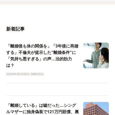
新着記事
「離婚後も体の関係を」「3年後に再婚
する」不倫夫が提示した"離婚条件"に
「気持ち悪すぎる」の声…法的効力
は？
2026年08月08日 08時59分
「離婚している」は嘘だった…シング
ルマザーに独身偽装で121万円賠償、裏