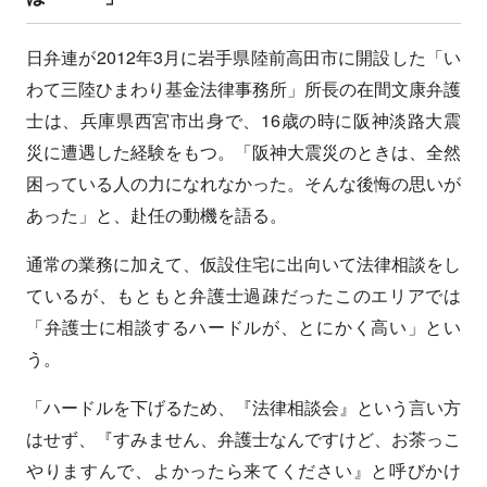
日弁連が2012年3月に岩手県陸前高田市に開設した「い
わて三陸ひまわり基金法律事務所」所長の在間文康弁護
士は、兵庫県西宮市出身で、16歳の時に阪神淡路大震
災に遭遇した経験をもつ。「阪神大震災のときは、全然
困っている人の力になれなかった。そんな後悔の思いが
あった」と、赴任の動機を語る。
通常の業務に加えて、仮設住宅に出向いて法律相談をし
ているが、もともと弁護士過疎だったこのエリアでは
「弁護士に相談するハードルが、とにかく高い」とい
う。
「ハードルを下げるため、『法律相談会』という言い方
はせず、『すみません、弁護士なんですけど、お茶っこ
やりますんで、よかったら来てください』と呼びかけ