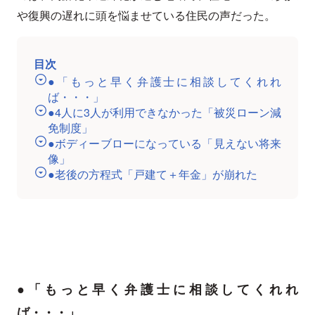
や復興の遅れに頭を悩ませている住民の声だった。
目次
●「もっと早く弁護士に相談してくれれ
ば・・・」
●4人に3人が利用できなかった「被災ローン減
免制度」
●ボディーブローになっている「見えない将来
像」
●老後の方程式「戸建て＋年金」が崩れた
●「もっと早く弁護士に相談してくれれ
ば・・・」