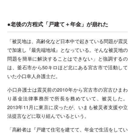
●老後の方程式「戸建て＋年金」が崩れた
「被災地は、高齢化など日本中で起きている問題が震災
で加速し『最先端地域』となっている。そんな被災地の
問題を簡単に解決することはできない」と強調するの
は、釜石市から50キロほど北にある宮古市で活動して
いた小口幸人弁護士だ。
小口弁護士は震災前の2010年から宮古市の宮古ひまわ
り基金法律事務所で所長を務めていて、被災した。
2013年11月に東京に戻ったが、いまも被災者支援や立
法提言などに取り組んでいるという。
「高齢者は『戸建て住宅を建てて、年金で生活をしてい