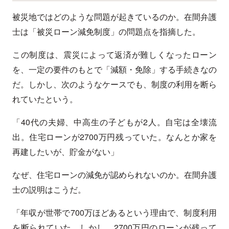
被災地ではどのような問題が起きているのか。在間弁護
士は「被災ローン減免制度」の問題点を指摘した。
この制度は、震災によって返済が難しくなったローン
を、一定の要件のもとで「減額・免除」する手続きなの
だ。しかし、次のようなケースでも、制度の利用を断ら
れていたという。
「40代の夫婦、中高生の子どもが2人。自宅は全壊流
出。住宅ローンが2700万円残っていた。なんとか家を
再建したいが、貯金がない」
なぜ、住宅ローンの減免が認められないのか。在間弁護
士の説明はこうだ。
「年収が世帯で700万ほどあるという理由で、制度利用
を断られていた。しかし、2700万円のローンが残って