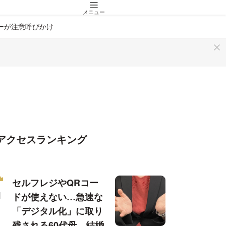
メニュー
ーが注意呼びかけ
アクセスランキング
セルフレジやQRコー
ドが使えない…急速な
「デジタル化」に取り
残される60代母、結婚