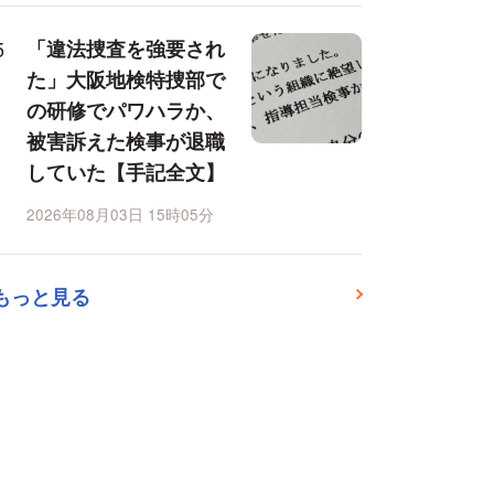
「違法捜査を強要され
た」大阪地検特捜部で
の研修でパワハラか、
被害訴えた検事が退職
していた【手記全文】
2026年08月03日 15時05分
もっと見る