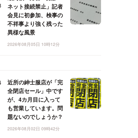
ネット接続禁止」記者
会見に初参加、検事の
不祥事より強く残った
異様な風景
2026年08月05日 10時12分
近所の紳士服店が「完
全閉店セール」中です
が、4カ月目に入って
も営業しています。問
題ないのでしょうか？
2026年08月02日 09時42分