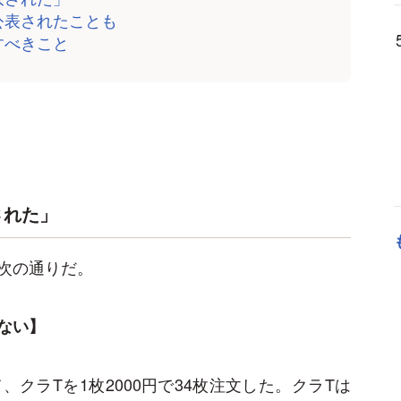
公表されたことも
すべきこと
された」
次の通りだ。
ない】
クラTを1枚2000円で34枚注文した。クラTは