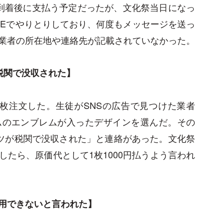
到着後に支払う予定だったが、文化祭当日になっ
NEでやりとりしており、何度もメッセージを送っ
業者の所在地や連絡先が記載されていなかった。
税関で没収された】
39枚注文した。生徒がSNSの広告で見つけた業者
ムのエンブレムが入ったデザインを選んだ。その
ツが税関で没収された」と連絡があった。文化祭
たら、原価代として1枚1000円払うよう言われ
用できないと言われた】