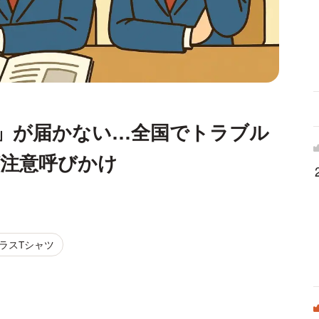
」が届かない…全国でトラブル
が注意呼びかけ
クラスTシャツ