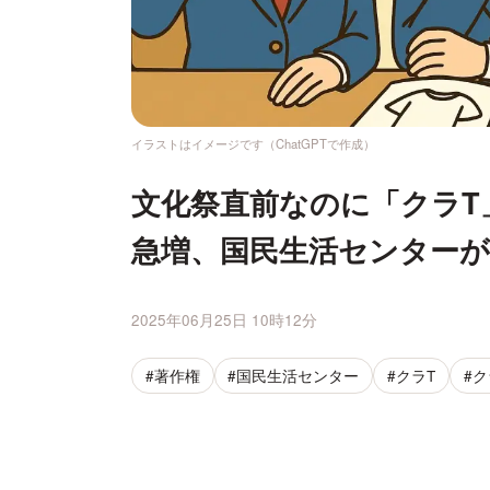
イラストはイメージです（ChatGPTで作成）
文化祭直前なのに「クラT
急増、国民生活センター
2025年06月25日 10時12分
#著作権
#国民生活センター
#クラT
#