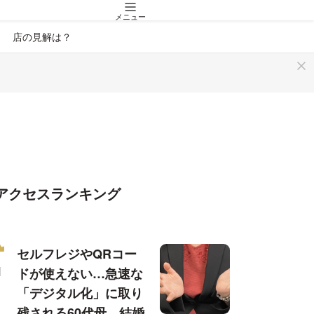
メニュー
」 店の見解は？
アクセスランキング
セルフレジやQRコー
ドが使えない…急速な
「デジタル化」に取り
残される60代母、結婚