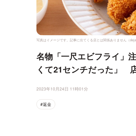
写真はイメージです。記事に出てくる店とは関係ありません（dejavu 
名物「一尺エビフライ」注
くて21センチだった」 
2023年10月24日 11時01分
#返金