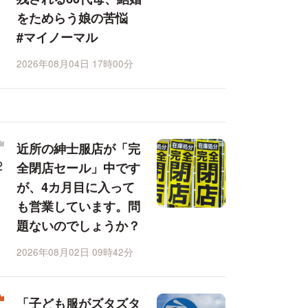
をためらう娘の苦悩
#マイノーマル
2026年08月04日 17時00分
近所の紳士服店が「完
全閉店セール」中です
が、4カ月目に入って
も営業しています。問
題ないのでしょうか？
2026年08月02日 09時42分
「子ども服がズタズタ