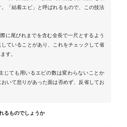
す。「結着エビ」と呼ばれるもので、この技法
の際に尾びれまでを含む全長で一尺とするよう
足していることがあり、これをチェックして省
ます。

生じても用いるエビの数は変わらないことか
において怠りがあった面は否めず、反省してお
れるものでしょうか