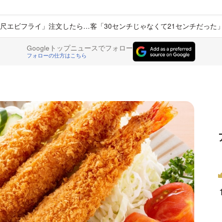
尺エビフライ」注文したら…客「30センチじゃなくて21センチだった
Googleトップニュースでフォロー
フォローの仕方はこちら