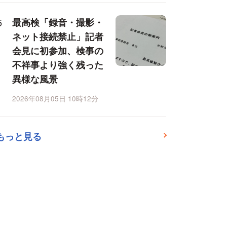
最高検「録音・撮影・
ネット接続禁止」記者
会見に初参加、検事の
不祥事より強く残った
異様な風景
2026年08月05日 10時12分
もっと見る