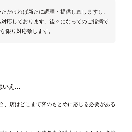
いただければ新たに調理・提供し直しますし、
も対応しております。後々になってのご指摘で
能な限り対応致します。
はいえ…
合、店はどこまで客のもとめに応じる必要がある