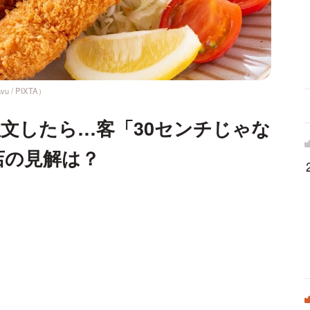
/ PIXTA）
文したら…客「30センチじゃな
店の見解は？