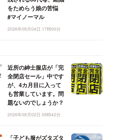
をためらう娘の苦悩
#マイノーマル
2026年08月04日 17時00分
近所の紳士服店が「完
全閉店セール」中です
が、4カ月目に入って
も営業しています。問
題ないのでしょうか？
2026年08月02日 09時42分
「子ども服がズタズタ