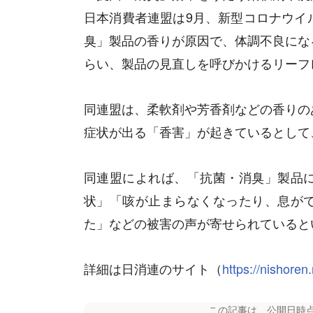
日本消費者連盟は9月、新型コロナウイ
臭」製品の香りが原因で、体調不良にな
らい、製品の見直しを呼びかけるリーフ
同連盟は、柔軟剤や芳香剤などの香りの
症状が出る「香害」が起きているとして
同連盟によれば、「抗菌・消臭」製品
状」「咳が止まらなくなったり、息が
た」などの被害の声が寄せられていると
詳細は日消連のサイト（
https://nishoren
この記事は、公開日時