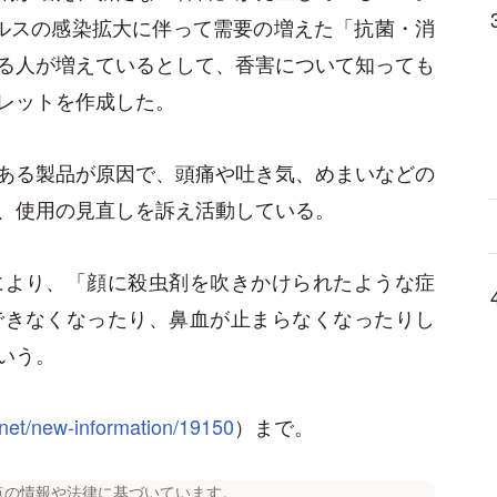
ルスの感染拡大に伴って需要の増えた「抗菌・消
る人が増えているとして、香害について知っても
レットを作成した。
ある製品が原因で、頭痛や吐き気、めまいなどの
、使用の見直しを訴え活動している。
により、「顔に殺虫剤を吹きかけられたような症
できなくなったり、鼻血が止まらなくなったりし
いう。
.net/new-information/19150
）まで。
点の情報や法律に基づいています。