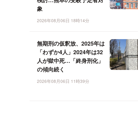
検討…熊本の受験予定者対
象
2026年08月06日 18時14分
無期刑の仮釈放、2025年は
「わずか4人」2024年は32
人が獄中死…「終身刑化」
の傾向続く
2026年08月06日 11時39分