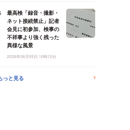
最高検「録音・撮影・
ネット接続禁止」記者
会見に初参加、検事の
不祥事より強く残った
異様な風景
2026年08月05日 10時12分
もっと見る