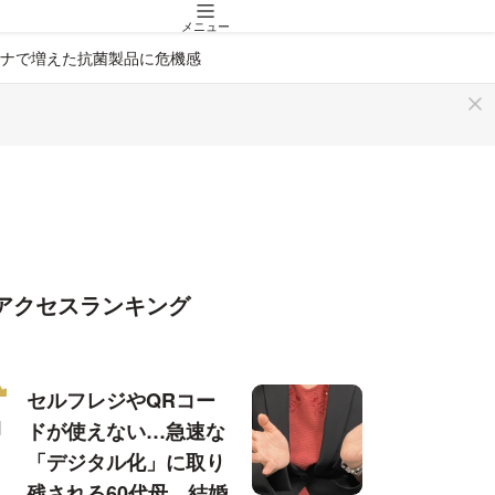
メニュー
ナで増えた抗菌製品に危機感
アクセスランキング
セルフレジやQRコー
ドが使えない…急速な
「デジタル化」に取り
残される60代母、結婚