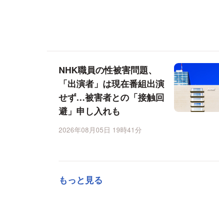
NHK職員の性被害問題、
「出演者」は現在番組出演
せず…被害者との「接触回
避」申し入れも
2026年08月05日 19時41分
もっと見る