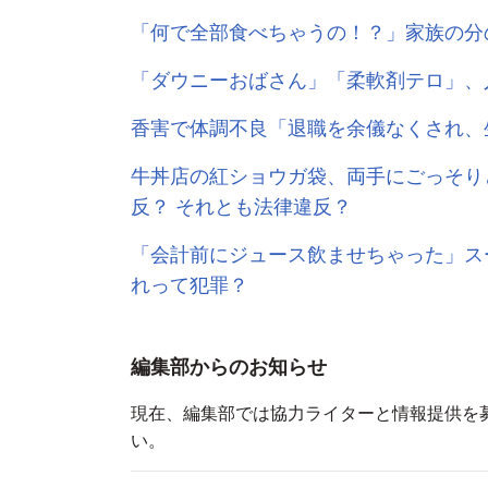
「何で全部食べちゃうの！？」家族の分
「ダウニーおばさん」「柔軟剤テロ」、
香害で体調不良「退職を余儀なくされ、
牛丼店の紅ショウガ袋、両手にごっそり
反？ それとも法律違反？
「会計前にジュース飲ませちゃった」ス
れって犯罪？
編集部からのお知らせ
現在、編集部では協力ライターと情報提供を
い。