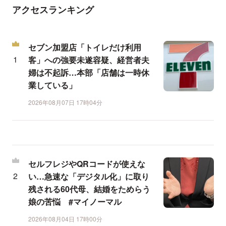
アクセスランキング
セブン加盟店「トイレだけ利用
客」への強要未遂容疑、経営者夫
婦は不起訴…本部「店舗は一時休
業している」
2026年08月07日 17時04分
セルフレジやQRコードが使えな
い…急速な「デジタル化」に取り
残される60代母、結婚をためらう
娘の苦悩 #マイノーマル
2026年08月04日 17時00分