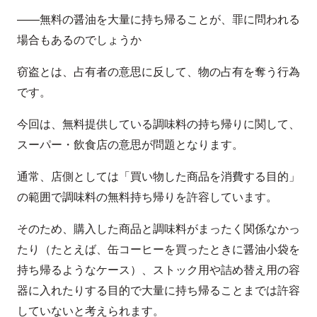
——無料の醤油を大量に持ち帰ることが、罪に問われる
場合もあるのでしょうか
窃盗とは、占有者の意思に反して、物の占有を奪う行為
です。
今回は、無料提供している調味料の持ち帰りに関して、
スーパー・飲食店の意思が問題となります。
通常、店側としては「買い物した商品を消費する目的」
の範囲で調味料の無料持ち帰りを許容しています。
そのため、購入した商品と調味料がまったく関係なかっ
たり（たとえば、缶コーヒーを買ったときに醤油小袋を
持ち帰るようなケース）、ストック用や詰め替え用の容
器に入れたりする目的で大量に持ち帰ることまでは許容
していないと考えられます。