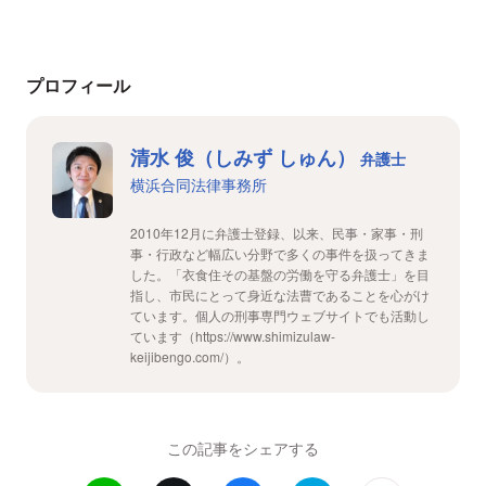
プロフィール
清水 俊（しみず しゅん）
弁護士
横浜合同法律事務所
2010年12月に弁護士登録、以来、民事・家事・刑
事・行政など幅広い分野で多くの事件を扱ってきま
した。「衣食住その基盤の労働を守る弁護士」を目
指し、市民にとって身近な法曹であることを心がけ
ています。個人の刑事専門ウェブサイトでも活動し
ています（https://www.shimizulaw-
keijibengo.com/）。
この記事をシェアする