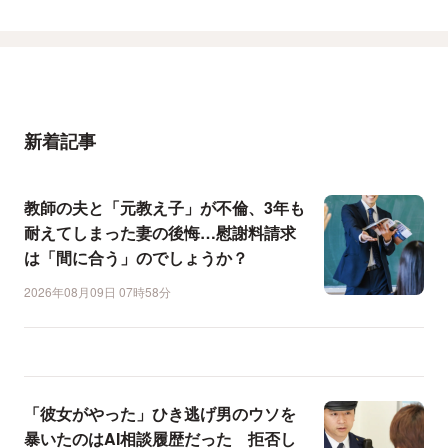
新着記事
教師の夫と「元教え子」が不倫、3年も
耐えてしまった妻の後悔…慰謝料請求
は「間に合う」のでしょうか？
2026年08月09日 07時58分
「彼女がやった」ひき逃げ男のウソを
暴いたのはAI相談履歴だった 拒否し