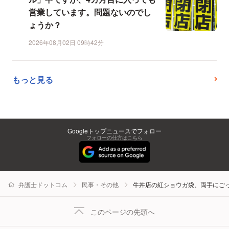
営業しています。問題ないのでし
ょうか？
2026年08月02日 09時42分
もっと見る
Googleトップニュースでフォロー
フォローの仕方はこちら
弁護士ドットコム
民事・その他
牛丼店の紅ショウガ袋、両手にご
このページの先頭へ