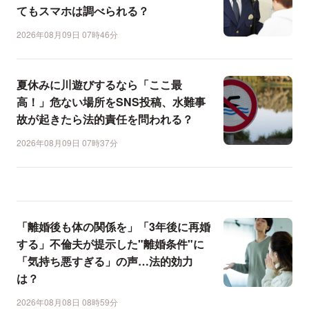
てもスマホは調べられる？
2026年08月09日 07時46分
夏休みに川遊びするなら「ここ最
高！」危ない場所をSNS投稿、水難事
故が起きたら法的責任を問われる？
2026年08月09日 07時37分
「離婚後も体の関係を」「3年後に再婚
する」不倫夫が提示した"離婚条件"に
「気持ち悪すぎる」の声…法的効力
は？
2026年08月08日 08時59分