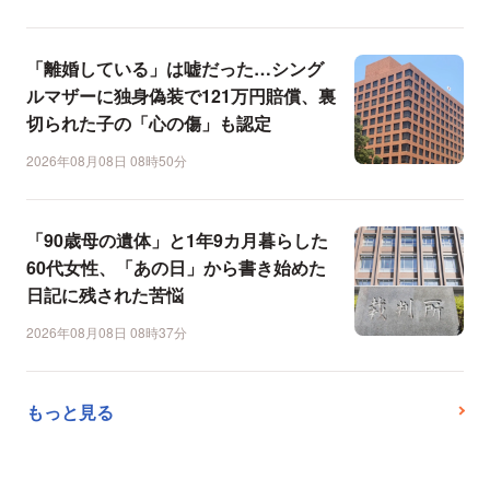
「離婚している」は嘘だった…シング
ルマザーに独身偽装で121万円賠償、裏
切られた子の「心の傷」も認定
2026年08月08日 08時50分
「90歳母の遺体」と1年9カ月暮らした
60代女性、「あの日」から書き始めた
日記に残された苦悩
2026年08月08日 08時37分
もっと見る