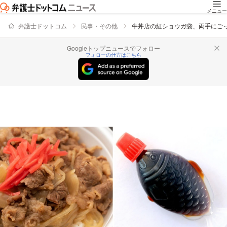
メニュー
弁護士ドットコム
民事・その他
牛丼店の紅ショウガ袋、両手にご
Googleトップニュースでフォロー
フォローの仕方はこちら