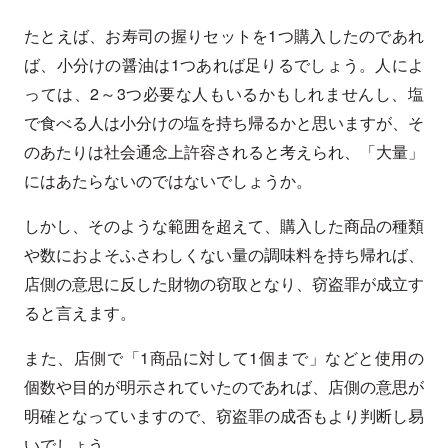
たとえば、お寿司の握りセットを1つ購入したのであれ
ば、小分けの醤油は1つあれば足りるでしょう。人によ
っては、2～3つ必要な人もいるかもしれませんし、塩
で食べる人は小分けの塩を持ち帰るかと思いますが、そ
のあたりは社会通念上許容されると考えられ、「大量」
にはあたらないのではないでしょうか。
しかし、そのような範囲を超えて、購入した商品の種類
や数におよそふさわしくない量の調味料を持ち帰れば、
店側の意思に反した財物の窃取となり、窃盗罪が成立す
ると言えます。
また、店側で「1商品に対して1個まで」などと使用の
個数や目的が明示されていたのであれば、店側の意思が
明確となっていますので、窃盗罪の成否もより判断し易
いでしょう。