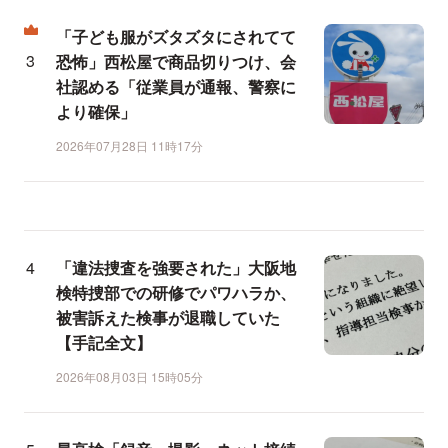
「子ども服がズタズタにされてて
恐怖」西松屋で商品切りつけ、会
社認める「従業員が通報、警察に
より確保」
2026年07月28日 11時17分
「違法捜査を強要された」大阪地
検特捜部での研修でパワハラか、
被害訴えた検事が退職していた
【手記全文】
2026年08月03日 15時05分