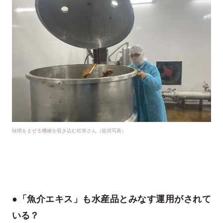
味噌をまぜる機械を覗き込む松井さん（提供写真）
●「魚介エキス」も水産品とみなす運用がされて
いる？