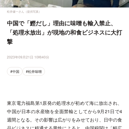
松井健一さん（提供写真）
中国で「鰹だし」理由に味噌も輸入禁止、
「処理水放出」が現地の和食ビジネスに大打
撃
2023年09月21日 10時40分
#中国
#松井味噌
東京電力福島第1原発の処理水が初めて海に放出され、
中国が日本の水産物を全面禁輸としてから9月21日で4
週間となる。その影響は広がりをみせており、日中の食
品ビジネスに精通する男性によると、中国税関は「幅広