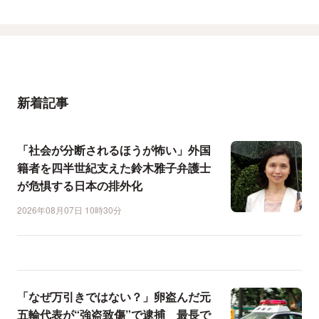
新着記事
「社会が分断されるほうが怖い」外国
籍者を四半世紀支えた鈴木雅子弁護士
が危惧する日本の排外化
2026年08月07日 10時30分
「なぜ万引きではない？」卵盗んだ元
五輪代表が“強盗致傷”で逮捕 最長で