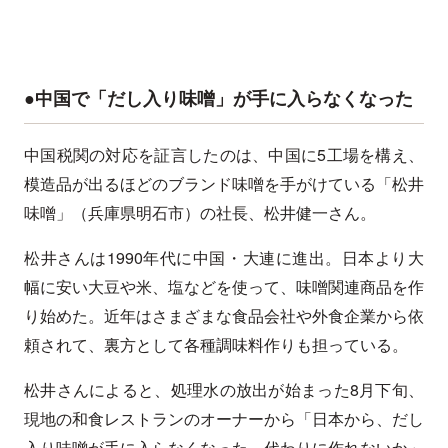
●中国で「だし入り味噌」が手に入らなくなった
中国税関の対応を証言したのは、中国に5工場を構え、
模造品が出るほどのブランド味噌を手がけている「松井
味噌」（兵庫県明石市）の社長、松井健一さん。
松井さんは1990年代に中国・大連に進出。日本より大
幅に安い大豆や米、塩などを使って、味噌関連商品を作
り始めた。近年はさまざまな食品会社や外食企業から依
頼されて、裏方として各種調味料作りも担っている。
松井さんによると、処理水の放出が始まった8月下旬、
現地の和食レストランのオーナーから「日本から、だし
入り味噌が手に入らなくなった。代わりに作れないか」