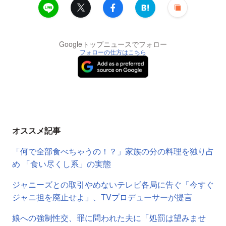
Googleトップニュースでフォロー
フォローの仕方はこちら
オススメ記事
「何で全部食べちゃうの！？」家族の分の料理を独り占
め 「食い尽くし系」の実態
ジャニーズとの取引やめないテレビ各局に告ぐ「今すぐ
ジャニ担を廃止せよ」、TVプロデューサーが提言
娘への強制性交、罪に問われた夫に「処罰は望みませ