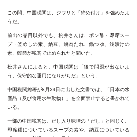
この間、中国税関は、ジワリと「締め付け」を強めたよ
うだ。
前出の品目以外でも、松井さんは、ポン酢・即席スー
プ・釜めしの素、納豆、焼肉たれ、鍋つゆ、浅漬けの
素、鰹節が税関で止められたと聞いた。
松井さんによると、中国税関は「後で問題が出ないよ
う、保守的な運用になりがちだ」という。
中国税関総署が8月24日に出した文書では、「日本の水
産品（及び食用水生動物）」を全面禁止すると書かれて
いる。
一部の中国税関は、だし入り味噌の「だし」と同じく、
即席麺についているスープの素や、納豆についている