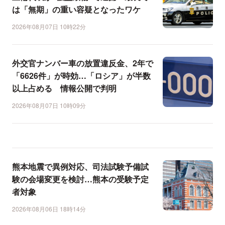
は「無期」の重い容疑となったワケ
2026年08月07日 10時22分
外交官ナンバー車の放置違反金、2年で
「6626件」が時効…「ロシア」が半数
以上占める 情報公開で判明
2026年08月07日 10時09分
熊本地震で異例対応、司法試験予備試
験の会場変更を検討…熊本の受験予定
者対象
2026年08月06日 18時14分