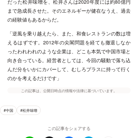
だった松井味噌を、松井さんは2020年度には約80億円
まで急成長させた。そのエネルギーが健在なうえ、過去
の経験値もあるからだ。
「逆風を乗り越えたら、また、和食レストランの数は増
えるはずです。2012年の尖閣問題を経ても撤退しなか
ったわれわれのような企業は、どこも本気で中国市場と
向き合っている。経営者としては、今回の騒動で落ち込
んだ分をいかにカバーして、むしろプラスに持って行く
のかを考えるだけです」
この記事は、公開日時点の情報や法律に基づいています。
#中国
#松井味噌
この記事をシェアする