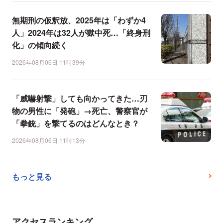
無期刑の仮釈放、2025年は「わずか4
人」2024年は32人が獄中死…「終身刑
化」の傾向続く
2026年08月06日 11時39分
「威嚇射撃」しても向かってきた…刃
物の男性に「発砲」→死亡、警察官が
「拳銃」を撃てるのはどんなとき？
2026年08月06日 11時13分
もっと見る
アクセスランキング