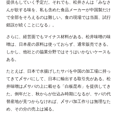
提供もしていく予定だ。それでも、松井さんは「みなさ
んが欲する味を、私も含めた食品メーカーが中国製だけ
で全部をそろえるのは難しい。食の現場では当面、試行
錯誤が続くことになる」。
さらに、経営面でもマイナス材料がある。松井味噌の味
噌は、日本産の原料は使っておらず、通常販売できる。
しかし、他社との協業分野ではそうはいかないケースも
ある。
たとえば、日本で水揚げしたサバを中国の加工場に持っ
てきて〆サバにして、日本に輸出する取引先がある。松
井味噌は〆サバの上に載せる「白板昆布」を提供してき
た。例年だと、秋からが仕込み時期になるが、サバの代
替産地が見つからなければ、〆サバ加工作りは無理なた
め、その分の売上は減る。