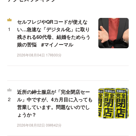
セルフレジやQRコードが使えな
い…急速な「デジタル化」に取り
残される60代母、結婚をためらう
娘の苦悩 #マイノーマル
2026年08月04日 17時00分
近所の紳士服店が「完全閉店セー
ル」中ですが、4カ月目に入っても
営業しています。問題ないのでし
ょうか？
2026年08月02日 09時42分