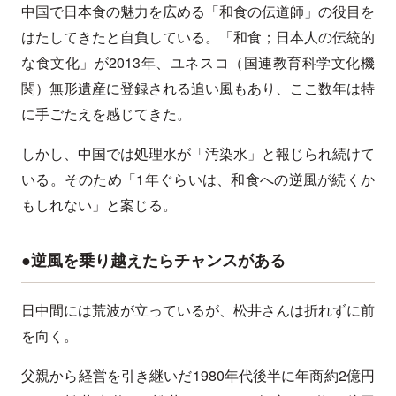
中国で日本食の魅力を広める「和食の伝道師」の役目を
はたしてきたと自負している。「和食；日本人の伝統的
な食文化」が2013年、ユネスコ（国連教育科学文化機
関）無形遺産に登録される追い風もあり、ここ数年は特
に手ごたえを感じてきた。
しかし、中国では処理水が「汚染水」と報じられ続けて
いる。そのため「1年ぐらいは、和食への逆風が続くか
もしれない」と案じる。
●逆風を乗り越えたらチャンスがある
日中間には荒波が立っているが、松井さんは折れずに前
を向く。
父親から経営を引き継いだ1980年代後半に年商約2億円