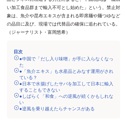
い加工食品群まで輸入不可とし始めた」という。禁止対
象は、魚介や昆布エキスが含まれる即席麺や麺つゆなど
の品目に及び、現場では代替品の確保に追われている。
（ジャーナリスト・富岡悠希）
目次
●中国で「だし入り味噌」が手に入らなくなっ
た
●「魚介エキス」も水産品とみなす運用がされ
ている？
●日本で水揚げしたサバを加工して日本に輸入
することもできない
●しばらく「和食」への逆風が続くかもしれな
い
●逆風を乗り越えたらチャンスがある