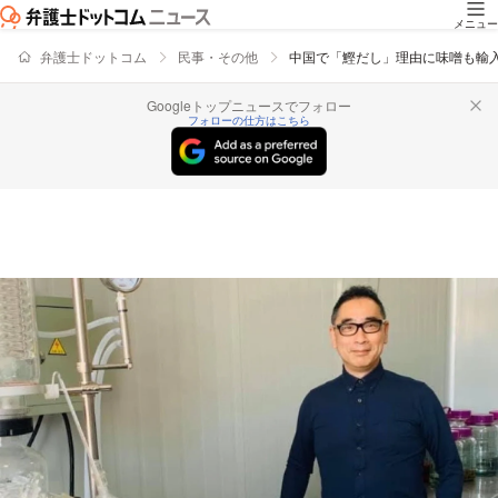
メニュー
弁護士ドットコム
民事・その他
中国で「鰹だし」理由に味噌も輸
Googleトップニュースでフォロー
フォローの仕方はこちら