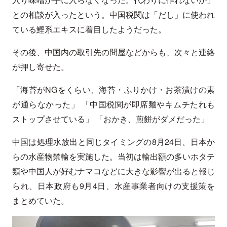
との相談が入ったという。中国税関は「だし」に使われ
ている鰹系エキスに着目したようだった。
その後、中国内の取引先の問屋などからも、次々と連絡
が押し寄せた。
「海苔がNGをくらい、海苔・ふりかけ・お茶漬けの素
が通らなかった」 「中国税関が即席麺やキムチたれも
ストップさせている」 「おかき、煎餅がダメだった」
中国は処理水放出と同じタイミングの8月24日、日本か
らの水産物禁輸を実施した。当初は輸出額の多いホタテ
類や中国人が好むナマコなどに大きな影響が出ると報じ
られ、日本政府も9月4日、水産事業者向けの支援策を
まとめていた。