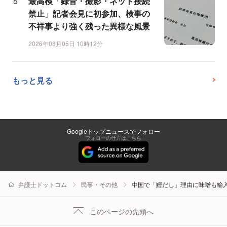
最高検「録音・撮影・ネット接続
禁止」記者会見に初参加、検事の
不祥事より強く残った異様な風景
2026年08月05日 10時12分
もっと見る
Googleトップニュースでフォロー
フォローの仕方はこちら
弁護士ドットコム
民事・その他
中国で「鰹だし」理由に味噌も輸
このページの先頭へ