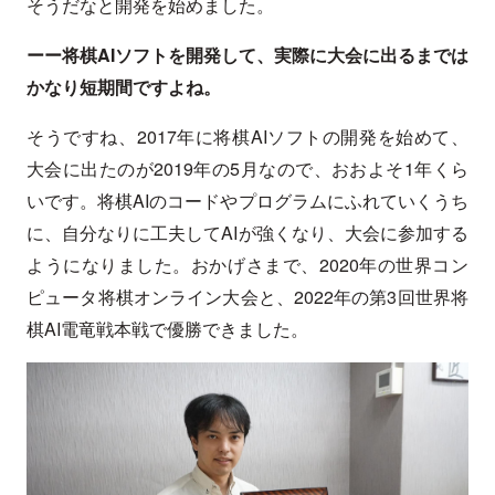
そうだなと開発を始めました。
ーー将棋AIソフトを開発して、実際に大会に出るまでは
かなり短期間ですよね。
そうですね、2017年に将棋AIソフトの開発を始めて、
大会に出たのが2019年の5月なので、おおよそ1年くら
いです。将棋AIのコードやプログラムにふれていくうち
に、自分なりに工夫してAIが強くなり、大会に参加する
ようになりました。おかげさまで、2020年の世界コン
ピュータ将棋オンライン大会と、2022年の第3回世界将
棋AI電竜戦本戦で優勝できました。