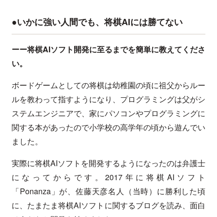
●いかに強い人間でも、将棋AIには勝てない
ーー将棋AIソフト開発に至るまでを簡単に教えてくださ
い。
ボードゲームとしての将棋は幼稚園の頃に祖父からルー
ルを教わって指すようになり、プログラミングは父がシ
ステムエンジニアで、家にパソコンやプログラミングに
関する本があったので小学校の高学年の頃から遊んでい
ました。
実際に将棋AIソフトを開発するようになったのは弁護士
になってからです。2017年に将棋AIソフト
「Ponanza」が、佐藤天彦名人（当時）に勝利した頃
に、たまたま将棋AIソフトに関するブログを読み、面白