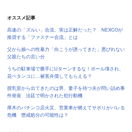
オススメ記事
高速の「ズルい」合流、実は正解だった？ NEXCOが
推奨する「ファスナー合流」とは
父から娘への性暴力「向こうが誘ってきた」悪びれない
父親たちの言い分
うちの駐車場で勝手にUターンするな！ポール壊され、
花ペタンコに…被害弁償してもらえる？
授乳室から出てきたのは男、妻子を待つ夫が問い詰め事
件発覚 法廷で明かされた犯行動機
厚木のパチンコ店火災、営業車が燃えてサボりがバレる
危機 懲戒処分の可能性は？