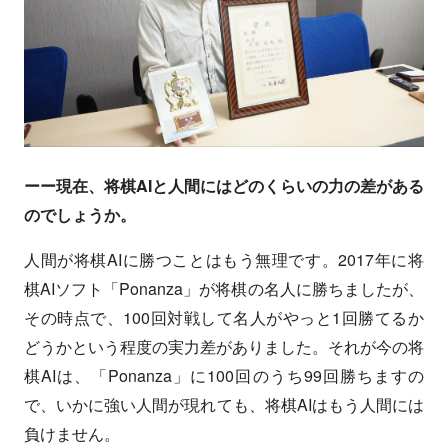
ーー現在、将棋AIと人間にはどのくらいの力の差がある
のでしょうか。
人間が将棋AIに勝つことはもう無理です。2017年に将
棋AIソフト「Ponanza」が将棋の名人に勝ちましたが、
その時点で、100回対戦して名人がやっと1回勝てるか
どうかという程度の実力差がありました。それが今の将
棋AIは、「Ponanza」に100回のうち99回勝ちますの
で、いかに強い人間が現れても、将棋AIはもう人間には
負けません。