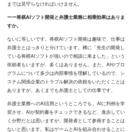
までは見守らなければいけません。
ーー将棋AIソフト開発と弁護士業務に相乗効果はありま
すか。
ないに等しいです。将棋AIソフト開発は趣味で、仕事は
弁護士とはっきりと分けています。稀に「先生の開発し
ている将棋AIソフトが強いので相談に来ました」という
依頼者もいますが、多くはありません。また、AIやプロ
グラムについて多少は内部事情を理解しているので、シ
ステム関係企業のトラブル解決の依頼をいただくことは
ありますが、あくまでも弁護士としての仕事です。
弁護士業務へのAI活用というところでも、AIに判例を学
習させ、AIが契約書をチェックできるなど、進歩してい
く分野だとは思いますが、開発者として参画することは
ないと思います。私はゲームとAIを組み合わせることに