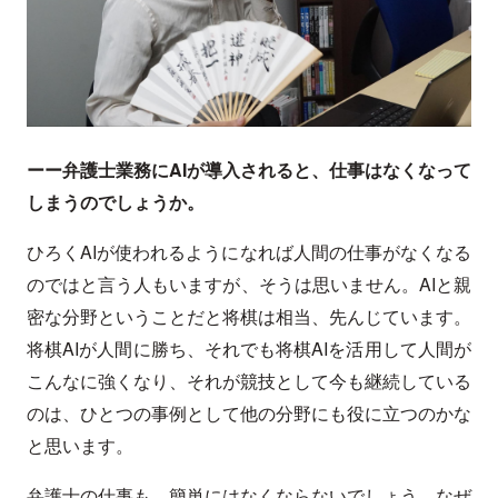
ーー弁護士業務にAIが導入されると、仕事はなくなって
しまうのでしょうか。
ひろくAIが使われるようになれば人間の仕事がなくなる
のではと言う人もいますが、そうは思いません。AIと親
密な分野ということだと将棋は相当、先んじています。
将棋AIが人間に勝ち、それでも将棋AIを活用して人間が
こんなに強くなり、それが競技として今も継続している
のは、ひとつの事例として他の分野にも役に立つのかな
と思います。
弁護士の仕事も、簡単にはなくならないでしょう。なぜ