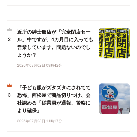
近所の紳士服店が「完全閉店セー
ル」中ですが、4カ月目に入っても
営業しています。問題ないのでし
ょうか？
2026年08月02日 09時42分
「子ども服がズタズタにされてて
恐怖」西松屋で商品切りつけ、会
社認める「従業員が通報、警察に
より確保」
2026年07月28日 11時17分