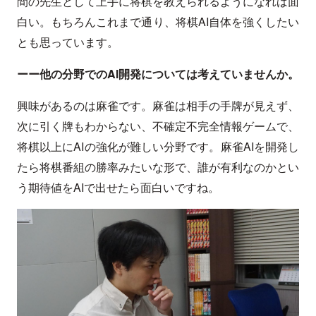
間の先生として上手に将棋を教えられるようになれば面
白い。もちろんこれまで通り、将棋AI自体を強くしたい
とも思っています。
ーー他の分野でのAI開発については考えていませんか。
興味があるのは麻雀です。麻雀は相手の手牌が見えず、
次に引く牌もわからない、不確定不完全情報ゲームで、
将棋以上にAIの強化が難しい分野です。麻雀AIを開発し
たら将棋番組の勝率みたいな形で、誰が有利なのかとい
う期待値をAIで出せたら面白いですね。