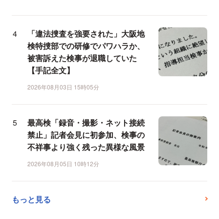
「違法捜査を強要された」大阪地
検特捜部での研修でパワハラか、
被害訴えた検事が退職していた
【手記全文】
2026年08月03日 15時05分
最高検「録音・撮影・ネット接続
禁止」記者会見に初参加、検事の
不祥事より強く残った異様な風景
2026年08月05日 10時12分
もっと見る