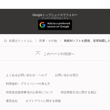
Googleトップニュースでフォロー
フォローの仕方はこちら
弁護士ドットコム
民事・その他
将棋AIソフトを開発、世界制覇し
このページの先頭へ
よくあるお問い合わせ・ヘルプ
お問い合わせ窓口
利用規約・プライバシーの考え方
外部送信規律事項の公表等について
特定商取引法に関する表記
運営会社
オプトアウトに関する情報