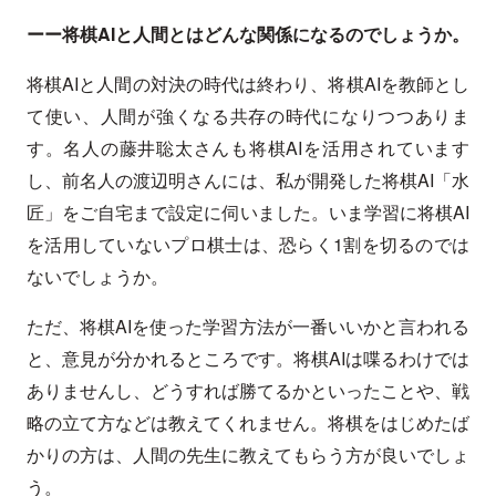
ーー将棋AIと人間とはどんな関係になるのでしょうか。
将棋AIと人間の対決の時代は終わり、将棋AIを教師とし
て使い、人間が強くなる共存の時代になりつつありま
す。名人の藤井聡太さんも将棋AIを活用されています
し、前名人の渡辺明さんには、私が開発した将棋AI「水
匠」をご自宅まで設定に伺いました。いま学習に将棋AI
を活用していないプロ棋士は、恐らく1割を切るのでは
ないでしょうか。
ただ、将棋AIを使った学習方法が一番いいかと言われる
と、意見が分かれるところです。将棋AIは喋るわけでは
ありませんし、どうすれば勝てるかといったことや、戦
略の立て方などは教えてくれません。将棋をはじめたば
かりの方は、人間の先生に教えてもらう方が良いでしょ
う。