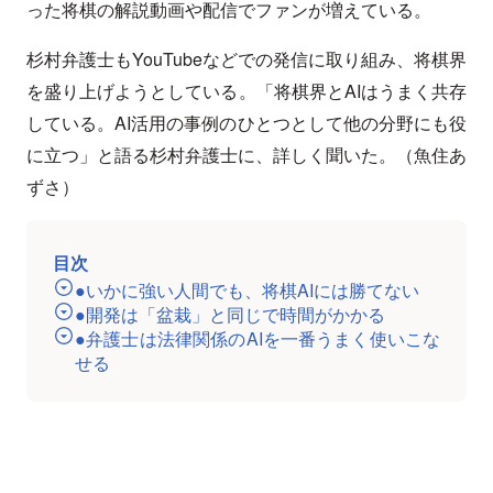
った将棋の解説動画や配信でファンが増えている。
杉村弁護士もYouTubeなどでの発信に取り組み、将棋界
を盛り上げようとしている。「将棋界とAIはうまく共存
している。AI活用の事例のひとつとして他の分野にも役
に立つ」と語る杉村弁護士に、詳しく聞いた。（魚住あ
ずさ）
目次
●いかに強い人間でも、将棋AIには勝てない
●開発は「盆栽」と同じで時間がかかる
●弁護士は法律関係のAIを一番うまく使いこな
せる