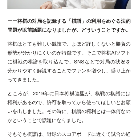
ーー将棋の対局を記録する「棋譜」の利用をめぐる法的
問題が以前話題になりましたが、どういうことですか。
将棋はとても難しい競技で、よほど詳しくないと勝負の
形勢が分かりにくいのが特徴です。そこで将棋AIソフト
に棋戦の棋譜を取り込んで、SNSなどで対局の状況を
分かりやすく解説することでファンを増やし、盛り上が
ってきました。
ところが、2019年に日本将棋連盟が、棋戦の棋譜には
権利があるので、許可を取ってから使ってほしいとお願
いを出しました。その時に、棋譜の権利とは一体何なの
かということで話題になりました。
そもそも棋譜は、野球のスコアボードに近くて試合の経