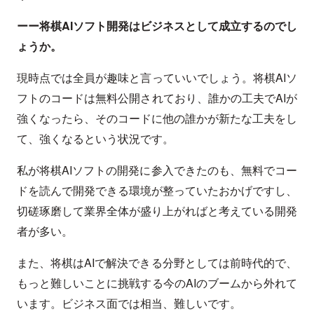
ーー将棋AIソフト開発はビジネスとして成立するのでし
ょうか。
現時点では全員が趣味と言っていいでしょう。将棋AIソ
フトのコードは無料公開されており、誰かの工夫でAIが
強くなったら、そのコードに他の誰かが新たな工夫をし
て、強くなるという状況です。
私が将棋AIソフトの開発に参入できたのも、無料でコー
ドを読んで開発できる環境が整っていたおかげですし、
切磋琢磨して業界全体が盛り上がればと考えている開発
者が多い。
また、将棋はAIで解決できる分野としては前時代的で、
もっと難しいことに挑戦する今のAIのブームから外れて
います。ビジネス面では相当、難しいです。