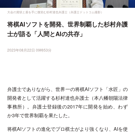
大会の賞状と盾を手に微笑む杉村達也弁護士（弁護士ドットコム撮影）
将棋AIソフトを開発、世界制覇した杉村弁護
士が語る「人間とAIの共存」
2023年08月22日 09時53分
弁護士でありながら、世界一の将棋AIソフト「水匠」の
開発者として活躍する杉村達也弁護士（本八幡朝陽法律
事務所）。弁護士登録後の2017年に開発を始め、わず
か3年で世界制覇を果たした。
将棋AIソフトの進化でプロ棋士がより強くなり、AIを使