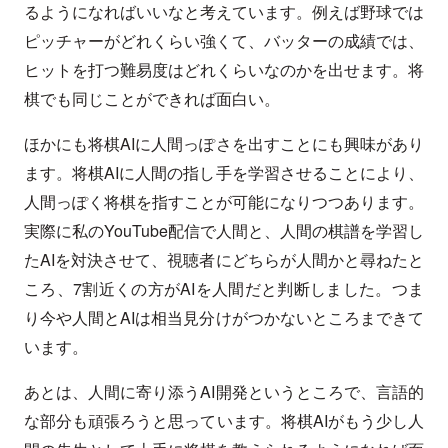
るようになればいいなと考えています。例えば野球では
ピッチャーがどれくらい強くて、バッターの成績では、
ヒットを打つ難易度はどれくらいなのかを出せます。将
棋でも同じことができれば面白い。
ほかにも将棋AIに人間っぽさを出すことにも興味があり
ます。将棋AIに人間の指し手を学習させることにより、
人間っぽく将棋を指すことが可能になりつつあります。
実際に私のYouTube配信で人間と、人間の棋譜を学習し
たAIを対決させて、視聴者にどちらが人間かと尋ねたと
ころ、7割近くの方がAIを人間だと判断しました。つま
り今や人間とAIは相当見分けがつかないところまできて
います。
あとは、人間に寄り添うAI開発というところで、言語的
な部分も頑張ろうと思っています。将棋AIがもう少し人