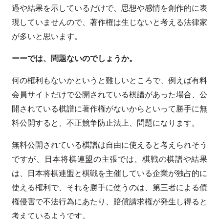
過や結果を示しているだけで、思想や感情を創作的に表
現していませんので、著作権は生じないと考える法律家
が多いと思います。
ーーでは、問題ないのでしょうか。
何の権利もないかというと難しいところで、例えば有料
会員サイトだけで公開されている棋譜があった場合、公
開されている棋譜に著作権がないからといって勝手に無
料公開すると、不正競争防止法上、問題になります。
無料公開されている棋譜は自由に使えると考えられそう
ですが、日本将棋連盟の主張では、棋戦の棋譜や結果
は、日本将棋連盟と棋戦を主催している企業が独占的に
使える権利で、それを勝手に使うのは、第三者による債
権侵害で不法行為にあたり、賠償請求権が発生し得ると
考えているようです。