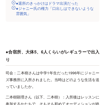
●退所のきっかけはドラマ出演だった
●ジャニー氏の権力「口出しはできないような
雰囲気」
●合宿所、大体5、6人くらいがレギュラーで出入
り
司会：二本樹さんは中学1年生だった1996年にジャニー
ズ事務所に入所されました。当時はどのような生活を送
っていましたか。
二本樹顕理さん（以下、二本樹）：入所後はレッスンに
参加するかたちで、そもそも初めてオーディションが終