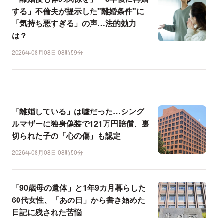
する」不倫夫が提示した"離婚条件"に
「気持ち悪すぎる」の声…法的効力
は？
2026年08月08日 08時59分
「離婚している」は嘘だった…シング
ルマザーに独身偽装で121万円賠償、裏
切られた子の「心の傷」も認定
2026年08月08日 08時50分
「90歳母の遺体」と1年9カ月暮らした
60代女性、「あの日」から書き始めた
日記に残された苦悩