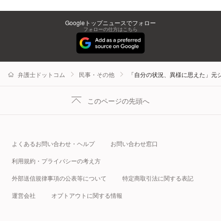
Googleトップニュースでフォロー
フォローの仕方はこちら
弁護士ドットコム
民事・その他
「自分の状況、異様に思えた」元ジ
このページの先頭へ
よくあるお問い合わせ・ヘルプ
お問い合わせ窓口
利用規約・プライバシーの考え方
外部送信規律事項の公表等について
特定商取引法に関する表記
運営会社
オプトアウトに関する情報