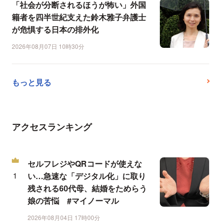
「社会が分断されるほうが怖い」外国
籍者を四半世紀支えた鈴木雅子弁護士
が危惧する日本の排外化
2026年08月07日 10時30分
もっと見る
アクセスランキング
セルフレジやQRコードが使えな
い…急速な「デジタル化」に取り
残される60代母、結婚をためらう
娘の苦悩 #マイノーマル
2026年08月04日 17時00分