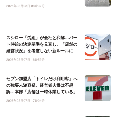
2026年08月08日 08時37分
スシロー「労組」が会社と和解…パー
ト時給の決定基準を見直し、「店舗の
経営状況」を考慮しない新ルールに
2026年08月07日 18時53分
セブン加盟店「トイレだけ利用客」へ
の強要未遂容疑、経営者夫婦は不起
訴…本部「店舗は一時休業している」
2026年08月07日 17時04分