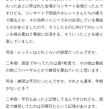
わったあとに呼ばれた会場がコンサート会場だったんで
すけども、コンサートで現役のタレントさんたちの後ろ
で踊るとか、その当時ジャニーズJr.の出演している番組
とかがありましたので、そうしたものに向けてのレッス
ンを積み重ねて番組に出演する。そういったことを繰り
返していました。
司会：レッスンはどれくらいの頻度だったんですか。
二本樹：固定でやってたのは週1程度で、その他は番組
の前にリハーサルとかで練習を重ねていたと思います。
司会：練習は平日だったんですか。それとも週末、学校
がないとき？
二本樹：平日もあったと記憶してるんですけれども、固
定で練習してたのは日曜日だという記憶があります。