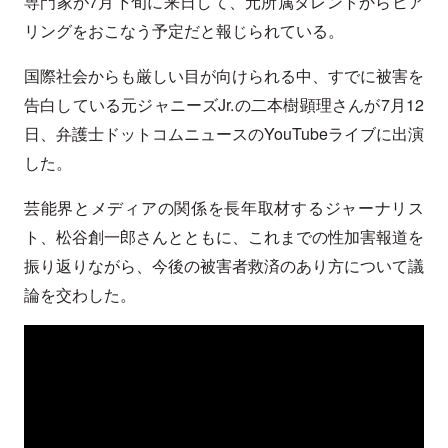
専門家が7月下旬に来日して、元所属タレントからヒア
リングをおこなう予定だと報じられている。
国際社会からも厳しい目が向けられる中、すでに被害を
告白している元ジャニーズJr.の二本樹顕理さんが7月12
日、弁護士ドットコムニュースのYouTubeライブに出演
した。
芸能界とメディアの関係を長年取材するジャーナリス
ト、松谷創一郎さんとともに、これまでの性加害報道を
振り返りながら、今後の被害者救済のあり方について議
論を交わした。