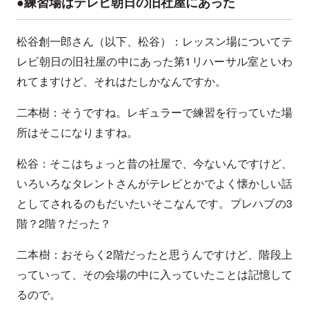
●練習場はテレビ朝日の旧社屋にあった
松谷創一郎さん（以下、松谷）：レッスン場についてテ
レビ朝日の旧社屋の中にあった第1リハーサル室といわ
れてますけど、それはたしかなんですか。
二本樹：そうですね。レギュラーで練習を行っていた場
所はそこになりますね。
松谷：そこはちょっと昔の社屋で、今ないんですけど、
いろいろなタレントさんがテレビとかでよく懐かしい話
としてされるのもだいたいそこなんです。プレハブの3
階？2階？だった？
二本樹：おそらく2階だったと思うんですけど、階段上
っていって、その会場の中に入っていたことは記憶して
るので。