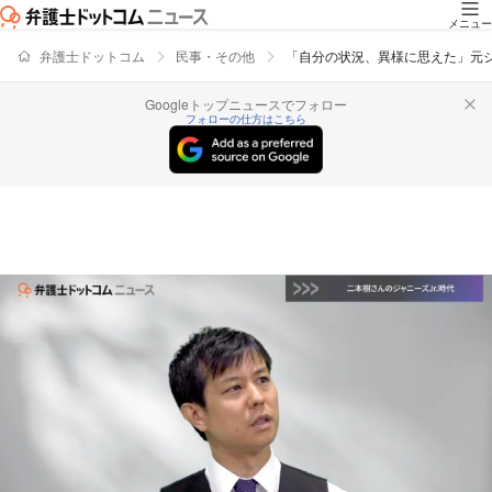
メニュー
弁護士ドットコム
民事・その他
「自分の状況、異様に思えた」元ジ
Googleトップニュースでフォロー
フォローの仕方はこちら