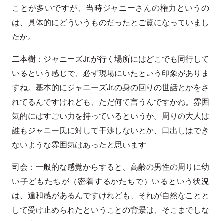
ことが多いですが、当時ジャニーさんの権力というの
は、具体的にどういうものだったとご覧になっていまし
たか。
二本樹：ジャニーズJr.が行く場所にはどこでも同行して
いるという感じで、必ず現場にいたという印象がありま
すね。基本的にジャニーズJr.の身の回りの世話とかをさ
れてるんですけれども、ただ何て言うんですかね。雰囲
気的にはすごい力を持っているというか。周りの大人は
誰もジャニー氏に対して干渉しないとか、口出しはでき
ないような雰囲気はあったと思います。
司会：一般的な感覚からすると、高齢の男性の周りに幼
い子どもたちが（密着するかたちで）いるという状況
は、違和感があるんですけれども、それが自然なことと
して受け止められたということの背景は、そこまでしな