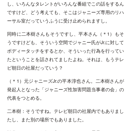
し、いろんなタレントがいろんな番組でこの話をするん
ですけど、どう考えても、そこはジャニーズ専用のリハ
ーサル室だっていうふうに受け止められますし。
同時に二本樹さんもそうですし、平本さん（＊1）もそ
うですけども、そういう空間でジャニー氏がJr.に対して
ボディータッチをするとか、そういった行為を行ってい
たということを話されてましたよね。それは、もうテレ
ビ朝日の社屋だっていう？
（＊1）元ジャニーズJr.の平本淳也さん。二本樹さんが
発起人となった「ジャニーズ性加害問題当事者の会」の
代表をつとめる。
二本樹：そうですね。テレビ朝日の社屋内でもありまし
たし、また別の場所でもありました。