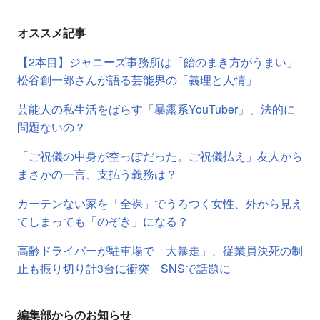
オススメ記事
【2本目】ジャニーズ事務所は「飴のまき方がうまい」
松谷創一郎さんが語る芸能界の「義理と人情」
芸能人の私生活をばらす「暴露系YouTuber」、法的に
問題ないの？
「ご祝儀の中身が空っぽだった。ご祝儀払え」友人から
まさかの一言、支払う義務は？
カーテンない家を「全裸」でうろつく女性、外から見え
てしまっても「のぞき」になる？
高齢ドライバーが駐車場で「大暴走」、従業員決死の制
止も振り切り計3台に衝突 SNSで話題に
編集部からのお知らせ