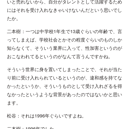
いと売れないから、自分がタレントとして活躍するため
にはそれを受け入れなきゃいけないんだという思いでし
たか。
二本樹：一つは中学校1年生で13歳ぐらいの年齢で、言
ってしまえば、学校社会とかその程度ぐらいのものしか
知らなくて、そういう業界に入って、性加害というのが
おこなわれてるというのがなんて言うんですかね。
そういう世界に身を置いてしまったことで、それが当た
り前に受け入れられているというのが、違和感を持てな
かったというか、そういうものとして受け入れざるを得
なかったというような背景があったのではないかと思い
ます。
松谷：それは1996年ぐらいですよね。
二本樹：1996年でした。