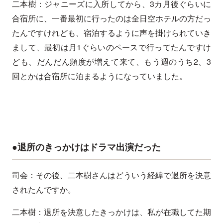
二本樹：ジャニーズに入所してから、3カ月後ぐらいに
合宿所に、一番最初に行ったのは全日空ホテルの方だっ
たんですけれども、宿泊するように声を掛けられていき
まして、最初は月1ぐらいのペースで行ってたんですけ
ども、だんだん頻度が増えて来て、もう週のうち2、3
回とかは合宿所に泊まるようになっていました。
●退所のきっかけはドラマ出演だった
司会：その後、二本樹さんはどういう経緯で退所を決意
されたんですか。
二本樹：退所を決意したきっかけは、私が在職してた期