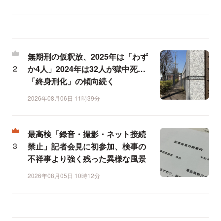
無期刑の仮釈放、2025年は「わず
か4人」2024年は32人が獄中死…
「終身刑化」の傾向続く
2026年08月06日 11時39分
最高検「録音・撮影・ネット接続
禁止」記者会見に初参加、検事の
不祥事より強く残った異様な風景
2026年08月05日 10時12分