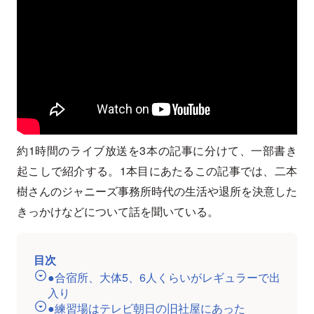
約1時間のライブ放送を3本の記事に分けて、一部書き
起こしで紹介する。1本目にあたるこの記事では、二本
樹さんのジャニーズ事務所時代の生活や退所を決意した
きっかけなどについて話を聞いている。
目次
●合宿所、大体5、6人くらいがレギュラーで出
入り
●練習場はテレビ朝日の旧社屋にあった