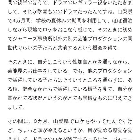
間の後半のほうで、ドラマのレギュラー役をいただきま
して、それが学園もののドラマだったんですね。山梨県
で3カ月間、学校の夏休みの期間を利用して、ほぼ宿泊
しながら現地でロケをおこなう感じで、そのときに初め
てジャニーズ事務所以外の別の芸能プロダクションの同
世代ぐらいの子たちと共演するという機会を得て。
そのときに、自分はこういう性加害とかを通りながら、
芸能界のお仕事をしている。でも、他のプロダクション
で活躍している子たちはそういうところを通らずに、あ
る種、健全なかたちで活躍している様子を見て、自分が
置かれてる状況というのがとても異様なものに思えてき
まして。
その間に、3カ月、山梨県でロケをやってたんですけ
ど、ちょっと頭が冷えるというか、目が覚める感覚を覚
えまして、ドラマのロケが終了するころには、ジャニー