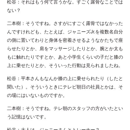
松谷：それはもう何て言うかな。すごく露骨なことでは
ない？
二本樹：そうですね。さすがにすごく露骨ではなかった
んですけれども、たとえば、ジャニーズJr.を複数名自分
の側に置いてわりと身体を密着させるようなかたちで座
らせたりとか、肩をマッサージしたりとか、腕とか太も
もに触れたりですとか、あと小学生くらいの子だと膝の
上に乗せたりとか、そういった行動は見られましたね。
松谷：平本さんもなんか膝の上に乗せられたり（したと
聞いた）。そういうときにテレビ朝日の社員とかは、そ
の場にはいないものですか。
二本樹：そうですね。テレ朝のスタッフの方がいたとい
う記憶はないです。
松谷：大人は、ジャニーさんとトレーナー？