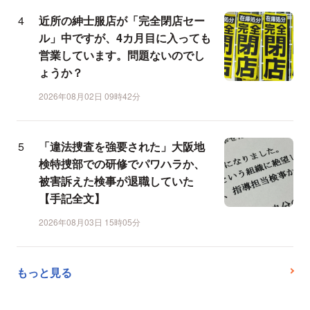
近所の紳士服店が「完全閉店セー
ル」中ですが、4カ月目に入っても
営業しています。問題ないのでし
ょうか？
2026年08月02日 09時42分
「違法捜査を強要された」大阪地
検特捜部での研修でパワハラか、
被害訴えた検事が退職していた
【手記全文】
2026年08月03日 15時05分
もっと見る