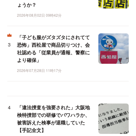
ょうか？
2026年08月02日 09時42分
「子ども服がズタズタにされてて
恐怖」西松屋で商品切りつけ、会
社認める「従業員が通報、警察に
より確保」
2026年07月28日 11時17分
「違法捜査を強要された」大阪地
検特捜部での研修でパワハラか、
被害訴えた検事が退職していた
【手記全文】