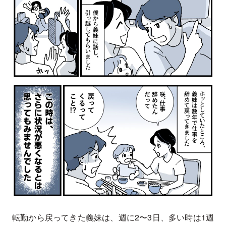
転勤から戻ってきた義妹は、週に2〜3日、多い時は1週