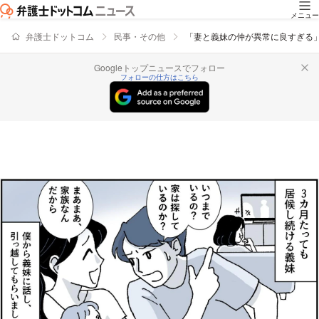
メニュー
弁護士ドットコム
民事・その他
「妻と義妹の仲が異常に良すぎる
Googleトップニュースでフォロー
フォローの仕方はこちら