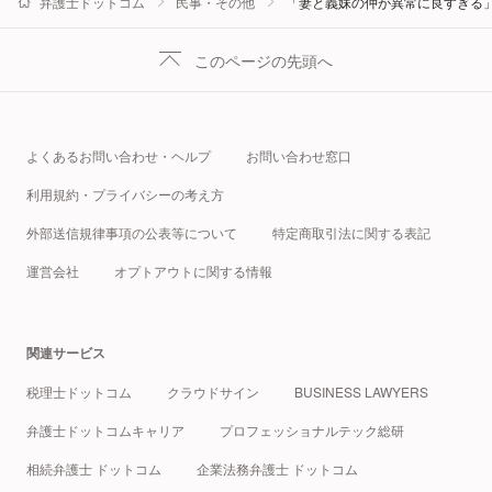
弁護士ドットコム
民事・その他
「妻と義妹の仲が異常に良すぎる
このページの先頭へ
よくあるお問い合わせ・ヘルプ
お問い合わせ窓口
利用規約・プライバシーの考え方
外部送信規律事項の公表等について
特定商取引法に関する表記
運営会社
オプトアウトに関する情報
関連サービス
税理士ドットコム
クラウドサイン
BUSINESS LAWYERS
弁護士ドットコムキャリア
プロフェッショナルテック総研
相続弁護士 ドットコム
企業法務弁護士 ドットコム