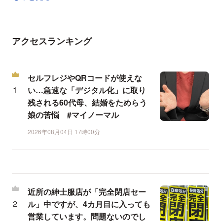
アクセスランキング
セルフレジやQRコードが使えな
い…急速な「デジタル化」に取り
残される60代母、結婚をためらう
娘の苦悩 #マイノーマル
2026年08月04日 17時00分
近所の紳士服店が「完全閉店セー
ル」中ですが、4カ月目に入っても
営業しています。問題ないのでし