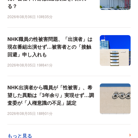
る？
2026年08月06日 10時35分
NHK職員の性被害問題、「出演者」は
現在番組出演せず…被害者との「接触
回避」申し入れも
2026年08月05日 19時41分
NHK出演者から職員が「性被害」、希
望した異動は「3年余り」実現せず…調
査委が「人権意識の不足」認定
2026年08月05日 18時01分
もっと見る