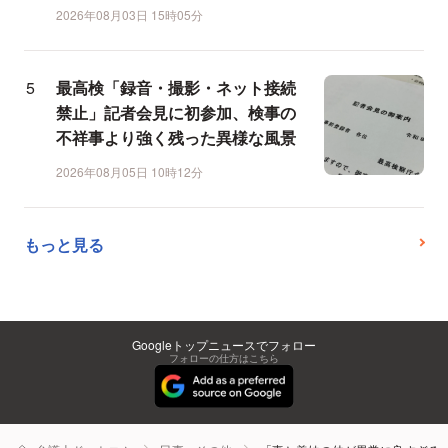
2026年08月03日 15時05分
最高検「録音・撮影・ネット接続
禁止」記者会見に初参加、検事の
不祥事より強く残った異様な風景
2026年08月05日 10時12分
もっと見る
Googleトップニュースでフォロー
フォローの仕方はこちら