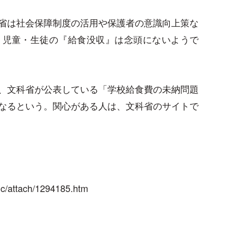
省は社会保障制度の活用や保護者の意識向上策な
、児童・生徒の『給食没収』は念頭にないようで
、文科省が公表している「学校給食費の未納問題
なるという。関心がある人は、文科省のサイトで
nc/attach/1294185.htm