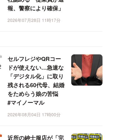
報、警察により確保」
2026年07月28日 11時17分
セルフレジやQRコー
ドが使えない…急速な
「デジタル化」に取り
残される60代母、結婚
をためらう娘の苦悩
#マイノーマル
2026年08月04日 17時00分
近所の紳士服店が「完