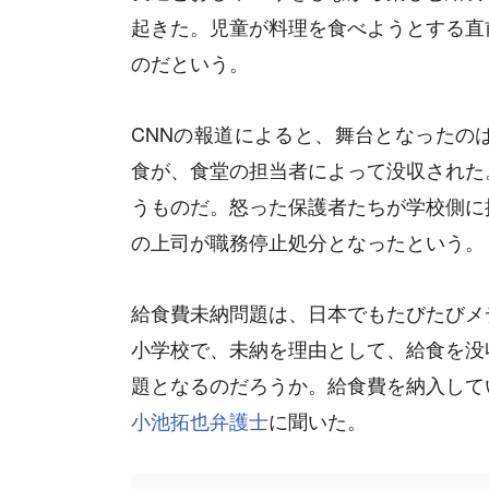
起きた。児童が料理を食べようとする直
のだという。
CNNの報道によると、舞台となったの
食が、食堂の担当者によって没収された
うものだ。怒った保護者たちが学校側に
の上司が職務停止処分となったという。
給食費未納問題は、日本でもたびたびメ
小学校で、未納を理由として、給食を没
題となるのだろうか。給食費を納入して
小池拓也弁護士
に聞いた。