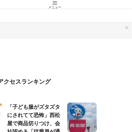
メニュー
アクセスランキング
「子ども服がズタズタ
にされてて恐怖」西松
屋で商品切りつけ、会
社認める「従業員が通