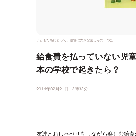
子どもたちにとって、給食は大きな楽しみの一つだ
給食費を払っていない児
本の学校で起きたら？
2014年02月21日 18時38分
友達とおしゃべりをしながら楽しむ給食