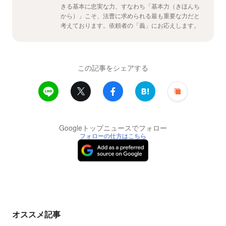
きる基本に忠実な力、すなわち「基本力（きほんち
から）」こそ、法曹に求められる最も重要な力だと
考えております。依頼者の「義」にお応えします。
この記事をシェアする
Googleトップニュースでフォロー
フォローの仕方はこちら
オススメ記事