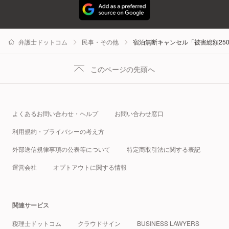
弁護士ドットコム
民事・その他
宿泊無断キャンセル「被害総額25
このページの先頭へ
よくあるお問い合わせ・ヘルプ
お問い合わせ窓口
利用規約・プライバシーの考え方
外部送信規律事項の公表等について
特定商取引法に関する表記
運営会社
オプトアウトに関する情報
関連サービス
税理士ドットコム
クラウドサイン
BUSINESS LAWYERS