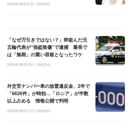
2026年08月07日 10時30分
「なぜ万引きではない？」卵盗んだ元
五輪代表が“強盗致傷”で逮捕 最長で
は「無期」の重い容疑となったワケ
2026年08月07日 10時22分
外交官ナンバー車の放置違反金、2年で
「6626件」が時効…「ロシア」が半数
以上占める 情報公開で判明
2026年08月07日 10時09分