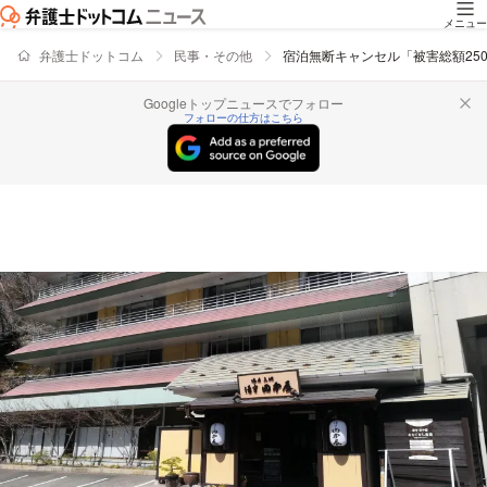
メニュー
弁護士ドットコム
民事・その他
宿泊無断キャンセル「被害総額25
Googleトップニュースでフォロー
フォローの仕方はこちら