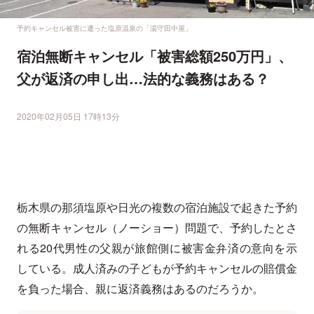
予約キャンセル被害に遭った塩原温泉の「湯守田中屋」
宿泊無断キャンセル「被害総額250万円」、
父が返済の申し出…法的な義務はある？
2020年02月05日 17時13分
栃木県の那須塩原や日光の複数の宿泊施設で起きた予約
の無断キャンセル（ノーショー）問題で、予約したとさ
れる20代男性の父親が旅館側に被害金弁済の意向を示
している。成人済みの子どもが予約キャンセルの賠償金
を負った場合、親に返済義務はあるのだろうか。