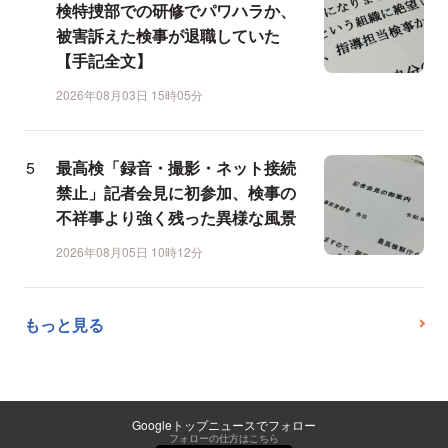
検特捜部での研修でパワハラか、
被害訴えた検事が退職していた
【手記全文】
2026年08月03日 15時05分
最高検「録音・撮影・ネット接続
禁止」記者会見に初参加、検事の
不祥事より強く残った異様な風景
2026年08月05日 10時12分
もっと見る
Googleトップニュースでフォロー
フォローの仕方はこちら