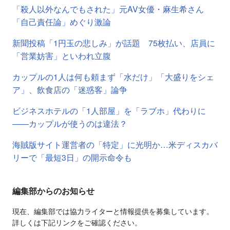
「殺人以外なんでもされた」元AV女優・麻生希さん
「自己責任論」めぐり激論
新聞投稿「1円玉の悲しみ」が話題 75枚払い、店員に
「営業妨害」といわれ立腹
カップルの1人は何も頼まず「水だけ」「大盛りをシェ
ア」、飲食店の「迷惑客」論争
ビジネスホテルの「1人部屋」を「ラブホ」代わりに
――カップルが使うのは違法？
海賊版サイト運営者の「特定」に光明か…米ディスカバ
リーで「最短3日」の開示命令も
編集部からのお知らせ
現在、編集部では協力ライターと情報提供を募集しています。
詳しくは下記リンクをご確認ください。