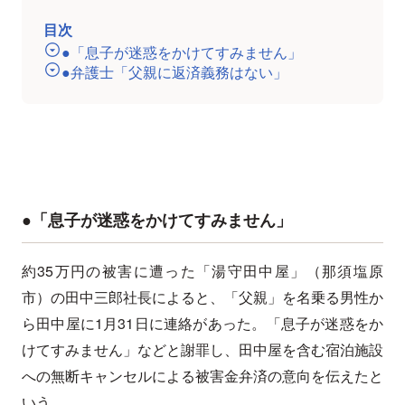
目次
●「息子が迷惑をかけてすみません」
●弁護士「父親に返済義務はない」
●「息子が迷惑をかけてすみません」
約35万円の被害に遭った「湯守田中屋」（那須塩原
市）の田中三郎社長によると、「父親」を名乗る男性か
ら田中屋に1月31日に連絡があった。「息子が迷惑をか
けてすみません」などと謝罪し、田中屋を含む宿泊施設
への無断キャンセルによる被害金弁済の意向を伝えたと
いう。