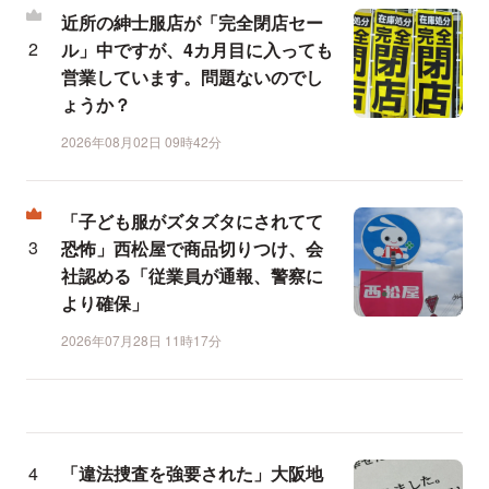
近所の紳士服店が「完全閉店セー
ル」中ですが、4カ月目に入っても
営業しています。問題ないのでし
ょうか？
2026年08月02日 09時42分
「子ども服がズタズタにされてて
恐怖」西松屋で商品切りつけ、会
社認める「従業員が通報、警察に
より確保」
2026年07月28日 11時17分
「違法捜査を強要された」大阪地