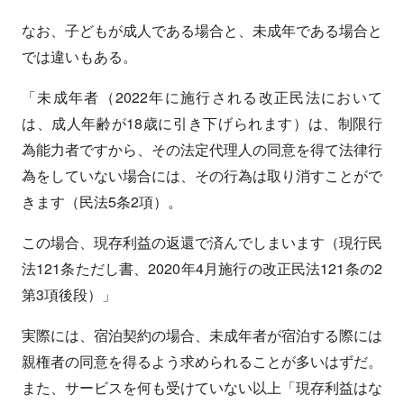
なお、子どもが成人である場合と、未成年である場合と
では違いもある。
「未成年者（2022年に施行される改正民法において
は、成人年齢が18歳に引き下げられます）は、制限行
為能力者ですから、その法定代理人の同意を得て法律行
為をしていない場合には、その行為は取り消すことがで
きます（民法5条2項）。
この場合、現存利益の返還で済んでしまいます（現行民
法121条ただし書、2020年4月施行の改正民法121条の2
第3項後段）」
実際には、宿泊契約の場合、未成年者が宿泊する際には
親権者の同意を得るよう求められることが多いはずだ。
また、サービスを何も受けていない以上「現存利益はな