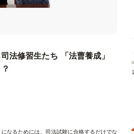
司法修習生たち 「法曹養成」
き？
」になるためには、司法試験に合格するだけでな