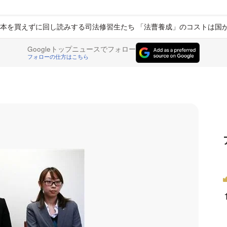
本を買えずに回し読みする司法修習生たち 「法曹養成」のコストは国
Googleトップニュースでフォロー
フォローの仕方はこちら