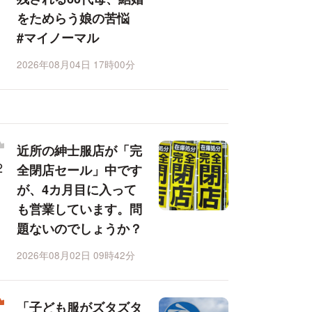
をためらう娘の苦悩
#マイノーマル
2026年08月04日 17時00分
近所の紳士服店が「完
全閉店セール」中です
が、4カ月目に入って
も営業しています。問
題ないのでしょうか？
2026年08月02日 09時42分
「子ども服がズタズタ