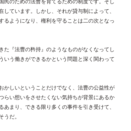
国民のための法曹を育てるための制度です。そし
在しています。しかし、それが貸与制によって、
するようになり、権利を守ることは二の次となっ
きた『法曹の矜持』のようなものがなくなってし
ういう働きができるかという問題と深く関わって
おかしいということだけでなく、法曹の公益性が
つらい想いをさせたくない気持ちが背景にあるか
るあまり、できる限り多くの事件を引き受けて、
そうだ。