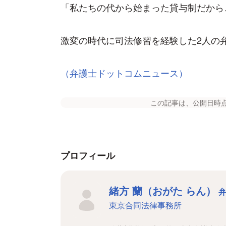
「私たちの代から始まった貸与制だから
激変の時代に司法修習を経験した2人の
（弁護士ドットコムニュース）
この記事は、公開日時
プロフィール
緒方 蘭（おがた らん）
東京合同法律事務所