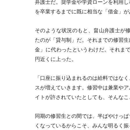
弁護士だ。奨学金や学資ローンを利用し
を卒業するまでに既に相当な「借金」が
そのような状況のもと、畠山弁護士が修
たのが「貸与制」だ。それまでの修習生
金」に代わったというわけだ。それまで
円近くに上った。
「口座に振り込まれるのは給料ではなく
スが増えていきます。修習中は兼業やア
イトが許されていたとしても、そんなこ
同期の修習生との間では、半ばやけっぱ
くなっているからこそ、みんな明るく振