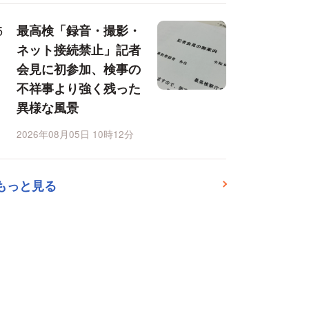
最高検「録音・撮影・
ネット接続禁止」記者
会見に初参加、検事の
不祥事より強く残った
異様な風景
2026年08月05日 10時12分
もっと見る