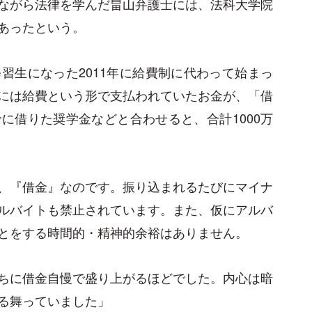
ながら法律を学んだ畠山弁護士には、法科大学院
あったという。
習生になった2011年に給費制に代わって始まっ
には給費という形で支払われていたお金が、「借
に借りた奨学金などと合わせると、合計1000万
、『借金』なのです。振り込まれるたびにマイナ
ルバイトも禁止されています。また、仮にアルバ
とをする時間的・精神的余裕はありません。
ちに借金自慢で盛り上がるほどでした。内心は暗
る舞っていました」