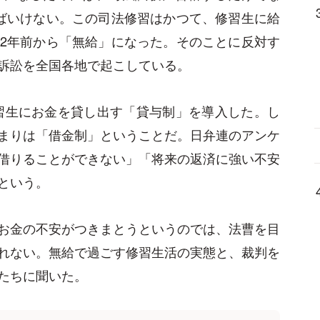
ばいけない。この司法修習はかつて、修習生に給
2年前から「無給」になった。そのことに反対す
訴訟を全国各地で起こしている。
修習生にお金を貸し出す「貸与制」を導入した。し
まりは「借金制」ということだ。日弁連のアンケ
借りることができない」「将来の返済に強い不安
という。
お金の不安がつきまとうというのでは、法曹を目
れない。無給で過ごす修習生活の実態と、裁判を
たちに聞いた。