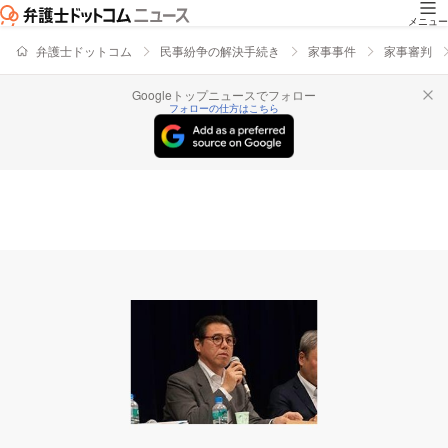
メニュー
弁護士ドットコム
民事紛争の解決手続き
家事事件
家事審判
Googleトップニュースでフォロー
フォローの仕方はこちら