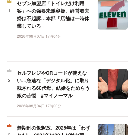
セブン加盟店「トイレだけ利用
客」への強要未遂容疑、経営者夫
婦は不起訴…本部「店舗は一時休
業している」
2026年08月07日 17時04分
セルフレジやQRコードが使えな
い…急速な「デジタル化」に取り
残される60代母、結婚をためらう
娘の苦悩 #マイノーマル
2026年08月04日 17時00分
無期刑の仮釈放、2025年は「わず