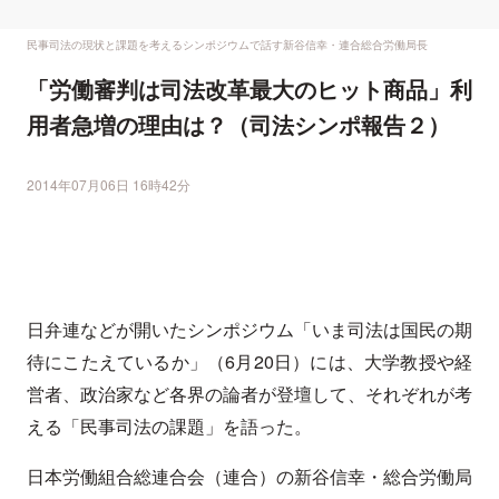
民事司法の現状と課題を考えるシンポジウムで話す新谷信幸・連合総合労働局長
「労働審判は司法改革最大のヒット商品」利
用者急増の理由は？（司法シンポ報告２）
2014年07月06日 16時42分
日弁連などが開いたシンポジウム「いま司法は国民の期
待にこたえているか」（6月20日）には、大学教授や経
営者、政治家など各界の論者が登壇して、それぞれが考
える「民事司法の課題」を語った。
日本労働組合総連合会（連合）の新谷信幸・総合労働局