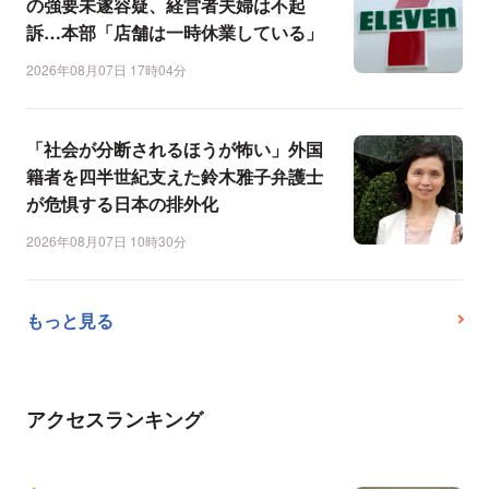
の強要未遂容疑、経営者夫婦は不起
訴…本部「店舗は一時休業している」
2026年08月07日 17時04分
「社会が分断されるほうが怖い」外国
籍者を四半世紀支えた鈴木雅子弁護士
が危惧する日本の排外化
2026年08月07日 10時30分
もっと見る
アクセスランキング