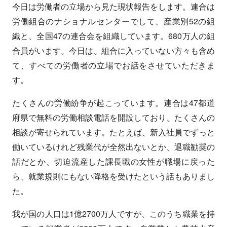
今日は労働者の立場から見た現状報告をします。連合は
労働組合のナショナルセンターでして、産業別52の組
織と、全国47の連合会を組織しています。680万人の組
合員がいます。今日は、組合に入っていない方々も含め
て、すべての労働者の立場でお話をさせていただきま
す。
たくさんの労働紛争が起こっています。連合は47都道
府県で無料の労働相談電話を開設しており、たくさんの
相談が寄せられています。たとえば、新入社員でずっと
働いているけれど残業代が全然出ないとか、退職勧奨の
話だとか、切迫流産した課長職の女性が職場に戻った
ら、就業規則にもない降格を受けたという話もありまし
た。
我が国の人口は1億2700万人ですが、このうち職業を持