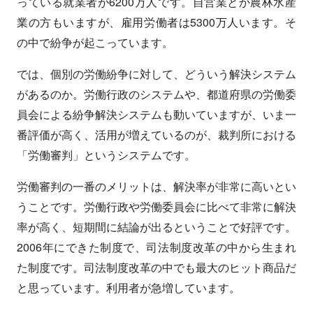
っている就業者が6200万人です。自営業とか農林水産
業の方もいますが、雇用労働者は5300万人います。そ
の中で紛争が起こっています。
では、個別の労働紛争に対して、どういう解決システム
があるのか。労働行政のシステムや、都道府県の労働委
員会による紛争解決システムも動いていますが、いま一
番評価が高く、活用が増えているのが、裁判所における
「労働審判」というシステムです。
労働審判の一番のメリットは、解決率が非常に高いとい
うことです。労働行政や労働委員会に比べて非常に解決
率が高く、短期間に結論が出るということで好評です。
2006年にできた制度で、司法制度改革の中から生まれ
た制度です。司法制度改革の中でも最大のヒット商品だ
と思っています。利用者が急増しています。