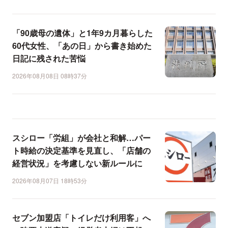
「90歳母の遺体」と1年9カ月暮らした
60代女性、「あの日」から書き始めた
日記に残された苦悩
2026年08月08日 08時37分
スシロー「労組」が会社と和解…パー
ト時給の決定基準を見直し、「店舗の
経営状況」を考慮しない新ルールに
2026年08月07日 18時53分
セブン加盟店「トイレだけ利用客」へ