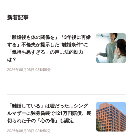
新着記事
「離婚後も体の関係を」「3年後に再婚
する」不倫夫が提示した"離婚条件"に
「気持ち悪すぎる」の声…法的効力
は？
2026年08月08日 08時59分
「離婚している」は嘘だった…シング
ルマザーに独身偽装で121万円賠償、裏
切られた子の「心の傷」も認定
2026年08月08日 08時50分