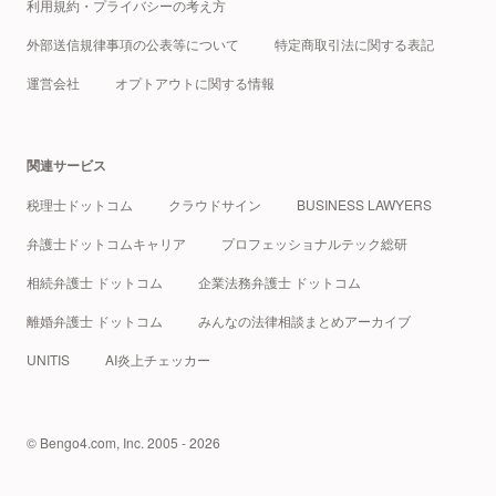
利用規約・プライバシーの考え方
外部送信規律事項の公表等について
特定商取引法に関する表記
運営会社
オプトアウトに関する情報
関連サービス
税理士ドットコム
クラウドサイン
BUSINESS LAWYERS
弁護士ドットコムキャリア
プロフェッショナルテック総研
相続弁護士 ドットコム
企業法務弁護士 ドットコム
離婚弁護士 ドットコム
みんなの法律相談まとめアーカイブ
UNITIS
AI炎上チェッカー
© Bengo4.com, Inc. 2005 - 2026