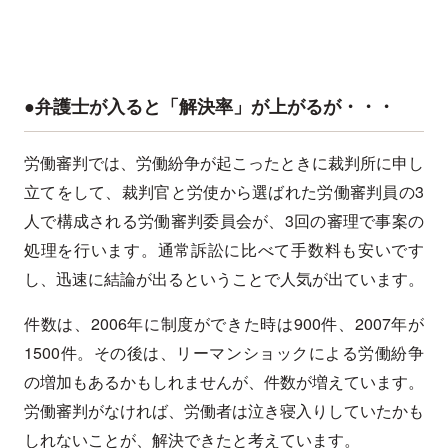
●弁護士が入ると「解決率」が上がるが・・・
労働審判では、労働紛争が起こったときに裁判所に申し
立てをして、裁判官と労使から選ばれた労働審判員の3
人で構成される労働審判委員会が、3回の審理で事案の
処理を行います。通常訴訟に比べて手数料も安いです
し、迅速に結論が出るということで人気が出ています。
件数は、2006年に制度ができた時は900件、2007年が
1500件。その後は、リーマンショックによる労働紛争
の増加もあるかもしれませんが、件数が増えています。
労働審判がなければ、労働者は泣き寝入りしていたかも
しれないことが、解決できたと考えています。