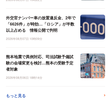
外交官ナンバー車の放置違反金、2年で
「6626件」が時効…「ロシア」が半数
以上占める 情報公開で判明
2026年08月07日 10時09分
熊本地震で異例対応、司法試験予備試
験の会場変更を検討…熊本の受験予定
者対象
2026年08月06日 18時14分
もっと見る