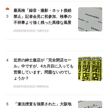
最高検「録音・撮影・ネット接続
禁止」記者会見に初参加、検事の
不祥事より強く残った異様な風景
2026年08月05日 10時12分
近所の紳士服店が「完全閉店セー
ル」中ですが、4カ月目に入っても
営業しています。問題ないのでし
ょうか？
2026年08月02日 09時42分
「違法捜査を強要された」大阪地