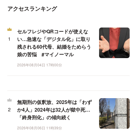
アクセスランキング
セルフレジやQRコードが使えな
い…急速な「デジタル化」に取り
残される60代母、結婚をためらう
娘の苦悩 #マイノーマル
2026年08月04日 17時00分
無期刑の仮釈放、2025年は「わず
か4人」2024年は32人が獄中死…
「終身刑化」の傾向続く
2026年08月06日 11時39分