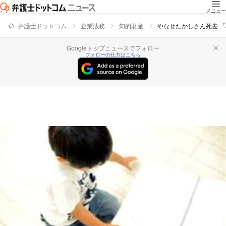
メニュー
弁護士ドットコム
企業法務
知的財産
やなせたかしさん死去 
Googleトップニュースでフォロー
フォローの仕方はこちら