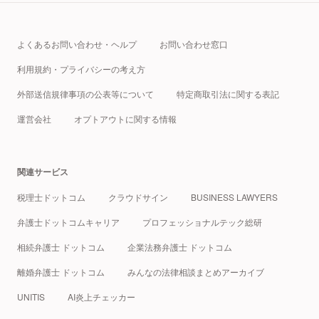
よくあるお問い合わせ・ヘルプ
お問い合わせ窓口
利用規約・プライバシーの考え方
外部送信規律事項の公表等について
特定商取引法に関する表記
運営会社
オプトアウトに関する情報
関連サービス
税理士ドットコム
クラウドサイン
BUSINESS LAWYERS
弁護士ドットコムキャリア
プロフェッショナルテック総研
相続弁護士 ドットコム
企業法務弁護士 ドットコム
離婚弁護士 ドットコム
みんなの法律相談まとめアーカイブ
UNITIS
AI炎上チェッカー