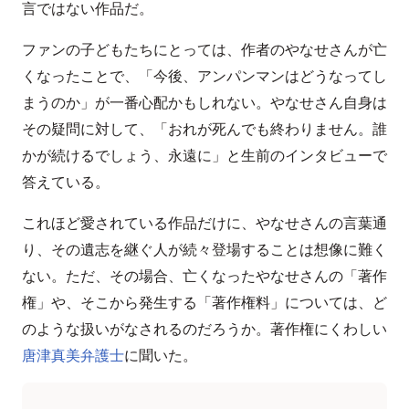
言ではない作品だ。
ファンの子どもたちにとっては、作者のやなせさんが亡
くなったことで、「今後、アンパンマンはどうなってし
まうのか」が一番心配かもしれない。やなせさん自身は
その疑問に対して、「おれが死んでも終わりません。誰
かが続けるでしょう、永遠に」と生前のインタビューで
答えている。
これほど愛されている作品だけに、やなせさんの言葉通
り、その遺志を継ぐ人が続々登場することは想像に難く
ない。ただ、その場合、亡くなったやなせさんの「著作
権」や、そこから発生する「著作権料」については、ど
のような扱いがなされるのだろうか。著作権にくわしい
唐津真美弁護士
に聞いた。