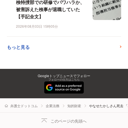
検特捜部での研修でパワハラか、
被害訴えた検事が退職していた
【手記全文】
2026年08月03日 15時05分
もっと見る
Googleトップニュースでフォロー
フォローの仕方はこちら
弁護士ドットコム
企業法務
知的財産
やなせたかしさん死去 
このページの先頭へ