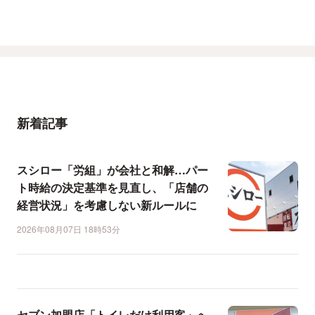
新着記事
スシロー「労組」が会社と和解…パー
ト時給の決定基準を見直し、「店舗の
経営状況」を考慮しない新ルールに
2026年08月07日 18時53分
セブン加盟店「トイレだけ利用客」へ