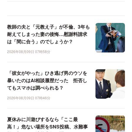
教師の夫と「元教え子」が不倫、3年も
耐えてしまった妻の後悔…慰謝料請求
は「間に合う」のでしょうか？
2026年08月09日 07時58分
「彼女がやった」ひき逃げ男のウソを
暴いたのはAI相談履歴だった 拒否し
てもスマホは調べられる？
2026年08月09日 07時46分
夏休みに川遊びするなら「ここ最
高！」危ない場所をSNS投稿、水難事