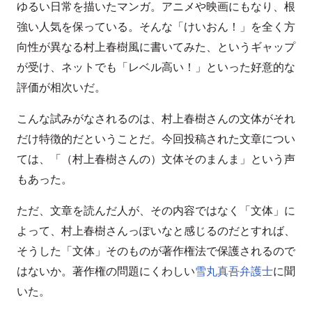
ゆるい日常を描いたマンガ。アニメや映画にもなり、根
強い人気を保っている。そんな「けいおん！」を全く方
向性が異なる村上春樹風に書いてみた、というギャップ
が受け、ネットでも「レベル高い！」といった好意的な
評価が相次いだ。
こんな試みがなされるのは、村上春樹さんの文体がそれ
だけ特徴的だということだ。今回投稿された文章につい
ては、「（村上春樹さんの）文体そのまんま」という声
もあった。
ただ、文章を読んだ人が、その内容ではなく「文体」に
よって、村上春樹さんっぽいなと感じるのだとすれば、
そうした「文体」そのものが著作権法で保護されるので
はないか。著作権の問題にくわしい
雪丸真吾弁護士
に聞
いた。