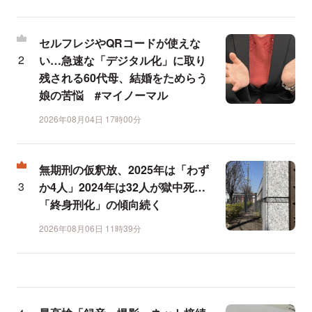
セルフレジやQRコードが使えな
い…急速な「デジタル化」に取り
残される60代母、結婚をためらう
娘の苦悩 #マイノーマル
2026年08月04日 17時00分
無期刑の仮釈放、2025年は「わず
か4人」2024年は32人が獄中死…
「終身刑化」の傾向続く
2026年08月06日 11時39分