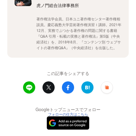
虎ノ門総合法律事務所
著作権法学会員。日本ユニ著作権センター著作権相
談員。慶応義塾大学芸術著作権演習Ｉ講師。2021年
12月、実務でぶつかる著作権の問題に関する書籍
『Q&A 引用・転載の実務と著作権法』第5版（中央
経済社）を、2018年8月、『コンテンツ別 ウェブサ
イトの著作権Q&A』（中央経済社）を出版した。
この記事をシェアする
Googleトップニュースでフォロー
フォローの仕方はこちら