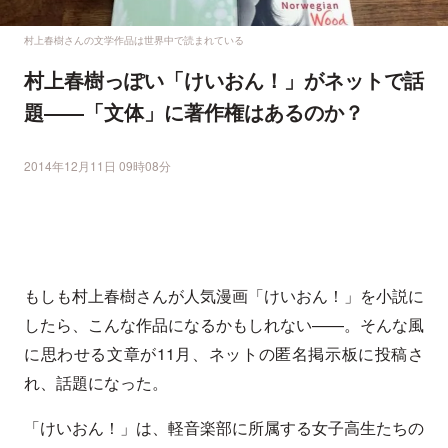
村上春樹さんの文学作品は世界中で読まれている
村上春樹っぽい「けいおん！」がネットで話
題――「文体」に著作権はあるのか？
2014年12月11日 09時08分
もしも村上春樹さんが人気漫画「けいおん！」を小説に
したら、こんな作品になるかもしれない——。そんな風
に思わせる文章が11月、ネットの匿名掲示板に投稿さ
れ、話題になった。
「けいおん！」は、軽音楽部に所属する女子高生たちの