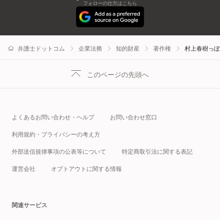
フォローの仕方はこちら
弁護士ドットコム
企業法務
知的財産
著作権
村上春樹っぽ
このページの先頭へ
よくあるお問い合わせ・ヘルプ
お問い合わせ窓口
利用規約・プライバシーの考え方
外部送信規律事項の公表等について
特定商取引法に関する表記
運営会社
オプトアウトに関する情報
関連サービス