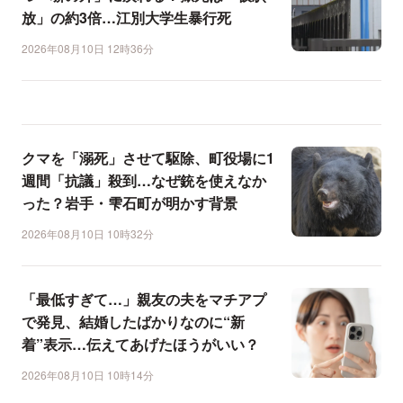
放」の約3倍…江別大学生暴行死
2026年08月10日 12時36分
クマを「溺死」させて駆除、町役場に1
週間「抗議」殺到…なぜ銃を使えなか
った？岩手・雫石町が明かす背景
2026年08月10日 10時32分
「最低すぎて…」親友の夫をマチアプ
で発見、結婚したばかりなのに“新
着”表示…伝えてあげたほうがいい？
2026年08月10日 10時14分