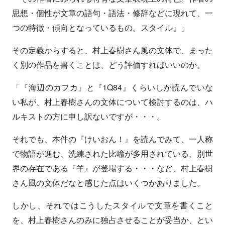
思想・個性が文章の語句・語法・修辞などに現れて、一
つの特徴・傾向となっているもの。スタイル』」
その定義からすると、村上春樹さん風の文体で、まった
く別の作品を書くことは、どう評価すればいいのか。
「『海辺のカフカ』と『1Q84』くらいしか読んでいな
い私が、村上春樹さんの文体について検討するのは、ハ
ルキストの方に申し訳ないですが・・・。
それでも、本件の『けいおん！』を読んでみて、一人称
で物語が進む、洗練された比喩が多用されている、別世
界の存在である『羊』が登場する・・・など、村上春樹
さん風の文体だなと感じた点はいくつかありました。
しかし、それではこうしたスタイルで文章を書くこと
を、村上春樹さんのみに独占させることが妥当か、とい