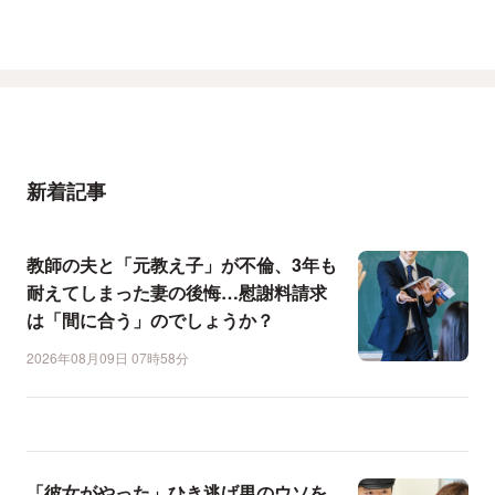
新着記事
教師の夫と「元教え子」が不倫、3年も
耐えてしまった妻の後悔…慰謝料請求
は「間に合う」のでしょうか？
2026年08月09日 07時58分
「彼女がやった」ひき逃げ男のウソを