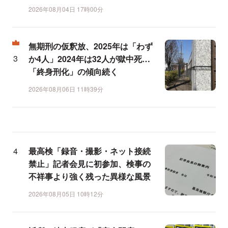
2026年08月04日 17時00分
無期刑の仮釈放、2025年は「わず
か4人」2024年は32人が獄中死…
「終身刑化」の傾向続く
2026年08月06日 11時39分
最高検「録音・撮影・ネット接続
禁止」記者会見に初参加、検事の
不祥事より強く残った異様な風景
2026年08月05日 10時12分