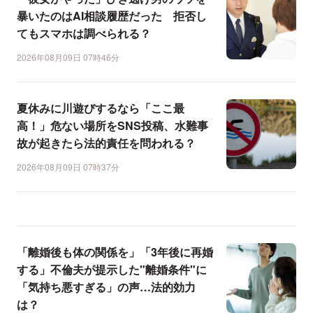
暴いたのはAI相談履歴だった 拒否し
てもスマホは調べられる？
2026年08月09日 07時46分
夏休みに川遊びするなら「ここ最
高！」危ない場所をSNS投稿、水難事
故が起きたら法的責任を問われる？
2026年08月09日 07時37分
「離婚後も体の関係を」「3年後に再婚
する」不倫夫が提示した"離婚条件"に
「気持ち悪すぎる」の声…法的効力
は？