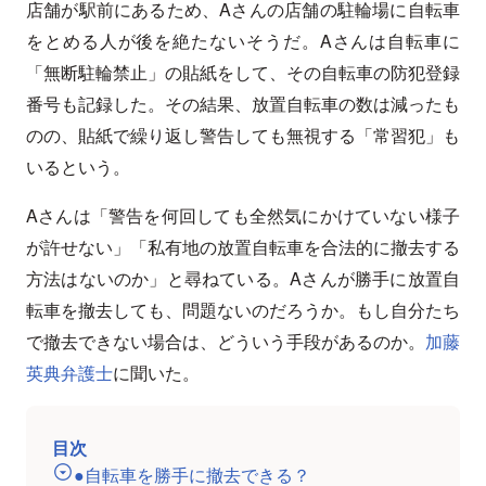
店舗が駅前にあるため、Aさんの店舗の駐輪場に自転車
をとめる人が後を絶たないそうだ。Aさんは自転車に
「無断駐輪禁止」の貼紙をして、その自転車の防犯登録
番号も記録した。その結果、放置自転車の数は減ったも
のの、貼紙で繰り返し警告しても無視する「常習犯」も
いるという。
Aさんは「警告を何回しても全然気にかけていない様子
が許せない」「私有地の放置自転車を合法的に撤去する
方法はないのか」と尋ねている。Aさんが勝手に放置自
転車を撤去しても、問題ないのだろうか。もし自分たち
で撤去できない場合は、どういう手段があるのか。
加藤
英典弁護士
に聞いた。
目次
●自転車を勝手に撤去できる？