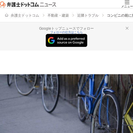
メニュー
弁護士ドットコム
不動産・建築
近隣トラブル
コンビニの前に
Googleトップニュースでフォロー
フォローの仕方はこちら