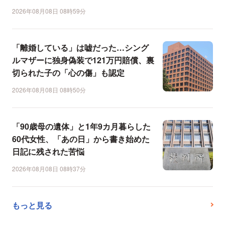
2026年08月08日 08時59分
「離婚している」は嘘だった…シング
ルマザーに独身偽装で121万円賠償、裏
切られた子の「心の傷」も認定
2026年08月08日 08時50分
「90歳母の遺体」と1年9カ月暮らした
60代女性、「あの日」から書き始めた
日記に残された苦悩
2026年08月08日 08時37分
もっと見る