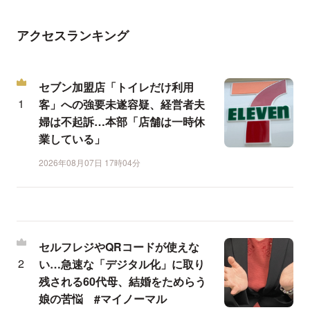
アクセスランキング
セブン加盟店「トイレだけ利用
客」への強要未遂容疑、経営者夫
婦は不起訴…本部「店舗は一時休
業している」
2026年08月07日 17時04分
セルフレジやQRコードが使えな
い…急速な「デジタル化」に取り
残される60代母、結婚をためらう
娘の苦悩 #マイノーマル