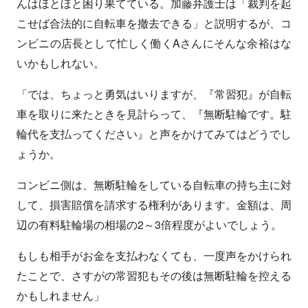
んはほとほと困り果てている。加藤弁護士は「裁判を起
こせば合法的に自転車を撤去できる」と説明するが、コ
ンビニの店長として忙しく働くAさんにそんな余裕はな
いかもしれない。
「では、ちょっと勇気はいりますが、『常習犯』が自転
車を取りに来たときを見計らって、『無断駐輪です。駐
輪代を支払ってください』と声をかけてみてはどうでし
ょうか。
コンビニ側は、無断駐輪をしている自転車の持ち主に対
して、損害賠償を請求する権利があります。金額は、周
辺の有料駐輪場の相場の2～3倍程度がよいでしょう。
もしも相手がお金を支払わなくても、一度声をかけられ
たことで、さすがの常習犯もその後は無断駐輪を控える
かもしれません」