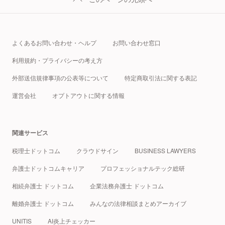
よくあるお問い合わせ・ヘルプ
お問い合わせ窓口
利用規約・プライバシーの考え方
外部送信規律事項の公表等について
特定商取引法に関する表記
運営会社
オプトアウトに関する情報
関連サービス
税理士ドットコム
クラウドサイン
BUSINESS LAWYERS
弁護士ドットコムキャリア
プロフェッショナルテック総研
相続弁護士 ドットコム
企業法務弁護士 ドットコム
離婚弁護士 ドットコム
みんなの法律相談まとめアーカイブ
UNITIS
AI炎上チェッカー