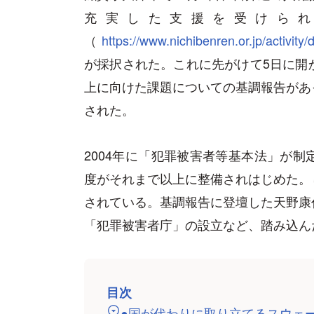
充実した支援を受けら
（
https://www.nichibenren.or.jp/activity
が採択された。これに先がけて5日に開
上に向けた課題についての基調報告があ
された。
2004年に「犯罪被害者等基本法」が
度がそれまで以上に整備されはじめた。
されている。基調報告に登壇した天野康
「犯罪被害者庁」の設立など、踏み込ん
目次
●国が代わりに取り立てるスウェ