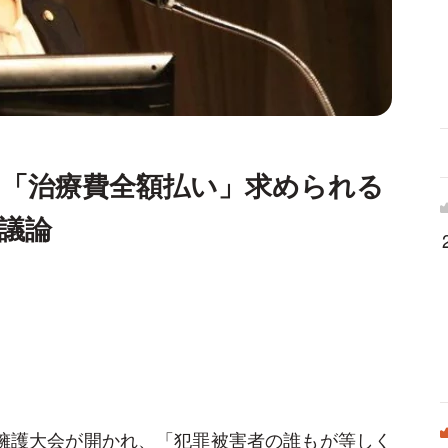
ら「治療費全額払い」求められる
議論
権擁護大会が開かれ、「犯罪被害者の誰もが等しく