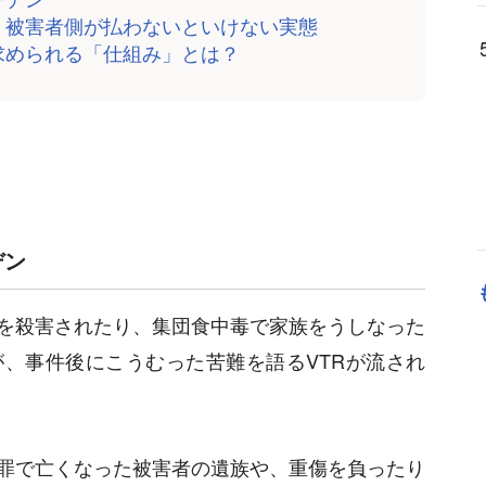
、被害者側が払わないといけない実態
求められる「仕組み」とは？
デン
を殺害されたり、集団食中毒で家族をうしなった
、事件後にこうむった苦難を語るVTRが流され
罪で亡くなった被害者の遺族や、重傷を負ったり