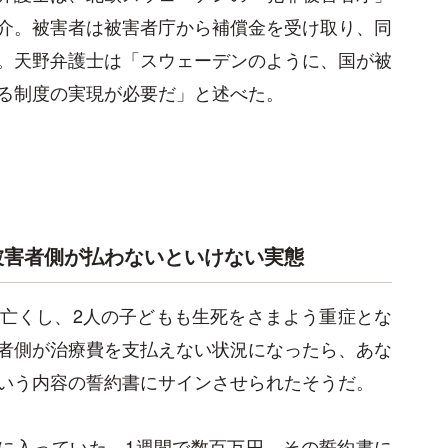
介。被害者は被害者庁から補償金を受け取り、同
。天野弁護士は「スウェーデンのように、国が被
る制度の実現が必要だ」と述べた。
被害者側が払わないといけない実態
亡くし、2人の子どもも生死をさまよう重症とな
者側が治療費を支払えない状況になったら、あな
いう内容の誓約書にサインさせられたそうだ。
Uに入っていた。1週間で数百万円。その誓約書に