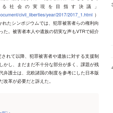
れる社会の実現を目指す決議」
/document/civil_liberties/year/2017/2017_1.html
）
かれたシンポジウムでは、犯罪被害者らの権利向
った。被害者本人や遺族の切実な声もVTRで紹介
制定されて以降、犯罪被害者や遺族に対する支援制
しかし、まだまだ不十分な部分が多く、課題が残
代弁護士は、北欧諸国の制度を参考にした日本版
だ改革が必要だと訴えた。
ーデン