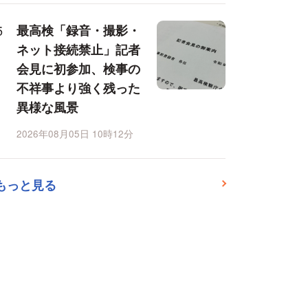
最高検「録音・撮影・
ネット接続禁止」記者
会見に初参加、検事の
不祥事より強く残った
異様な風景
2026年08月05日 10時12分
もっと見る