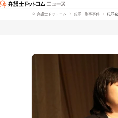
弁護士ドットコム
犯罪・刑事事件
犯罪被