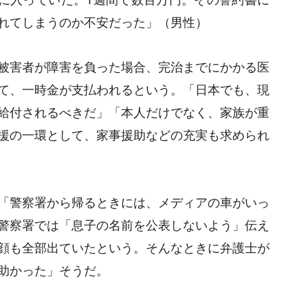
れてしまうのか不安だった」（男性）
被害者が障害を負った場合、完治までにかかる医
て、一時金が支払われるという。「日本でも、現
給付されるべきだ」「本人だけでなく、家族が重
援の一環として、家事援助などの充実も求められ
「警察署から帰るときには、メディアの車がいっ
警察署では「息子の名前を公表しないよう」伝え
顔も全部出ていたという。そんなときに弁護士が
助かった」そうだ。