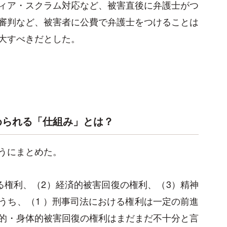
ディア・スクラム対応など、被害直後に弁護士がつ
審判など、被害者に公費で弁護士をつけることは
大すべきだとした。
められる「仕組み」とは？
うにまとめた。
る権利、（2）経済的被害回復の権利、（3）精神
うち、（1 ）刑事司法における権利は一定の前進
的・身体的被害回復の権利はまだまだ不十分と言