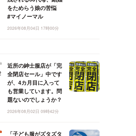
をためらう娘の苦悩
#マイノーマル
2026年08月04日 17時00分
近所の紳士服店が「完
全閉店セール」中です
が、4カ月目に入って
も営業しています。問
題ないのでしょうか？
2026年08月02日 09時42分
「子ども服がズタズタ