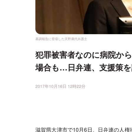
基調報告に登壇した天野康代弁護士
犯罪被害者なのに病院か
場合も…日弁連、支援策を
2017年10月16日 12時22分
滋賀県大津市で10月6日、日弁連の人