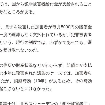
ては、国から犯罪被害者給付金が支給されること
分なところがある。
、息子を殺害した加害者が毎月5000円の賠償金
一度の遅滞もなく支払われているが、犯罪被害者
という。現行の制度では、わずかであっても、継
を受け取れないのだ。
の住所や財産状況などがわからず、賠償金が支払
の少年に殺害された遺族のケースでは、加害者ら
たが、消滅時効（10年）があるため、その時効
起こさないといけなかった。
弁護士は、北欧スウェーデンの「犯罪被害者庁」