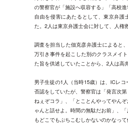
の警察官が「施設へ収容する」「高校進
自由を侵害にあたるとして、東京弁護士
た。2人は東京弁護士会に対して、人権
調査を担当した佃克彦弁護士によると、問
万引き事件を起こした別のクラスメイト
た旨を供述していたことから、2人は高
男子生徒の1人（当時15歳）は、ICレ
否認をしていたが、警察官は「発言次第
ねぇぞコラ」、「とことんやってやんぞ
ゃんと話せよ。時間の無駄だお前」、「
もどこでもぶちこむしかないのかなって