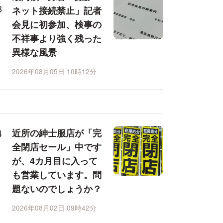
ネット接続禁止」記者
会見に初参加、検事の
不祥事より強く残った
異様な風景
2026年08月05日 10時12分
近所の紳士服店が「完
全閉店セール」中です
が、4カ月目に入って
も営業しています。問
題ないのでしょうか？
2026年08月02日 09時42分