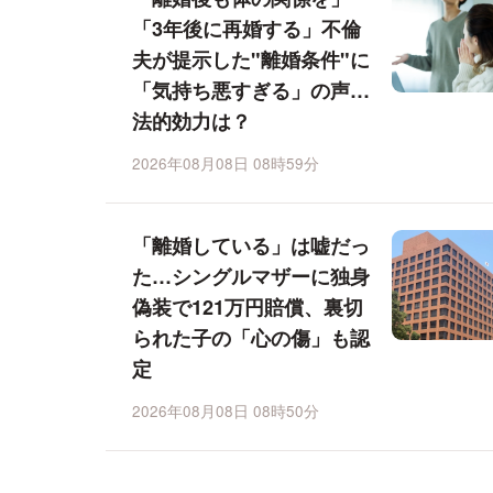
「3年後に再婚する」不倫
夫が提示した"離婚条件"に
「気持ち悪すぎる」の声…
法的効力は？
2026年08月08日 08時59分
「離婚している」は嘘だっ
た…シングルマザーに独身
偽装で121万円賠償、裏切
られた子の「心の傷」も認
定
2026年08月08日 08時50分