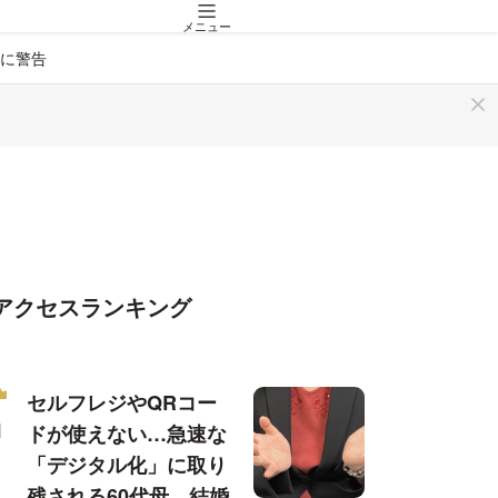
メニュー
に警告
アクセスランキング
セルフレジやQRコー
ドが使えない…急速な
「デジタル化」に取り
残される60代母、結婚