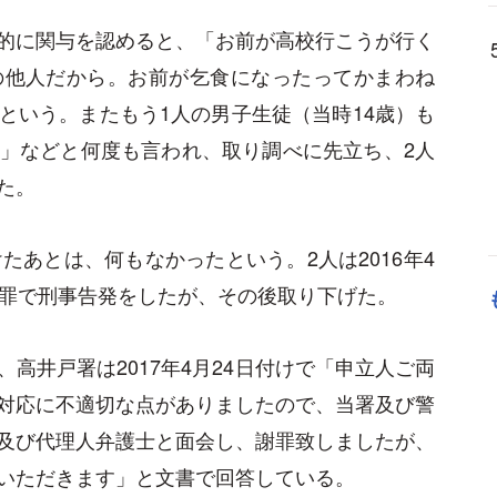
的に関与を認めると、「お前が高校行こうが行く
の他人だから。お前が乞食になったってかまわね
という。またもう1人の男子生徒（当時14歳）も
」などと何度も言われ、取り調べに先立ち、2人
た。
たあとは、何もなかったという。2人は2016年4
虐罪で刑事告発をしたが、その後取り下げた。
高井戸署は2017年4月24日付けで「申立人ご両
対応に不適切な点がありましたので、当署及び警
及び代理人弁護士と面会し、謝罪致しましたが、
いただきます」と文書で回答している。