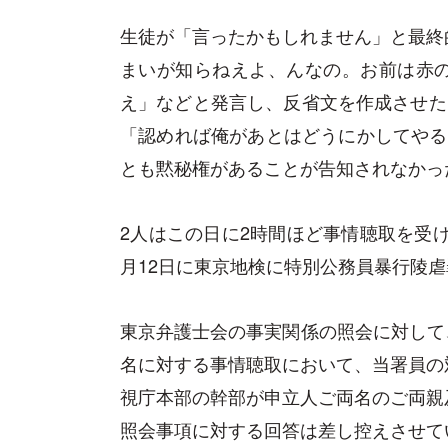
生徒が「言ったかもしれません」と最終
まいが知らねえよ、んなの。お前は赤
え」などと発言し、反省文を作成させた
「認めれば俺があとはどうにかしてやる
とも黙秘権があることが告知されなかっ
2人はこの日に2時間ほど事情聴取を受け
月12日に東京地検に特別公務員暴行陵
東京弁護士会の事実関係の照会に対して、
名に対する事情聴取において、当署員の
視庁本部の幹部が申立人ご両名のご両親
照会事項に対する回答は差し控えさせて