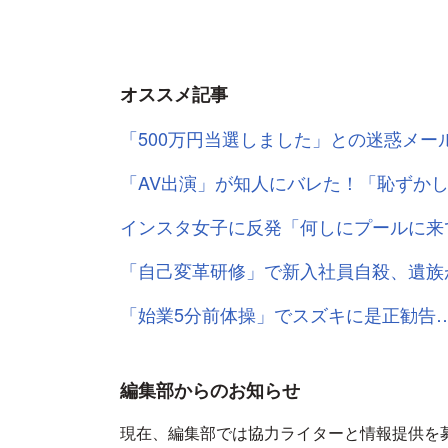
オススメ記事
「500万円当選しました」との迷惑メ
「AV出演」が知人にバレた！「恥ずか
インスタ女子に反発「何しにプールに来
「自己変革研修」で新入社員自殺、遺族
「始業5分前体操」でスズキに是正勧告
編集部からのお知らせ
現在、編集部では協力ライターと情報提供を