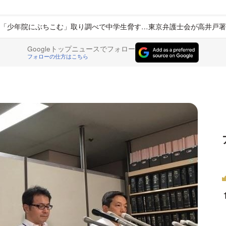
「少年院にぶちこむ」取り調べで中学生脅す…東京弁護士会が高井戸署
Googleトップニュースでフォロー
フォローの仕方はこちら