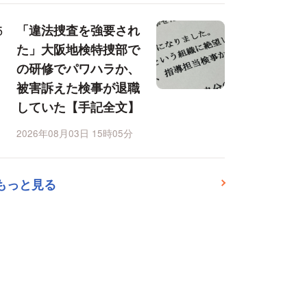
「違法捜査を強要され
た」大阪地検特捜部で
の研修でパワハラか、
被害訴えた検事が退職
していた【手記全文】
2026年08月03日 15時05分
もっと見る