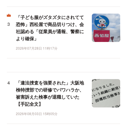
「子ども服がズタズタにされてて
恐怖」西松屋で商品切りつけ、会
社認める「従業員が通報、警察に
より確保」
2026年07月28日 11時17分
「違法捜査を強要された」大阪地
検特捜部での研修でパワハラか、
被害訴えた検事が退職していた
【手記全文】
2026年08月03日 15時05分