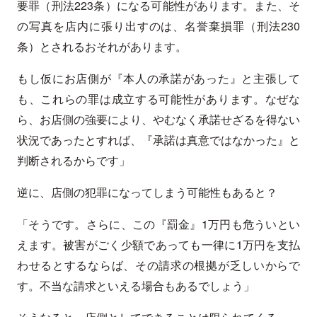
要罪（刑法223条）になる可能性があります。また、そ
の写真を店内に張り出すのは、名誉棄損罪（刑法230
条）とされるおそれがあります。
もし仮にお店側が『本人の承諾があった』と主張して
も、これらの罪は成立する可能性があります。なぜな
ら、お店側の強要により、やむなく承諾せざるを得ない
状況であったとすれば、『承諾は真意ではなかった』と
判断されるからです」
逆に、店側の犯罪になってしまう可能性もあると？
「そうです。さらに、この『罰金』1万円も危ういとい
えます。被害がごく少額であっても一律に1万円を支払
わせるとするならば、その請求の根拠が乏しいからで
す。不当な請求といえる場合もあるでしょう」