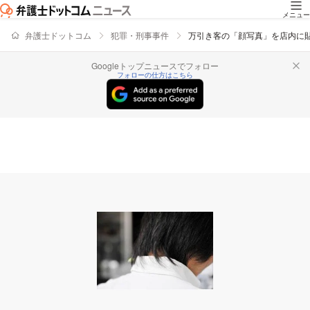
メニュー
弁護士ドットコム
犯罪・刑事事件
万引き客の「顔写真」を店内に貼
Googleトップニュースでフォロー
フォローの仕方はこちら