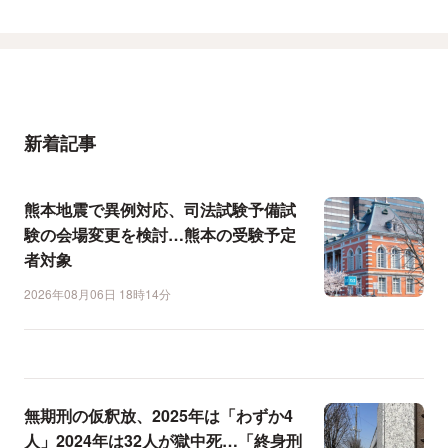
新着記事
熊本地震で異例対応、司法試験予備試
験の会場変更を検討…熊本の受験予定
者対象
2026年08月06日 18時14分
無期刑の仮釈放、2025年は「わずか4
人」2024年は32人が獄中死…「終身刑