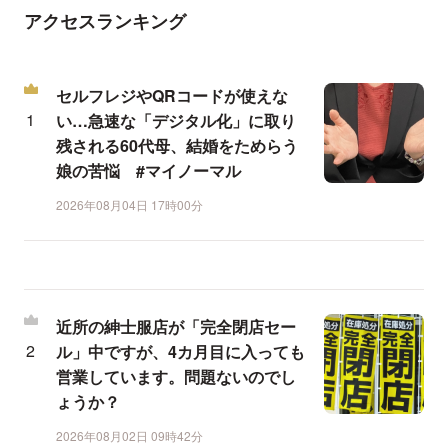
アクセスランキング
セルフレジやQRコードが使えな
い…急速な「デジタル化」に取り
残される60代母、結婚をためらう
娘の苦悩 #マイノーマル
2026年08月04日 17時00分
近所の紳士服店が「完全閉店セー
ル」中ですが、4カ月目に入っても
営業しています。問題ないのでし
ょうか？
2026年08月02日 09時42分