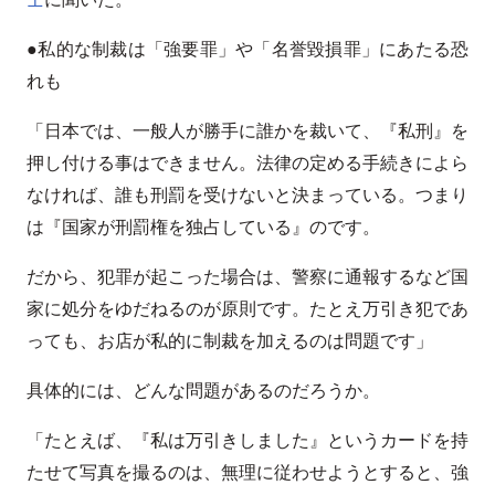
●私的な制裁は「強要罪」や「名誉毀損罪」にあたる恐
れも
「日本では、一般人が勝手に誰かを裁いて、『私刑』を
押し付ける事はできません。法律の定める手続きによら
なければ、誰も刑罰を受けないと決まっている。つまり
は『国家が刑罰権を独占している』のです。
だから、犯罪が起こった場合は、警察に通報するなど国
家に処分をゆだねるのが原則です。たとえ万引き犯であ
っても、お店が私的に制裁を加えるのは問題です」
具体的には、どんな問題があるのだろうか。
「たとえば、『私は万引きしました』というカードを持
たせて写真を撮るのは、無理に従わせようとすると、強