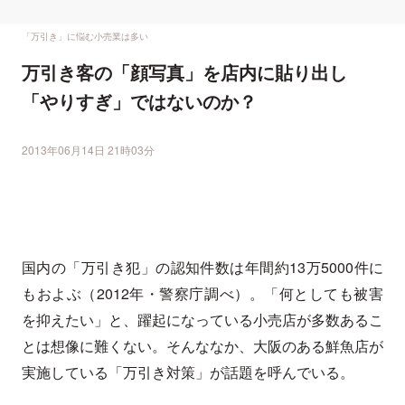
「万引き」に悩む小売業は多い
万引き客の「顔写真」を店内に貼り出し
「やりすぎ」ではないのか？
2013年06月14日 21時03分
国内の「万引き犯」の認知件数は年間約13万5000件に
もおよぶ（2012年・警察庁調べ）。「何としても被害
を抑えたい」と、躍起になっている小売店が多数あるこ
とは想像に難くない。そんななか、大阪のある鮮魚店が
実施している「万引き対策」が話題を呼んでいる。