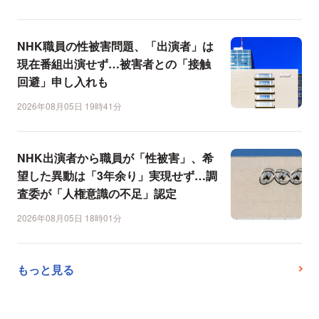
NHK職員の性被害問題、「出演者」は
現在番組出演せず…被害者との「接触
回避」申し入れも
2026年08月05日 19時41分
NHK出演者から職員が「性被害」、希
望した異動は「3年余り」実現せず…調
査委が「人権意識の不足」認定
2026年08月05日 18時01分
もっと見る