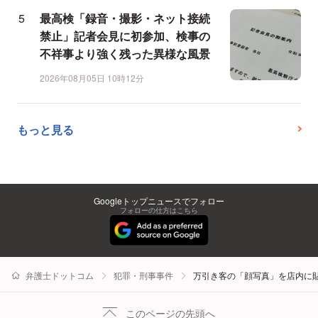
最高検「録音・撮影・ネット接続
禁止」記者会見に初参加、検事の
不祥事より強く残った異様な風景
2026年08月05日 10時12分
もっと見る
Googleトップニュースでフォロー
フォローの仕方はこちら
弁護士ドットコム
犯罪・刑事事件
万引き客の「顔写真」を店内に貼
このページの先頭へ