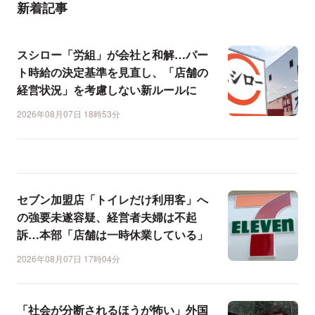
新着記事
スシロー「労組」が会社と和解…パー
ト時給の決定基準を見直し、「店舗の
経営状況」を考慮しない新ルールに
2026年08月07日 18時53分
セブン加盟店「トイレだけ利用客」へ
の強要未遂容疑、経営者夫婦は不起
訴…本部「店舗は一時休業している」
2026年08月07日 17時04分
「社会が分断されるほうが怖い」外国