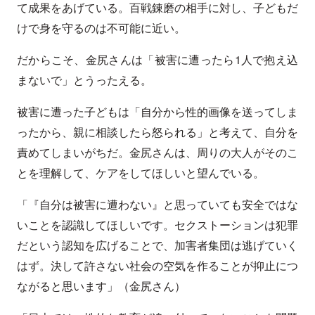
て成果をあげている。百戦錬磨の相手に対し、子どもだ
けで身を守るのは不可能に近い。
だからこそ、金尻さんは「被害に遭ったら1人で抱え込
まないで」とうったえる。
被害に遭った子どもは「自分から性的画像を送ってしま
ったから、親に相談したら怒られる」と考えて、自分を
責めてしまいがちだ。金尻さんは、周りの大人がそのこ
とを理解して、ケアをしてほしいと望んでいる。
「『自分は被害に遭わない』と思っていても安全ではな
いことを認識してほしいです。セクストーションは犯罪
だという認知を広げることで、加害者集団は逃げていく
はず。決して許さない社会の空気を作ることが抑止につ
ながると思います」（金尻さん）