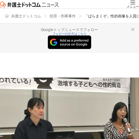
メニュー
弁護士ドットコム
犯罪・刑事事件
「ばらまくぞ」性的画像を人質に
Googleトップニュースでフォロー
フォローの仕方はこちら