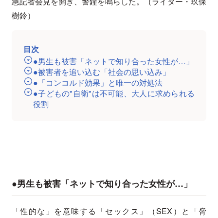
急記者会見を開き、警鐘を鳴らした。（ライター・玖保
樹鈴）
目次
●男生も被害「ネットで知り合った女性が…」
●被害者を追い込む「社会の思い込み」
●「コンコルド効果」と唯一の対処法
●子どもの"自衛"は不可能、大人に求められる
役割
●男生も被害「ネットで知り合った女性が…」
「性的な」を意味する「セックス」（SEX）と「脅