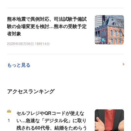
熊本地震で異例対応、司法試験予備試
験の会場変更を検討…熊本の受験予定
者対象
2026年08月06日 18時14分
もっと見る
アクセスランキング
セルフレジやQRコードが使えな
い…急速な「デジタル化」に取り
残される60代母、結婚をためらう