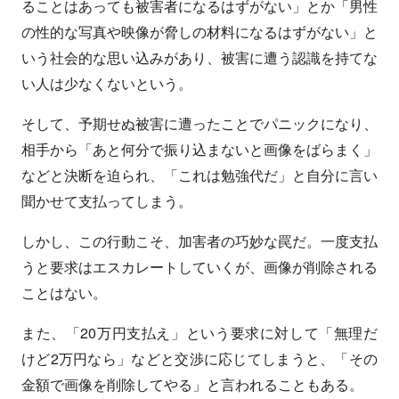
ることはあっても被害者になるはずがない」とか「男性
の性的な写真や映像が脅しの材料になるはずがない」と
いう社会的な思い込みがあり、被害に遭う認識を持てな
い人は少なくないという。
そして、予期せぬ被害に遭ったことでパニックになり、
相手から「あと何分で振り込まないと画像をばらまく」
などと決断を迫られ、「これは勉強代だ」と自分に言い
聞かせて支払ってしまう。
しかし、この行動こそ、加害者の巧妙な罠だ。一度支払
うと要求はエスカレートしていくが、画像が削除される
ことはない。
また、「20万円支払え」という要求に対して「無理だ
けど2万円なら」などと交渉に応じてしまうと、「その
金額で画像を削除してやる」と言われることもある。