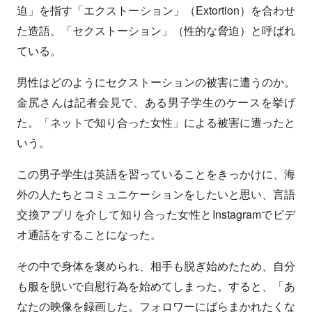
迫」を指す「エクストーション」（Extortion）を合わせ
た造語、「セクストーション」（性的な脅迫）と呼ばれ
ている。
男性はどのようにセクストーションの被害に遭うのか。
金尻さんは記者会見で、ある男子学生のケースを挙げ
た。「ネットで知り合った女性」による被害に遭ったと
いう。
この男子学生は英語を習っていることをきっかけに、海
外の人たちとコミュニケーションをしたいと思い、言語
交換アプリを介して知り合った女性とInstagramでビデ
オ通話をすることになった。
その中で身体を褒められ、相手も脱ぎ始めたため、自分
も服を脱いで自慰行為を始めてしまった。すると、「あ
なたの映像を録画した。フォロワーにばらまかれたくな