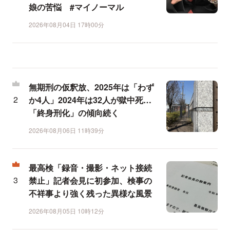
娘の苦悩 #マイノーマル
2026年08月04日 17時00分
無期刑の仮釈放、2025年は「わず
か4人」2024年は32人が獄中死…
「終身刑化」の傾向続く
2026年08月06日 11時39分
最高検「録音・撮影・ネット接続
禁止」記者会見に初参加、検事の
不祥事より強く残った異様な風景
2026年08月05日 10時12分