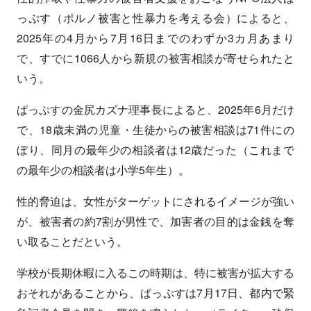
っぷす（ポルノ被害と性暴力を考える会）によると、
2025年の4月から7月16日までのわずか3カ月あまり
で、すでに1066人から新規の被害相談が寄せられたと
いう。
ぱっぷすの金尻カズナ理事長によると、2025年6月だけ
で、18歳未満の児童・生徒からの被害相談は71件にの
ぼり、同月の最年少の相談者は12歳だった（これまで
の最年少の相談者は小学5年生）。
性的脅迫は、女性がターゲットにされるイメージが強い
が、被害者の約7割が男性で、加害者の目的は金銭を奪
い取ることだという。
学校が長期休暇に入るこの時期は、特に被害が拡大する
おそれがあることから、ぱっぷすは7月17日、都内で緊