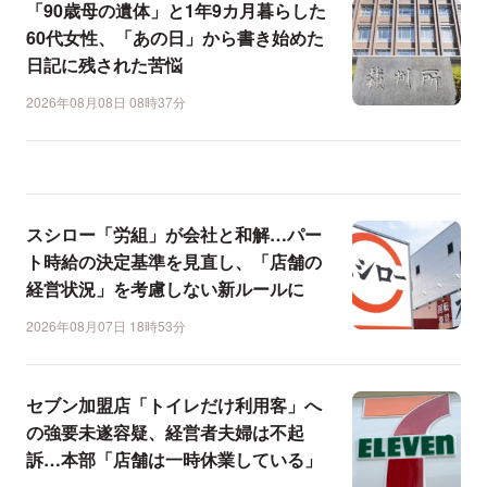
「90歳母の遺体」と1年9カ月暮らした
60代女性、「あの日」から書き始めた
日記に残された苦悩
2026年08月08日 08時37分
スシロー「労組」が会社と和解…パー
ト時給の決定基準を見直し、「店舗の
経営状況」を考慮しない新ルールに
2026年08月07日 18時53分
セブン加盟店「トイレだけ利用客」へ
の強要未遂容疑、経営者夫婦は不起
訴…本部「店舗は一時休業している」