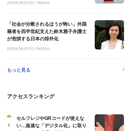
2026年08月07日 17時04分
「社会が分断されるほうが怖い」外国
籍者を四半世紀支えた鈴木雅子弁護士
が危惧する日本の排外化
2026年08月07日 10時30分
もっと見る
アクセスランキング
セルフレジやQRコードが使えな
い…急速な「デジタル化」に取り