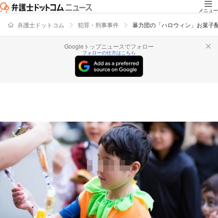
メニュー
弁護士ドットコム
犯罪・刑事事件
暴力団の「ハロウィン」お菓子
Googleトップニュースでフォロー
フォローの仕方はこちら