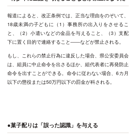
報道によると、改正条例では、正当な理由をのぞいて、
18歳未満の子どもに（1）事務所の出入りをさせるこ
と、（2）小遣いなどの金品を与えること、（3）支配
下に置く目的で連絡すること――などが禁止される。
もし、これらの禁止行為に違反した場合、県公安委員会
は、組員に中止命令を出さるほか、組代表者に再発防止
命令を出すことができる。命令に従わない場合、6カ月
以下の懲役または50万円以下の罰金が科される。
●菓子配りは「誤った認識」を与える