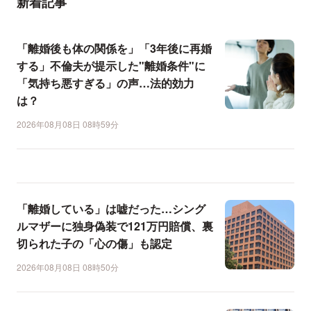
新着記事
「離婚後も体の関係を」「3年後に再婚
する」不倫夫が提示した"離婚条件"に
「気持ち悪すぎる」の声…法的効力
は？
2026年08月08日 08時59分
「離婚している」は嘘だった…シング
ルマザーに独身偽装で121万円賠償、裏
切られた子の「心の傷」も認定
2026年08月08日 08時50分