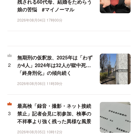
残される60代母、結婚をためらう
娘の苦悩 #マイノーマル
2026年08月04日 17時00分
無期刑の仮釈放、2025年は「わず
か4人」2024年は32人が獄中死…
「終身刑化」の傾向続く
2026年08月06日 11時39分
最高検「録音・撮影・ネット接続
禁止」記者会見に初参加、検事の
不祥事より強く残った異様な風景
2026年08月05日 10時12分