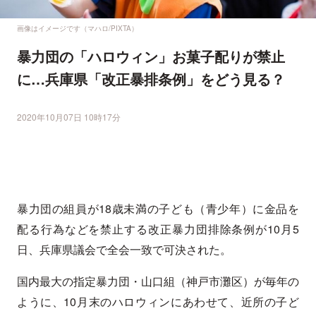
画像はイメージです（マハロ/PIXTA）
暴力団の「ハロウィン」お菓子配りが禁止
に…兵庫県「改正暴排条例」をどう見る？
2020年10月07日 10時17分
暴力団の組員が18歳未満の子ども（青少年）に金品を
配る行為などを禁止する改正暴力団排除条例が10月5
日、兵庫県議会で全会一致で可決された。
国内最大の指定暴力団・山口組（神戸市灘区）が毎年の
ように、10月末のハロウィンにあわせて、近所の子ど